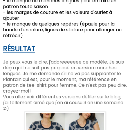
- le manque de manches longues pour en faire un
patron toute saison
- les marges de couture et les valeurs d'ourlet à
ajouter
- le manque de quelques repères (épaule pour la
bande d'encolure, lignes de stature pour allonger ou
rétrécir)
RÉSULTAT
Je peux vous le dire, j'adoreeeeeee ce modèle. Je suis
déçu qu'il ne soit pas proposé en version manches
longues. Je me demande s'il ne va pas supplanter le
Plantain qui est, pour le moment, ma référence en
patron de tee-shirt pour femme. Ce n'est pas peu dire,
croyez-moi !
Vous allez voir différentes versions défiler sur le blog,
j'ai tellement aimé que j'en ai cousu 3 en une semaine
:o)