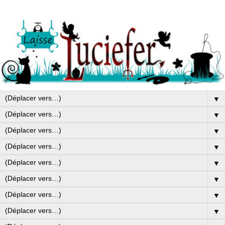
▼
▼
▼
▼
▼
▼
▼
▼