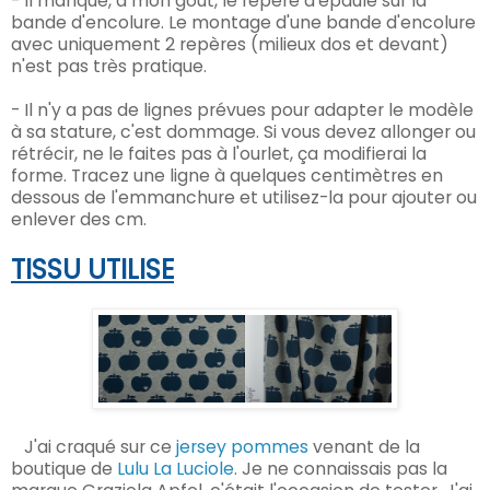
- Il manque, à mon gout, le repère d'épaule sur la
bande d'encolure. Le montage d'une bande d'encolure
avec uniquement 2 repères (milieux dos et devant)
n'est pas très pratique.
- Il n'y a pas de lignes prévues pour adapter le modèle
à sa stature, c'est dommage. Si vous devez allonger ou
rétrécir, ne le faites pas à l'ourlet, ça modifierai la
forme. Tracez une ligne à quelques centimètres en
dessous de l'emmanchure et utilisez-la pour ajouter ou
enlever des cm.
TISSU UTILISE
J'ai craqué sur ce
jersey pommes
venant de
la
boutique de
Lulu La Luciole
. Je ne connaissais pas la