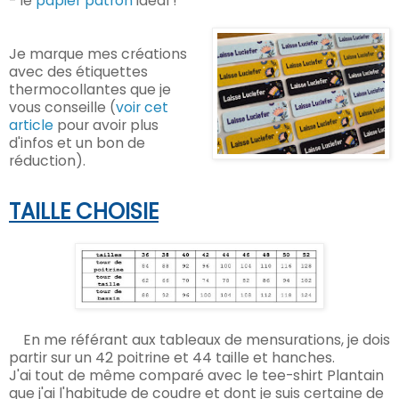
- le
papier patron
idéal !
Je marque mes créations
avec des étiquettes
thermocollantes que je
vous conseille (
voir cet
article
pour avoir plus
d'infos et un bon de
réduction).
TAILLE CHOISIE
En me référant aux tableaux de mensurations, je dois
partir sur un 42 poitrine et 44 taille et hanches.
J'ai tout de même comparé avec le tee-shirt Plantain
que j'ai l'habitude de coudre et dont je suis certaine de