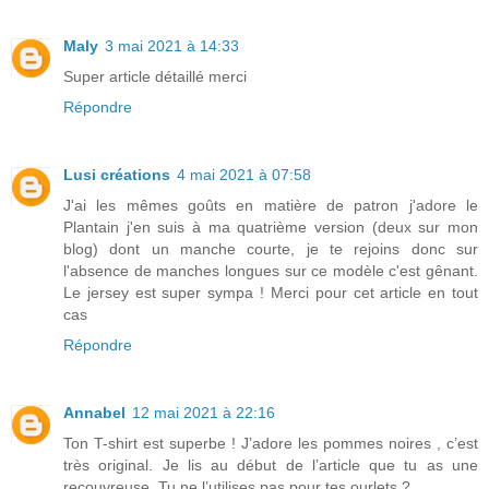
Maly
3 mai 2021 à 14:33
Super article détaillé merci
Répondre
Lusi créations
4 mai 2021 à 07:58
J'ai les mêmes goûts en matière de patron j'adore le
Plantain j'en suis à ma quatrième version (deux sur mon
blog) dont un manche courte, je te rejoins donc sur
l'absence de manches longues sur ce modèle c'est gênant.
Le jersey est super sympa ! Merci pour cet article en tout
cas
Répondre
Annabel
12 mai 2021 à 22:16
Ton T-shirt est superbe ! J’adore les pommes noires , c’est
très original. Je lis au début de l’article que tu as une
recouvreuse. Tu ne l’utilises pas pour tes ourlets ?