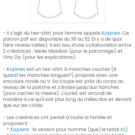
- Il s'agit du tee-shirt pour femme appelé
Kopines
. Ce
patron pdf est disponible du 36 au 52 (il y a de quoi
faire niveau tailles). Il est issu d'une collaboration entre
2 créatrices : Melle Malabar (pour le patronage) et
Viny Diy (pour les explications).
-
Kopines
est un tee-shirt à manches courtes (à
quand les manches longues?) proposé avec une
encolure ronde ou V. Sa coupe est près du corps au
niveau de la poitrine et s'évase jusqu'aux hanches
(pour cacher la misère). L'ourlet est arrondi de
manière à ce qu'il soit plus long au milieu dos et devant
que sur les côtés.
- Les créatrices ont pensé à toute la famille et
proposent :
*
Kopains
: la version pour homme (que j'ai testé
ici
)