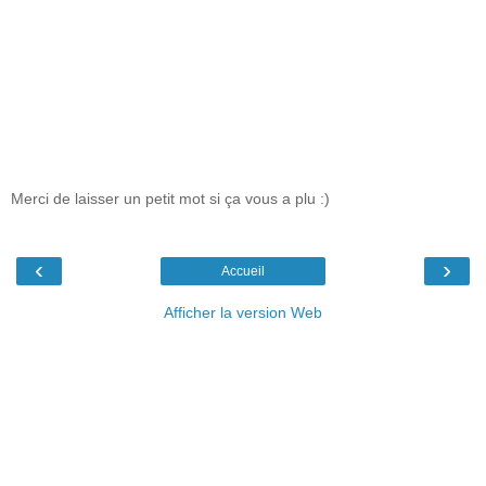
Merci de laisser un petit mot si ça vous a plu :)
‹
›
Accueil
Afficher la version Web