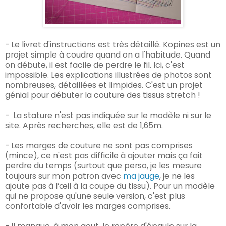
- Le livret d'instructions est très détaillé. Kopines est un
projet simple à coudre quand on a l'habitude. Quand
on débute, il est facile de perdre le fil. Ici, c'est
impossible. Les explications illustrées de photos sont
nombreuses, détaillées et limpides. C'est un projet
génial pour débuter la couture des tissus stretch !
-
La stature n'est pas indiquée sur le modèle ni sur le
site. Après recherches, elle est de 1,65m.
- Les marges de couture ne sont pas comprises
(mince), ce n'est pas difficile à ajouter mais ça fait
perdre du temps (surtout que perso, je les mesure
toujours sur mon patron avec
ma jauge
, je ne les
ajoute pas à l’œil à la coupe du tissu). Pour un modèle
qui ne propose qu'une seule version, c'est plus
confortable d'avoir les marges comprises.