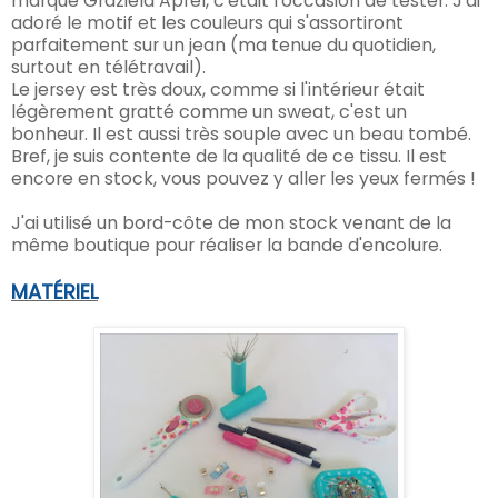
marque Graziela Apfel, c'était l'occasion de tester. J'ai
adoré le motif et les couleurs qui s'assortiront
parfaitement sur un jean (ma tenue du quotidien,
surtout en télétravail).
Le jersey est très doux, comme si l'intérieur était
légèrement gratté comme un sweat, c'est un
bonheur. Il est aussi très souple avec un beau tombé.
Bref, je suis contente de la qualité de ce tissu. Il est
encore en stock, vous pouvez y aller les yeux fermés !
J'ai utilisé un bord-côte de mon stock venant de la
même boutique pour réaliser la bande d'encolure.
MATÉRIEL