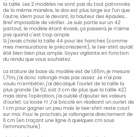
la taille. Les 2 modèles ne sont pas du tout patronnés
de la même manière, le dos est plus large sur l'un que
l'autre, idem pour le devant, la hauteur des épaules...
Bref impossible de vérifier. Je suis partie sur un 42
partout, le modèle étant évasé, ça passera, je n'aime
pas quand c'est trop ample.
Si j'avais choisi la taille 44 pour les hanches (comme
mes mensurations le préconisaient), le tee-shirt aurait
été bien bien plus ample. Soyez vigilante en fonction
du rendu que vous souhaitez.
La stature de base du modèle est de 1,65m, je mesure
1,71m, j'ai donc rallongé mais pas assez. Je n'ai pas
voulu m'embêter, j'ai décalqué l'ourlet de la taille la
plus grande (le 52, soit 3 cm de plus que la taille 42)
mais dans l'opération, j'ai oublié d'ajouter les valeurs
d'ourlet. La loose !!! J'ai bricolé en réalisant un ourlet de
1 cm pour gagner un peu mais le tee-shirt reste court
sur moi. Pour le prochain, je rallongerai directement de
6 cm (en traçant une ligne à quelques cm sous
l'emmanchure).