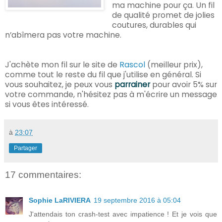
ma machine pour ça. Un fil
de qualité promet de jolies
coutures, durables qui
n’abîmera pas votre machine.
J'achète mon fil sur le site de
Rascol
(meilleur prix),
comme tout le reste du fil que j'utilise en général. Si
vous souhaitez, je peux vous
parrainer
pour avoir 5% sur
votre commande, n'hésitez pas à m'écrire un message
si vous êtes intéressé.
à
23:07
Partager
17 commentaires:
Sophie LaRIVIERA
19 septembre 2016 à 05:04
J'attendais ton crash-test avec impatience ! Et je vois que