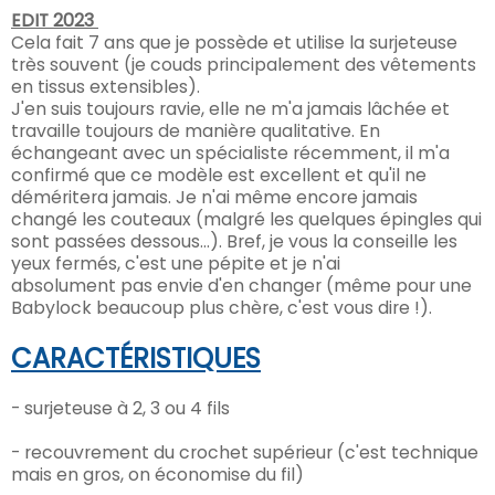
EDIT 2023
Cela fait 7 ans que je possède et utilise la surjeteuse
très souvent (je couds principalement des vêtements
en tissus extensibles).
J'en suis toujours ravie, elle ne m'a jamais lâchée et
travaille toujours de manière qualitative. En
échangeant avec un spécialiste récemment, il m'a
confirmé que ce modèle est excellent et qu'il ne
déméritera jamais. Je n'ai même encore jamais
changé les couteaux (malgré les quelques épingles qui
sont passées dessous...). Bref, je vous la conseille les
yeux fermés, c'est une pépite et je n'ai
absolument pas envie d'en changer (même pour une
Babylock beaucoup plus chère, c'est vous dire !).
CARACTÉRISTIQUES
- surjeteuse à 2, 3 ou 4 fils
- recouvrement du c
rochet supérieur (c'est tec
hnique
mais en
gros, on
économise
du fil)