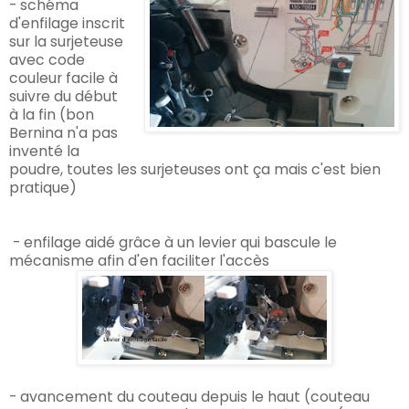
- schéma
d'enfilage inscrit
sur la surjeteuse
avec code
couleur facile à
suivre du début
à la fin (bon
Bernina n'a pas
inventé la
poudre, toutes les surjeteuses ont ça mais c'est bien
pratique)
- enfilage
aidé
grâce
à un levier qui
bascule le
mécanisme afin d'en faciliter l'accès
- avancement du coute
au depuis le haut (couteau