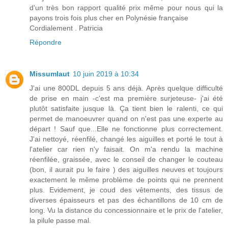
d'un très bon rapport qualité prix même pour nous qui la
payons trois fois plus cher en Polynésie française
Cordialement . Patricia
Répondre
Missumlaut
10 juin 2019 à 10:34
J'ai une 800DL depuis 5 ans déjà. Après quelque difficulté
de prise en main -c'est ma première surjeteuse- j'ai été
plutôt satisfaite jusque là. Ça tient bien le ralenti, ce qui
permet de manoeuvrer quand on n'est pas une experte au
départ ! Sauf que...Elle ne fonctionne plus correctement.
J'ai nettoyé, réenfilé, changé les aiguilles et porté le tout à
l'atelier car rien n'y faisait. On m'a rendu la machine
réenfilée, graissée, avec le conseil de changer le couteau
(bon, il aurait pu le faire ) des aiguilles neuves et toujours
exactement le même problème de points qui ne prennent
plus. Evidement, je coud des vêtements, des tissus de
diverses épaisseurs et pas des échantillons de 10 cm de
long. Vu la distance du concessionnaire et le prix de l'atelier,
la pilule passe mal.