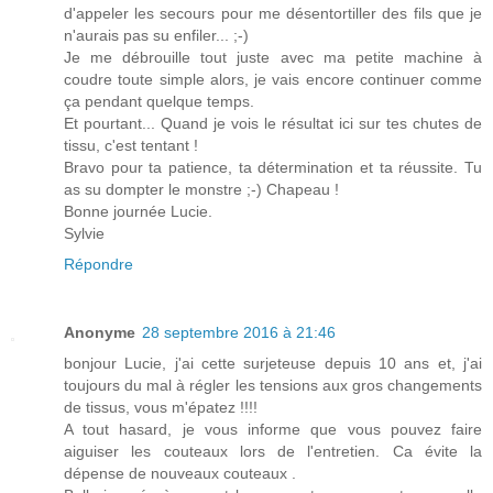
d'appeler les secours pour me désentortiller des fils que je
n'aurais pas su enfiler... ;-)
Je me débrouille tout juste avec ma petite machine à
coudre toute simple alors, je vais encore continuer comme
ça pendant quelque temps.
Et pourtant... Quand je vois le résultat ici sur tes chutes de
tissu, c'est tentant !
Bravo pour ta patience, ta détermination et ta réussite. Tu
as su dompter le monstre ;-) Chapeau !
Bonne journée Lucie.
Sylvie
Répondre
Anonyme
28 septembre 2016 à 21:46
bonjour Lucie, j'ai cette surjeteuse depuis 10 ans et, j'ai
toujours du mal à régler les tensions aux gros changements
de tissus, vous m'épatez !!!!
A tout hasard, je vous informe que vous pouvez faire
aiguiser les couteaux lors de l'entretien. Ca évite la
dépense de nouveaux couteaux .