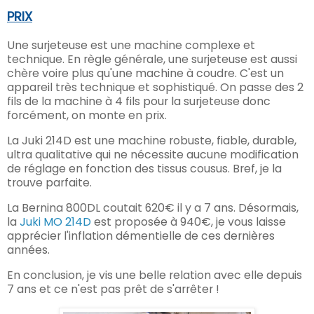
PRIX
Une surjeteuse est une machine complexe et
technique.
En règle générale,
une surjeteuse est aussi
chère voire plus
qu'une machine à coudre. C'est un
appareil très technique
et sophistiqué. On passe
des 2
fils de la
machine à 4 fils pour l
a surjeteuse
donc
forcément, on monte en prix.
La Juki 214D est une machine robuste, fiable, durable,
ultra qualitative qui ne nécessite aucune modification
de réglage en fonction des tissus cousus. Bref, je la
trouve parfaite.
La Bernina 800DL coutait 620€ il y a 7 ans. Désormais,
la
Juki MO 214D
est proposée à 940€, je vous laisse
apprécier l'inflation démentielle de ces dernières
années.
En conclusion, je vis une belle relation avec elle depuis
7 ans et ce n'est pas prêt de s'arrêter !