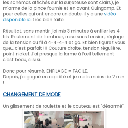
les schémas affichés sur la surjeteuse sont clairs), je
m'arme de la pince fournie et en avant Guingamp. Et
pour celles qui ont encore un doute, il y a une
vidéo
disponible ici
très bien faite.
Résultat, sans mentir, j'ai mis 3 minutes à enfiler les 4
fils. Roulement de tambour, mise sous tension, réglage
de la tension du fil à 4-4-4-4 et go. Et bien figurez vous
que... c'est parfait !!! Couture droite, tension régulière,
point nickel. J'ai presque la larme à l’œil tellement
c'est beau, si si si.
Donc pour résumé, ENFILAGE = FACILE.
Depuis, j'ai gagné en rapidité et je mets moins de 2 min
!
CHANGEMENT DE MODE
Un glissement de roulette et le couteau est "désarmé".