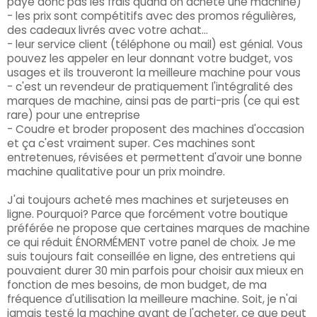
paye donc pas les frais quand on achète une machine)
- les prix sont compétitifs avec des promos régulières,
des cadeaux livrés avec votre achat...
- leur service client (téléphone ou mail) est génial. Vous
pouvez les appeler en leur donnant votre budget, vos
usages et ils trouveront la meilleure machine pour vous
- c'est un revendeur de pratiquement l'intégralité des
marques de machine, ainsi pas de parti-pris (ce qui est
rare) pour une entreprise
- Coudre et broder proposent des machines d'occasion
et ça c'est vraiment super. Ces machines sont
entretenues, révisées et permettent d'avoir une bonne
machine qualitative pour un prix moindre.
J'ai toujours acheté mes machines et surjeteuses en
ligne. Pourquoi? Parce que forcément votre boutique
préférée ne propose que certaines marques de machine
ce qui réduit ÉNORMÉMENT votre panel de choix. Je me
suis toujours fait conseillée en ligne, des entretiens qui
pouvaient durer 30 min parfois pour choisir aux mieux en
fonction de mes besoins, de mon budget, de ma
fréquence d'utilisation la meilleure machine. Soit, je n'ai
jamais testé la machine avant de l'acheter, ce que peut