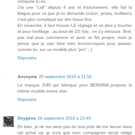
conquise tu es...
J'ai une "Lidl" depuis 4 ans et franchement, elle fait la
blague pour ce que je lui demande (coton, jersey, molleton)
c'est plus compliqué sur des tissus fins...
En revanche, il faut trouver LE réglage et ne plus y toucher
et pour l'enfilage...au bout de 2/3 fois , on s'y retrouve. Bref,
pas mal pour commencer et avoir un fini propre, mais je
pense que je vais faire mes éconocroques pour passer,
comme toi, sur un modèle plus "pro" ;-)
Répondre
Anonyme
20 septembre 2016 à 11:56
La marque JUKI qui fabrique pour BERNINA propose le
même modèle moins cher.
Répondre
Oxygène
26 septembre 2016 à 23:49
Eh bien, je ne me sens pas du tout près de me lancer dans
cet achat car je crois que mon compagnon serait obligé