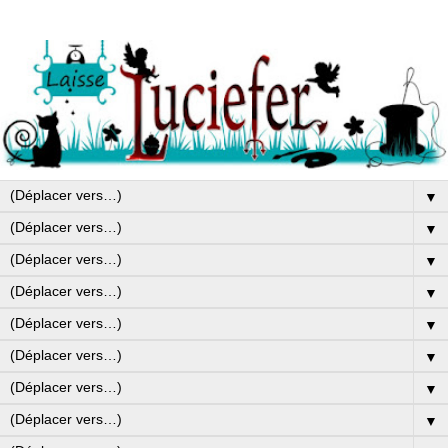
▼
▼
▼
▼
▼
▼
▼
▼