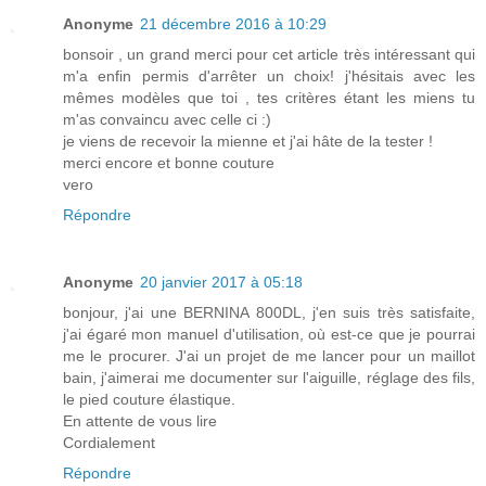
Anonyme
21 décembre 2016 à 10:29
bonsoir , un grand merci pour cet article très intéressant qui
m'a enfin permis d'arrêter un choix! j'hésitais avec les
mêmes modèles que toi , tes critères étant les miens tu
m'as convaincu avec celle ci :)
je viens de recevoir la mienne et j'ai hâte de la tester !
merci encore et bonne couture
vero
Répondre
Anonyme
20 janvier 2017 à 05:18
bonjour, j'ai une BERNINA 800DL, j'en suis très satisfaite,
j'ai égaré mon manuel d'utilisation, où est-ce que je pourrai
me le procurer. J'ai un projet de me lancer pour un maillot
bain, j'aimerai me documenter sur l'aiguille, réglage des fils,
le pied couture élastique.
En attente de vous lire
Cordialement
Répondre