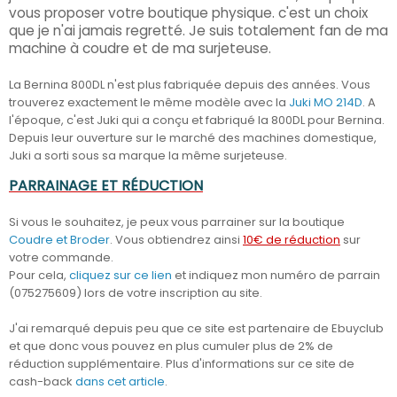
vous proposer votre boutique physique. c'est un choix
que je n'ai jamais regretté. Je suis totalement fan de ma
machine à coudre et de ma surjeteuse.
La Bernina 800DL n'est plus fabriquée depuis des années. Vous
trouverez exactement le même modèle avec la
Juki MO 214D
. A
l'époque, c'est Juki qui a conçu et fabriqué la 800DL pour Bernina.
Depuis leur ouverture sur le marché des machines domestique,
Juki a sorti sous sa marque la même surjeteuse.
PARRAINAGE ET RÉDUCTION
Si vous le souhaitez, je peux vous parrainer sur la boutique
Coudre et Broder
. Vous obtiendrez ainsi
10€ de réduction
sur
votre commande.
Pour cela,
cliquez sur ce lien
et indiquez mon numéro de parrain
(075275609) lors de votre inscription au site.
J'ai remarqué depuis peu que ce site est partenaire de Ebuyclub
et que donc vous pouvez en plus cumuler plus de 2% de
réduction supplémentaire. Plus d'informations sur ce site de
cash-back
dans cet article
.