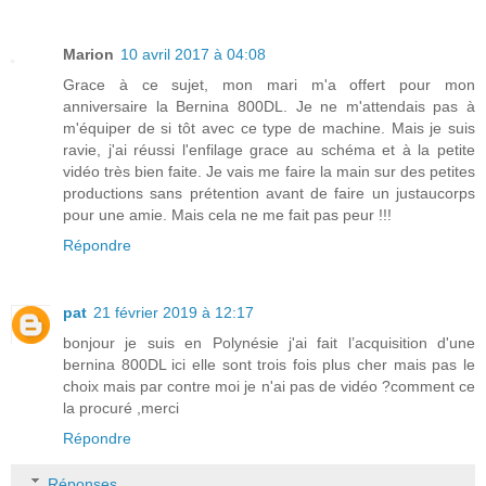
Marion
10 avril 2017 à 04:08
Grace à ce sujet, mon mari m'a offert pour mon
anniversaire la Bernina 800DL. Je ne m'attendais pas à
m'équiper de si tôt avec ce type de machine. Mais je suis
ravie, j'ai réussi l'enfilage grace au schéma et à la petite
vidéo très bien faite. Je vais me faire la main sur des petites
productions sans prétention avant de faire un justaucorps
pour une amie. Mais cela ne me fait pas peur !!!
Répondre
pat
21 février 2019 à 12:17
bonjour je suis en Polynésie j'ai fait l’acquisition d'une
bernina 800DL ici elle sont trois fois plus cher mais pas le
choix mais par contre moi je n'ai pas de vidéo ?comment ce
la procuré ,merci
Répondre
Réponses