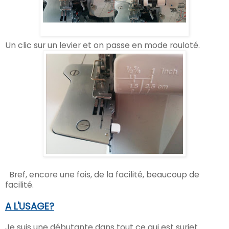
Un clic sur un levier et on passe en mode rouloté.
Bref, encore une fois, de la facilité, beaucoup de
facilité.
A L'USAGE?
Je suis une débuta
nte dans tout ce qui es
t surjet.