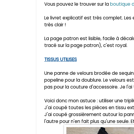
Vous pouvez le trouver sur la
boutique 
Le livret explicatif est très complet. L
très clair !
La page patron est lisible, facile à déc
tracé sur la page patron), c'est royal.
TISSUS UTILISES
Une panne de velours brodée de sequin
popeline pour la doublure. Le velours est
pas pour la couture d'accessoire. Je l'a
Voici donc mon astuce : utiliser une tripli
J'ai coupé toutes les pièces en tissu e
J'ai coupé grossièrement autour la panne 
l'autre pour n'en fait plus qu'une seule.