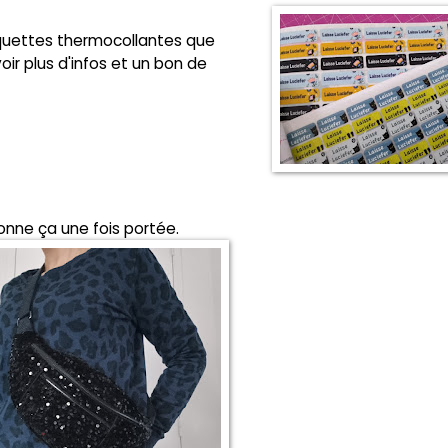
quettes thermocollantes que
oir plus d'infos et un bon de
 donne ça une fois portée.