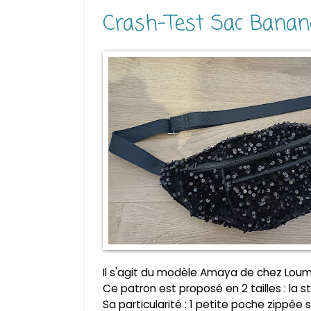
Crash-Test Sac Bana
Il s'agit du modèle Amaya de chez Loum
Ce patron est proposé en 2 tailles : la s
Sa particularité : 1 petite poche zippé