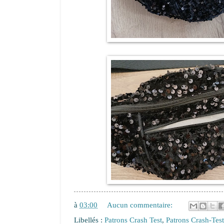
à
03:00
Aucun commentaire:
Libellés :
Patrons Crash Test
,
Patrons Crash-Tes