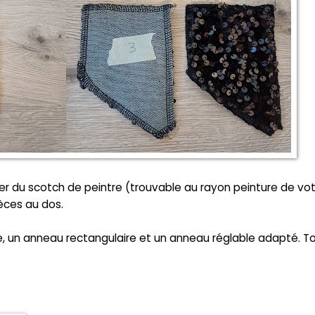
er du scotch de peintre (trouvable au rayon peinture de vo
èces au dos.
ide, un anneau rectangulaire et un anneau réglable adapté. T