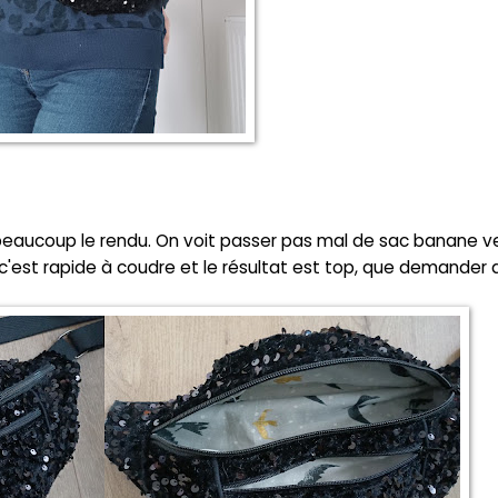
 beaucoup le rendu. On voit passer pas mal de sac banane v
, c'est rapide à coudre et le résultat est top, que demander 