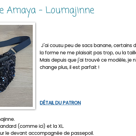
ne Amaya - Loumajinne
J'ai cousu peu de sacs banane, certains 
la forme ne me plaisait pas trop, ou la taille
Mais depuis que j'ai trouvé ce modèle, je n
change plus, il est parfait !
DÉTAIL DU PATRON
ajinne.
tandard (comme ici) et la XL.
e sur le devant accompagnée de passepoil.