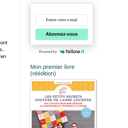
Abonnez-vous
dont
...
Powered by
'en
Mon premier livre
(réédition)