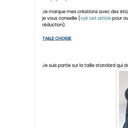
Je marque mes créations avec des éti
je
vous cons
eille (
voir cet article
pour av
réduction).
TAILLE CHOISIE
Je suis partie sur la taille standard qui