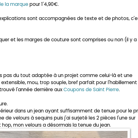
de la marque
pour 1'4,90€.
es explications sont accompagnées de texte et de photos, c'e
alquer et les marges de couture sont comprises ou non (il y a
s pas du tout adaptée à un projet comme celui-là et une
 extensible, mou, trop souple, bref parfait pour l'habillemen
i trouvé l'année dernière aux
Coupons de Saint Pierre
.
ure.
xtérieur dans un jean ayant suffisamment de tenue pour le pr
de velours à sequins puis j'ai surjeté les 2 pièces l'une sur
 Et hop, mon velours a désormais la tenue du jean.