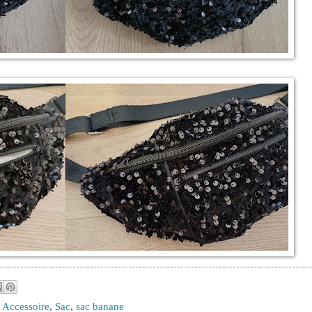
t Accessoire
,
Sac
,
sac banane