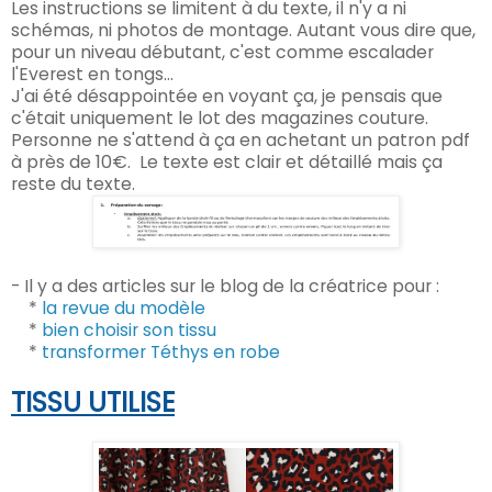
Les instructions se limitent à du texte, il n'y a ni
schémas, ni photos de montage. Autant vous dire que,
pour un niveau débutant, c'est comme escalader
l'Everest en tongs...
J'ai été désappointée en voyant ça, je pensais que
c'était uniquement le lot des magazines couture.
Personne ne s'attend à ça en achetant un patron pdf
à près de 10€.
Le texte est clair et détaillé mais ça
reste du texte.
- Il y a des articles sur le blog de la créatrice pour :
*
la revue du modèle
*
bien choisir son tissu
*
transformer Téthys en robe
TISSU UTILISE