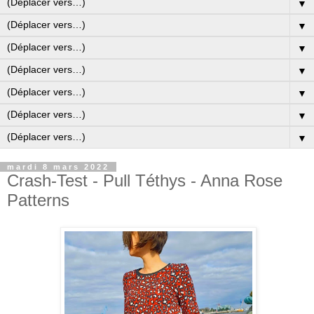
▼
▼
▼
▼
▼
▼
▼
mardi 8 mars 2022
Crash-Test - Pull Téthys - Anna Rose
Patterns