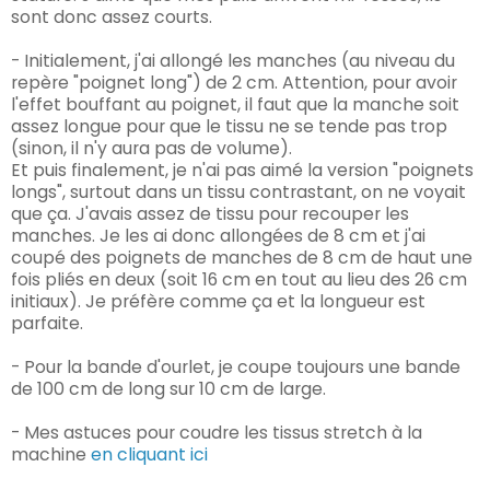
sont donc assez courts.
- Initialement, j'ai allongé les manches (au niveau du
repère "poignet long") de 2 cm. Attention, pour avoir
l'effet bouffant au poignet, il faut que la manche soit
assez longue pour que le tissu ne se tende pas trop
(sinon, il n'y aura pas de volume).
Et puis finalement, je n'ai pas aimé la version "poignets
longs", surtout dans un tissu contrastant, on ne voyait
que ça. J'avais assez de tissu pour recouper les
manches.
Je les ai donc allongées de 8 cm et j'ai
coupé des poignets de manches de 8 cm de haut une
fois pliés en deux (soit 16 cm en tout au lieu des 26 cm
initiaux). Je préfère comme ça et la longueur est
parfaite.
- Pour la bande d'ourlet, je coupe toujours une bande
de 100 cm de long sur 10 cm de large.
- Mes astuces pour coudre les tissus stretch à la
machine
en cliquant ici