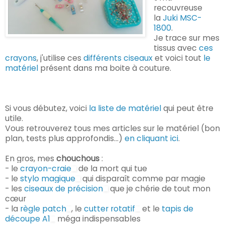
recouvreuse
la
Juki MSC-
1800
.
Je trace sur mes
tissus avec
ces
crayons
, j'utilise ces
différents ciseaux
et voici tout
le
matériel
présent dans ma boite à couture.
Si vous débutez, voici
la liste de matériel
qui peut être
utile.
Vous retrouverez tous mes articles sur le matériel (bon
plan, tests plus approfondis...)
en cliquant ici
.
En gros, mes
chouchous
:
- le
crayon-craie
de la mort qui tue
- le
stylo magique
qui disparaît comme par magie
- les
ciseaux de précision
que je chérie de tout mon
cœur
- la
règle patch
, le
cutter rotatif
et le
tapis de
découpe A1
méga indispensables