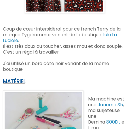
Coup de cœur intersidéral pour ce french Terry de la
marque Tygdrommar venant de la boutique
Lulu La
Luciole
.
Il est très doux au toucher, assez mou et donc souple.
C'est un régal à travailler.
J'ai utilisé un bord côte noir venant de la même
boutique.
MATÉRIEL
Ma machine est
une
Janome S5
,
ma surjeteuse
une
Bernina
800DL
e
t ma