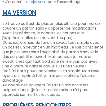
- J'ai utilisé
la surjeteuse
pour l'assemblage.
MA VERSION
Je trouve qu'il est de plus en plus difficile pour moi de
coudre un patron sans y apporter de modifications.
Avec l'expérience, je connais les coupes que
j'apprécie, celles qui me vont (ou pas)...
Donc ici, j'ai choisi de faire un sweat tout simple avec
un dos et un devant en un morceau. Je suis consciente
que je n'ai pas testé l'originalité du patron à savoir le
dos qui peut être ouvert. Mais perso, si je mets un
sweat, c'est qu'il faut froid et je ne me vois pas avec
une ouverture dans le dos, je suis une frileuse !
Bref, j'ai opté pour une version ultra simple. Mon tissu
ayant un imprimé fort, je n'ai pas souhaité l'alourdir
davantage.
Au niveau des poignets, j'ai fait un mix entre les
poignets longs (je les ai testés mais je n'ai pas
apprécié sur moi) et les courts.
PROBLÈMES
RENCONTR
E
S