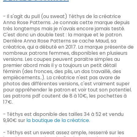
- Il s'agit du pull (ou sweat) Téthys de la créatrice
Anna Rose Patterns. Je connais cette marque depuis
très longtemps mais je n'avais encore jamais testé.
C'est donc un double test : la marque et le patron.
Derrière Anna Rose Patterns se cache Maud, sa
créatrice, qui a débuté en 2017. La marque présente de
nombreux patrons femmes, disponibles en plusieurs
versions. Les coupes peuvent paraitre simples au
premier abord mais il y a toujours un petit détail
féminin (des fronces, des plis, un dos travaillé, des
empiècements..). La créatrice n'est pas avare de
photos des différentes versions, c'est vraiment super
pour appréhender le patron et voir tout son potentiel.
Les patrons pdf coutent de 8 à 10€, les pochettes à
17€.
-
Téthys est disponible des tailles 34 à 52 et vendu
9,90€ sur
la boutique de la créatrice
.
- Téthys est un sweat assez ample, resserré sur les