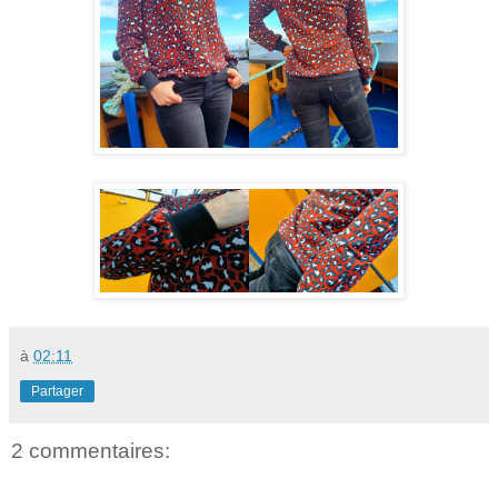
à
02:11
Partager
2 commentaires: