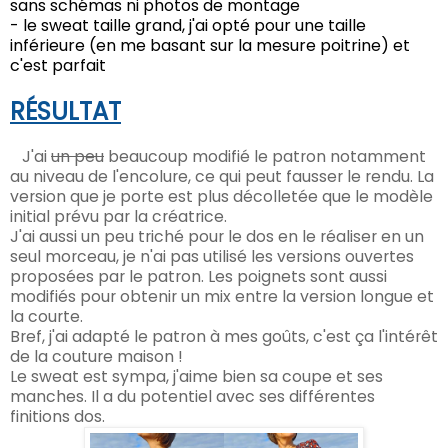
sans schémas ni photos de montage
- le sweat taille grand, j'ai opté pour une taille
inférieure (en me basant sur la mesure poitrine) et
c'est parfait
RÉSULTAT
J'ai
un peu
beaucoup modifié le patron notamment
au niveau de l'encolure, ce qui peut fausser le rendu. La
version que je porte est plus décolletée que le modèle
initial prévu par la créatrice.
J'ai aussi un peu triché pour le dos en le réaliser en un
seul morceau, je n'ai pas utilisé les versions ouvertes
proposées par le patron. Les poignets sont aussi
modifiés pour obtenir un mix entre la version longue et
la courte.
Bref, j'ai adapté le patron à mes goûts, c'est ça l'intérêt
de la couture maison !
Le sweat est sympa, j'aime bien sa coupe et ses
manches. Il a du potentiel avec ses différentes
finitions dos.