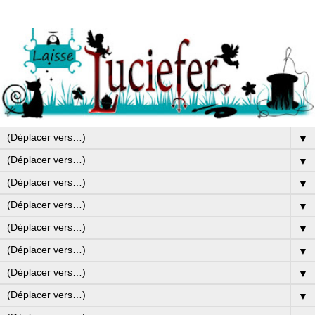
▼
▼
▼
▼
▼
▼
▼
▼