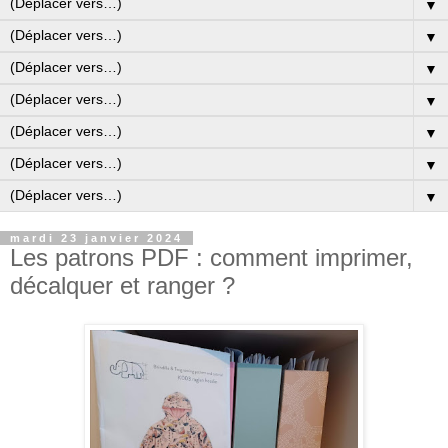
▼
▼
▼
▼
▼
▼
▼
mardi 23 janvier 2024
Les patrons PDF : comment imprimer,
décalquer et ranger ?