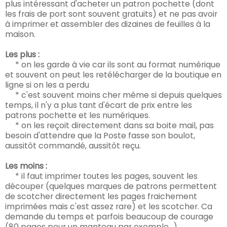
plus intéressant d'acheter un patron pochette (dont
les frais de port sont souvent gratuits) et ne pas avoir
à imprimer et assembler des dizaines de feuilles à la
maison.
Les plus :
* on les garde à vie car ils sont au format numérique
et souvent on peut les retélécharger de la boutique en
ligne si on les a perdu
* c'est souvent moins cher même si depuis quelques
temps, il n'y a plus tant d'écart de prix entre les
patrons pochette et les numériques.
* on les reçoit directement dans sa boite mail, pas
besoin d'attendre que la Poste fasse son boulot,
aussitôt commandé, aussitôt reçu.
Les moins :
* il faut imprimer toutes les pages, souvent les
découper (quelques marques de patrons permettent
de scotcher directement les pages fraichement
imprimées mais c'est assez rare) et les scotcher. Ca
demande du temps et parfois beaucoup de courage
(80 pages pour un manteau par exemple...).