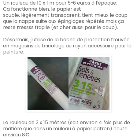
Un rouleau de 10
x
1 m pour 5-6
euros à l'époque
.
Ca
fonction
ne
bien, le papier est
souple,
légèrement
transparent, tient mieux le coup
que la nappe suite aux épinglages répétés mais ça
reste trèssss fragile (et cher aussi pour le coup).
Désormais, j'utilise de la bâche de protection trouvée
en magasins de bricolage au rayon accessoire pour la
peinture.
Le rouleau de 3
x 15 mètres (soit
environ 4 fois plus de
matière que dans un rouleau à papier patron)
coute
environ
8€.