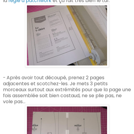
la
règle à patchwork
et ça fait très bien le taf.
- Après avoir tout découpé, prenez 2 pages
adjacentes et scotchez-les. Je mets 3 petits
morceaux surtout aux extrémités pour que la page une
fois assemblée soit bien costaud, ne se plie pas, ne
vole pas...