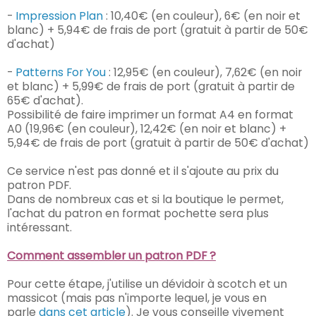
-
Impression Plan
: 10,40€ (en couleur), 6€ (en noir et
blanc) + 5,94€ de frais de port (gratuit à partir de 50€
d'achat)
-
Patterns For You
:
12,95€ (en couleur), 7,62€ (en noir
et blanc) + 5,99€ de frais de port (gratuit à partir de
65€ d'achat).
Possibilité de faire imprimer un format A4 en format
A0 (
19,96€ (en couleur), 12,42€ (en noir et blanc) +
5,94€ de frais de port (gratuit à partir de 50€ d'achat)
Ce service n'est pas donné et il s'ajoute au prix du
patron PDF.
Dans de nombreux cas et si la boutique le permet,
l'achat du patron en format pochette sera plus
intéressant.
Comment assembler un patron PDF ?
Pour cette étape, j'utilise un dévidoir à scotch et un
massicot (mais pas n'importe lequel, je vous en
parle
dans cet article
). Je vous conseille vivement