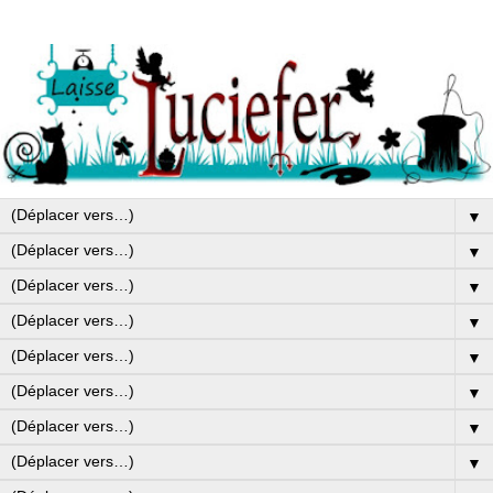
▼
▼
▼
▼
▼
▼
▼
▼