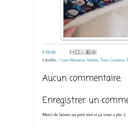
à
04:46
Libellés :
Cape/Manteau Adulte
,
Tuto Couture
,
Aucun commentaire:
Enregistrer un comme
Merci de laisser un petit mot si ça vous a plu :)