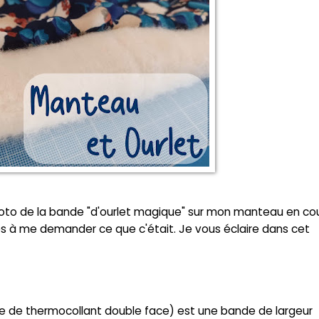
photo de la bande "d'ourlet magique" sur mon manteau en co
à me demander ce que c'était. Je vous éclaire dans cet
e de thermocollant double face) est une bande de largeur