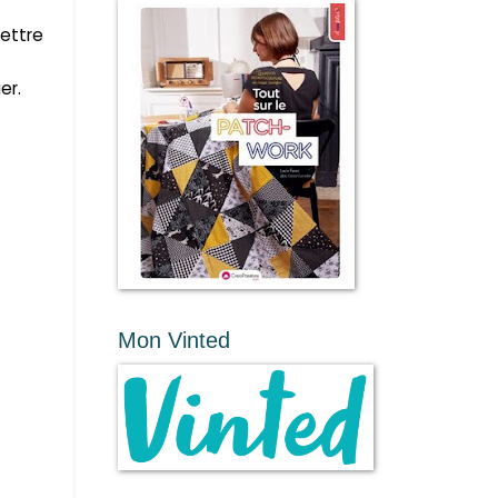
mettre
er.
Mon Vinted