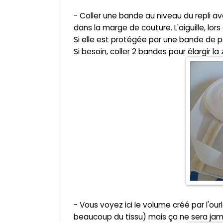
- Coller une bande au niveau du repli a
dans la marge de couture. L'aiguille, lors
Si elle est protégée par une bande de pap
Si besoin, coller 2 bandes pour élargir la
- Vous voyez ici le volume créé par l'o
beaucoup du tissu) mais ça ne sera jama