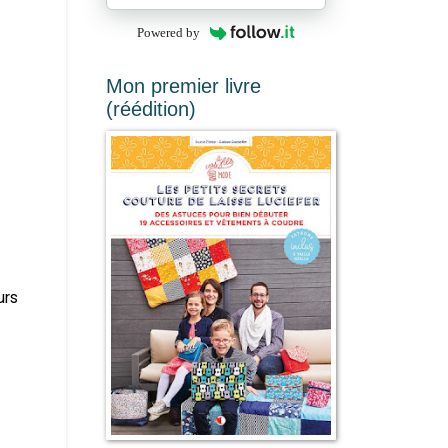
Powered by
Mon premier livre
(réédition)
urs