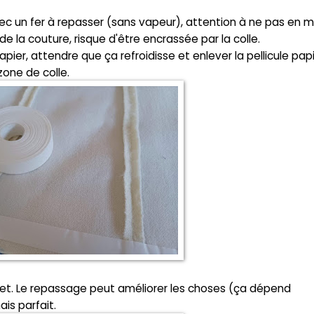
vec un fer à repasser (sans vapeur), attention à ne pas en 
 de la couture, risque d'être encrassée par la colle.
ier, attendre que ça refroidisse et enlever la pellicule papi
 zone de colle.
urlet. Le repassage peut améliorer les choses (ça dépend
is parfait.