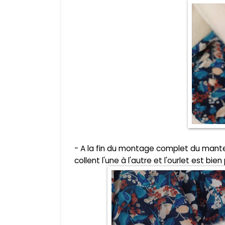
- A la fin du montage complet du mantea
collent l'une à l'autre et l'ourlet est bien 