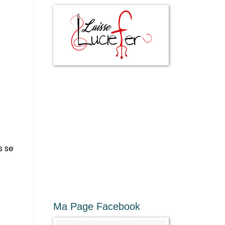
s se
Ma Page Facebook