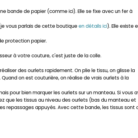
 bande de papier (comme ici). Elle se fixe avec un fer à
(je vous parlais de cette boutique
en détails ici
). Elle existe 
de protection papier.
eur à votre couture, c'est juste de la colle.
éaliser des ourlets rapidement. On plie le tissu, on glisse la
. Quand on est couturière, on réalise de vrais ourlets à la
 mais pour bien marquer les ourlets sur un manteau. Si vous 
ez que les tissus au niveau des ourlets (bas du manteau et
es repassages appuyés. Avec cette bande, les tissus sont c