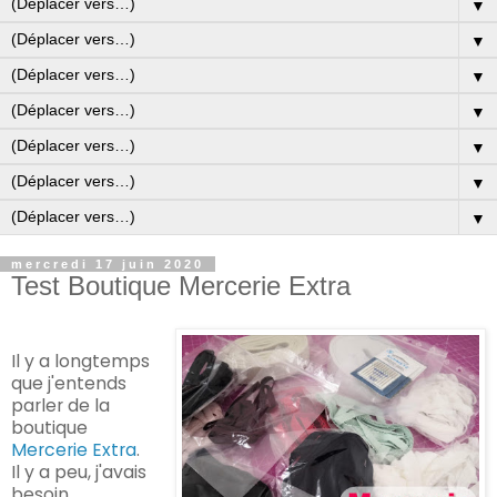
▼
▼
▼
▼
▼
▼
▼
mercredi 17 juin 2020
Test Boutique Mercerie Extra
Il y a longtemps
que j'entends
parler de la
boutique
Mercerie Extra
.
Il y a peu, j'avais
besoin