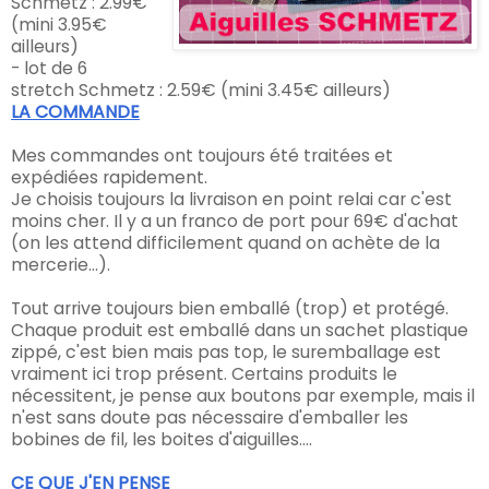
Schmetz : 2.99€
(mini 3.95€
ailleurs)
- lot de 6
stretch
Schmetz
: 2.59€ (mini 3.45€ ailleurs)
LA COMMANDE
Mes commandes ont toujours été traitées et
expédiées rapidement.
Je choisis toujours la livraison en point relai car c'est
moins cher. Il y a un franco de port pour 69€ d'achat
(on les attend difficilement quand on achète de la
mercerie...).
Tout arrive toujours bien emballé (trop) et protégé.
Chaque produit est emballé dans un sachet plastique
zippé, c'est bien mais pas top, le suremballage est
vraiment ici trop présent. Certains produits le
nécessitent, je pense aux boutons par exemple, mais il
n'est sans doute pas nécessaire d'emballer les
bobines de fil, les boites d'aiguilles....
CE QUE J'EN PENSE