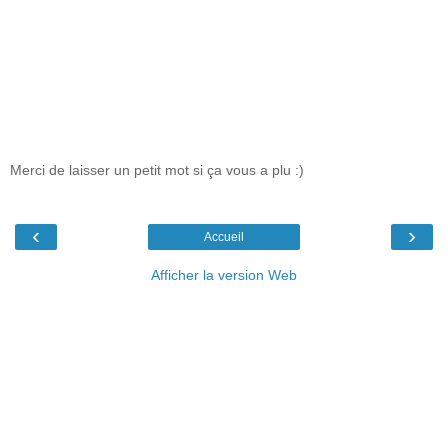
Merci de laisser un petit mot si ça vous a plu :)
‹
›
Accueil
Afficher la version Web