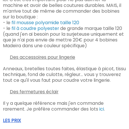
machine et avoir de belles coutures durables. MAIS, il
m'arrive tout de même de commander des bobines
sur la boutique :
- le
fil mousse polyamide taille 120
- le
fil à coudre polyester
de grande marque taille 120
(quand j'en ai besoin pour la surjeteuse uniquement et
que je n'ai pas envie de mettre 20€ pour 4 bobines
Madeira dans une couleur spécifique)
Des accessoires pour lingerie
Anneaux, bretelles toutes faites, élastique à picot, tissu
technique, fond de culotte, régleur... vous y trouverez
tout ce qu'il vous faut pour coudre votre lingerie.
Des fermetures éclair
Il y a quelque référence mais j'en commande
rarement. Je préfère commander des lots
ici
.
LES PRIX