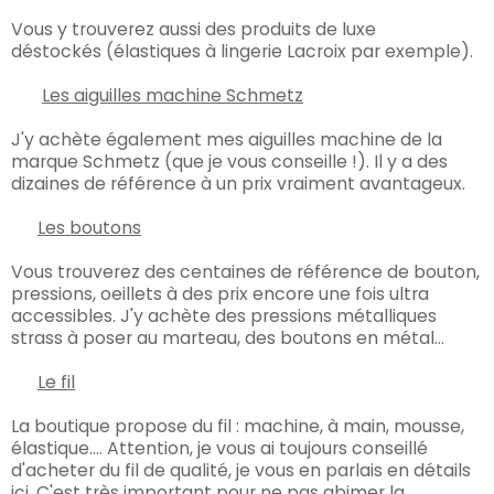
Vous y trouverez aussi des produits de luxe
déstockés (
élastiques à lingerie Lacroix par exemple).
Les aiguilles machine Schmetz
J'y achète également mes aiguilles machine de la
marque Schmetz (que je vous conseille !). Il y a des
dizaines de référence à un prix vraiment avantageux.
Les boutons
Vous trouverez des centaines de référence de bouton,
pressions, oeillets à des prix encore une fois ultra
accessibles. J'y achète des pressions métalliques
strass à poser au marteau, des boutons en métal...
Le fil
La boutique propose du fil : machine, à main, mousse,
élastique.... Attention, je vous ai toujours conseillé
d'acheter du fil de qualité, je vous en parlais en détails
ici. C'est très important pour ne pas abimer la