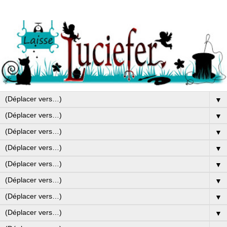
▼
▼
▼
▼
▼
▼
▼
▼