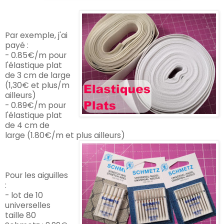
Par exemple, j'ai
payé :
- 0.85€/m pour
l'élastique plat
de 3 cm de large
(1,30€ et plus/m
ailleurs)
- 0.89€/m pour
l'élastique plat
de 4 cm de
large (1.80€/m et plus ailleurs)
Pour les aiguilles
:
- lot de 10
universelles
taille 80