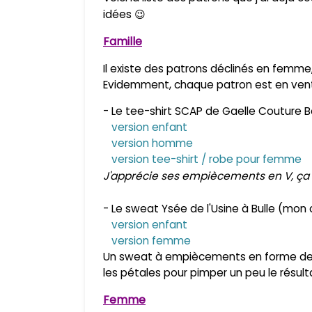
idées 😉
Famille
Il existe des patrons déclinés en femme,
Evidemment, chaque patron est en ve
- Le tee-shirt SCAP de Gaelle Couture 
version enfant
version homme
version tee-shirt / robe pour femme
J'apprécie ses
empiècements
en V, ça
- Le sweat Ysée de l'Usine à Bulle (mon
version enfant
version femme
Un sweat à empiècements en forme de pé
les pétales pour pimper un peu le résultat.
Femme