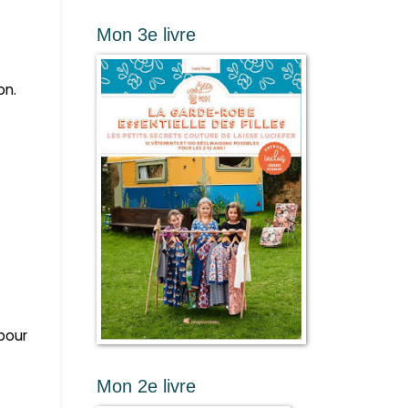
Mon 3e livre
on.
pour
Mon 2e livre