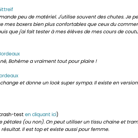
ttreif
mande peu de matériel. J'utilise souvent des chutes. Je p
ve mes boxers bien plus confortables que ceux du commer
puis que j'ai fait tester à mes élèves de mes cours de coutu
Bordeaux
né, Bohème a vraiment tout pour plaire !
Bordeaux
 change et donne un look super sympa. Il existe en version
crash-test
en cliquant ici
)
étales (ou non). On peut utiliser un tissu chaine et tra
résultat. Il est top et existe aussi pour femme.