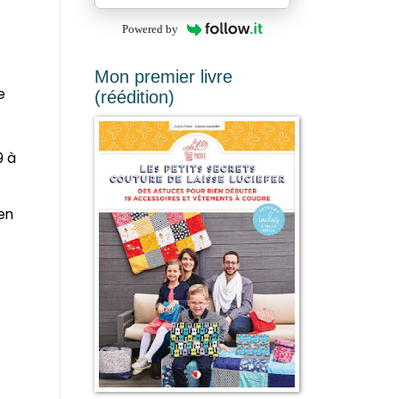
Powered by
Mon premier livre
e
(réédition)
9 à
en