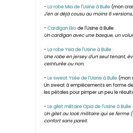
-
La robe Mia de l'Usine à Bulle
(mon cra
J'en ai déjà cousu au moins 6 versions,
-
Cardigan Eko
de l'Usine à Bulle
Un cardigan avec une basque, un volum
-
La robe Ysia de l'Usine à Bulle
Une robe en jersey d'un seul tenant, év
ceinturée ou non.
-
Le sweat Ysée de l'Usine à Bulle
(mon 
Un sweat à empiècements en forme de pé
les pétales pour pimper un peu le résulta
-
Le gilet militaire Opia de l'Usine à Bulle
Un gilet au look militaire qui se ferme
confort sans pareil.