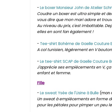
-
Le boxer Monsieur John de Atelier Schni
Coudre un boxer est ultra simple et de
vous dire que mon mari adore et trou
Au niveau du prix, c'est imbattable. De
elles en sont fan également !
-
Tee-shirt Bohème de Gaelle Couture 
A col tunisien, légérement en V bouton
-
Le tee-shirt SCAP de Gaelle Couture 
J'apprécie ses
empiècements
en V, ça
enfant et femme.
Fille
-
Le sweat Ysée de l'Usine à Bulle
(mon 
Un sweat à empiècements en forme de p
pour les pétales pour pimper un peu le 