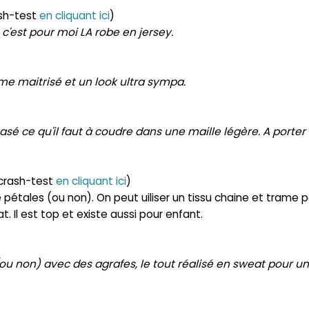
sh-test
en cliquant ici
)
 c'est pour moi LA robe en jersey.
e maitrisé et un look ultra sympa.
asé ce qu'il faut à coudre dans une maille légère. A porter
crash-test
en cliquant ici
)
tales (ou non). On peut uiliser un tissu chaine et trame p
t. Il est top et existe aussi pour enfant.
 (ou non) avec des agrafes, le tout réalisé en sweat pour un