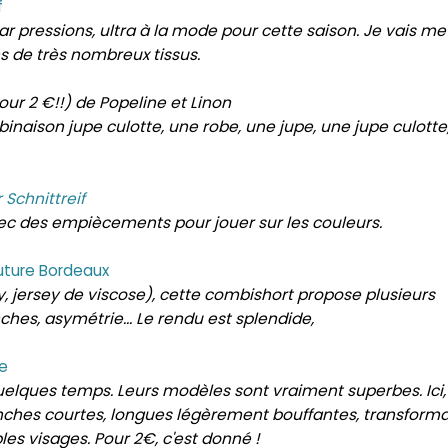
f
ar pressions, ultra à la mode pour cette saison. Je vais me
ns de très nombreux tissus.
our 2 €!!) de Popeline et Linon
naison jupe culotte, une robe, une jupe, une jupe culotte
Schnittreif
ec des empiècements pour jouer sur les couleurs.
uture Bordeaux
ey, jersey de viscose), cette combishort propose plusieurs
hes, asymétrie... Le rendu est splendide,
e
uelques temps. Leurs modèles sont vraiment superbes. Ici,
nches courtes, longues légèrement bouffantes, transform
les visages. Pour 2€, c'est donné !