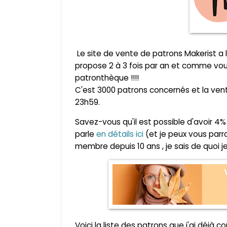
Le site de vente de patrons Makerist a 
propose 2 à 3 fois par an et comme vou
patronthèque !!!!
C'est 3000 patrons concernés et l
a vent
23h59.
Savez-vous qu'il est possible d'avoir 
parle
en détails ici
(et je peux vous parra
membre depuis 10 ans , je sais de quoi je
Voici la liste des patrons que j'ai déjà 