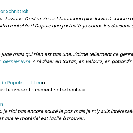
r Schnittreif
s dessous. C'est vraiment beaucoup plus facile à coudre q
ultra rentable !! Depuis que j'ai testé, je couds les dessous 
 jupe mais qui n'en est pas une. J'aime tellement ce genr
 dernier livre
. A réaliser en tartan, en velours, en gabardin
e Popeline et Lino
n
us trouverez forcément votre bonheur.
ün
, je n'ai pas encore sauté le pas mais je m'y suis intéressée.
t que le matériel est facile à trouver.