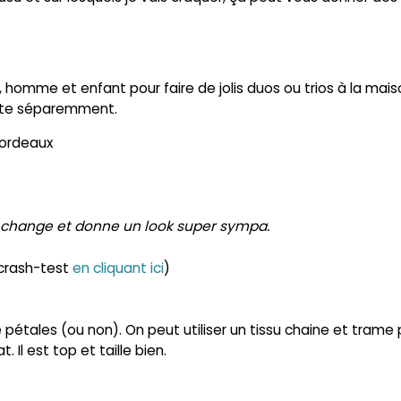
 homme et enfant pour faire de jolis duos ou trios à la mais
nte séparemment.
Bordeaux
 change et donne un look super sympa.
 crash-test
en cliquant ici
)
tales (ou non). On peut utiliser un tissu chaine et trame 
 Il est top et taille bien.