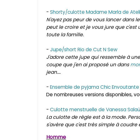
-
Shorty/culotte Madame Marla de Atelie
N'ayez pas peur de vous lancer dans le
peut le croire et je vous jure que c'est 
toute la famille.
-
Jupe/short Rio de Cut N Sew
J'adore cette jupe qui ressemble à une
coupe que j'en ai proposé un dans
mon
jean....
-
Ensemble de pyjama Chic Envoutante d
De nombreuses versions disponibles, vo
-
Culotte menstruelle de Vanessa Sala
La culotte de règle est à la mode. Perso
s'avère que c'est très simple à coudre e
Homme