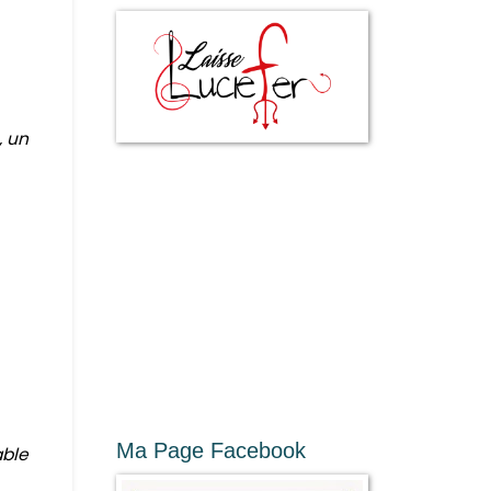
, un
Ma Page Facebook
able