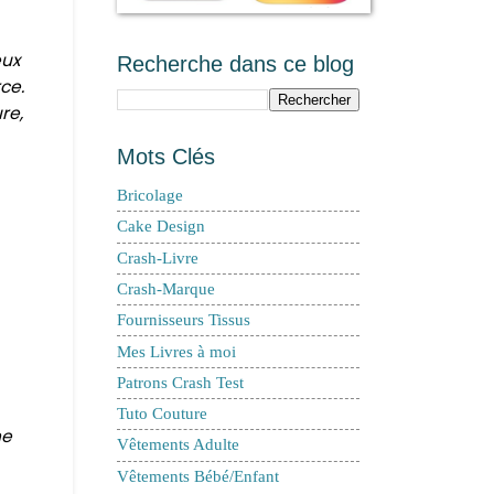
eux
Recherche dans ce blog
ce.
re,
Mots Clés
Bricolage
Cake Design
Crash-Livre
Crash-Marque
Fournisseurs Tissus
Mes Livres à moi
Patrons Crash Test
Tuto Couture
me
Vêtements Adulte
Vêtements Bébé/Enfant