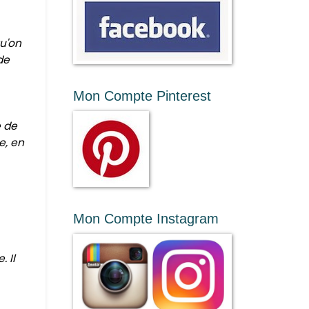
u'on
de
Mon Compte Pinterest
e de
e, en
Mon Compte Instagram
 Il