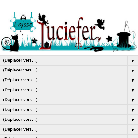
▼
▼
▼
▼
▼
▼
▼
▼