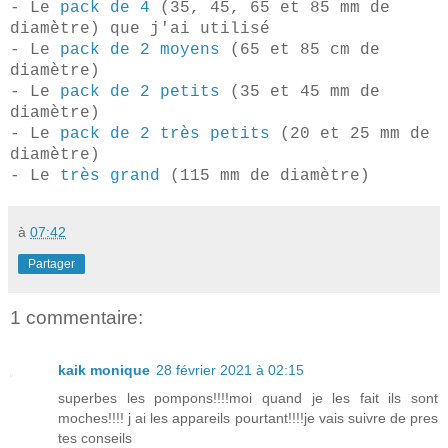
- Le
pack de 4
(35, 45, 65 et 85 mm de
diamètre) que j'ai utilisé
- Le
pack de 2 moyens
(65 et 85 cm de
diamètre)
- Le
pack de 2 petits
(35 et 45 mm de
diamètre)
- Le
pack de 2 très petits
(20 et 25 mm de
diamètre)
- Le
très grand
(115 mm de diamètre)
à
07:42
Partager
1 commentaire:
kaik monique
28 février 2021 à 02:15
superbes les pompons!!!!moi quand je les fait ils sont
moches!!!! j ai les appareils pourtant!!!!je vais suivre de pres
tes conseils