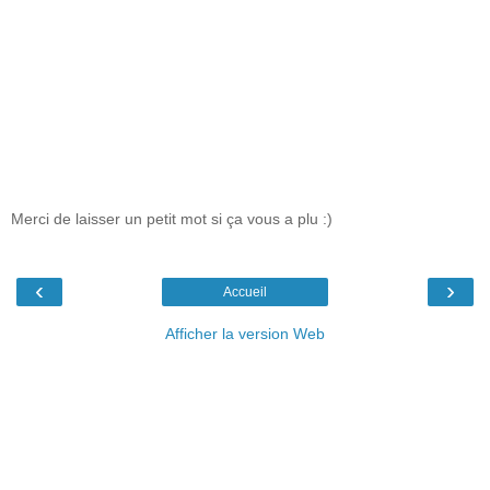
Merci de laisser un petit mot si ça vous a plu :)
‹
›
Accueil
Afficher la version Web