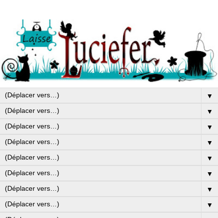
▼
▼
▼
▼
▼
▼
▼
▼