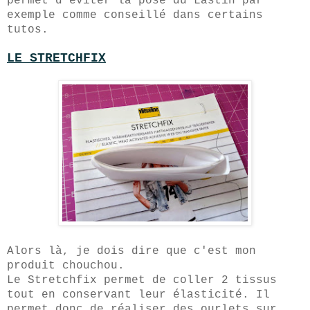
permet d'éviter la pose du Lastin par
exemple comme conseillé dans certains
tutos.
LE STRETCHFIX
Alors là, je dois dire que c'est mon
produit chouchou.
Le Stretchfix permet de coller 2 tissus
tout en conservant leur élasticité. Il
permet donc de réaliser des ourlets sur