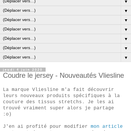
▼
▼
▼
▼
▼
▼
▼
jeudi 4 juin 2020
Coudre le jersey - Nouveautés Vliesline
La marque Vliesline m'a fait découvrir
leurs nouveaux produits spécifiques à la
couture des tissus stretchs.
Je les ai
trouvé vraiment super alors je partage
:o)
J'en ai profité pour modifier
mon article