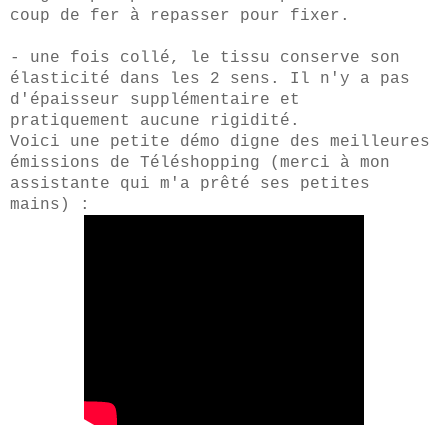
coup de fer à repasser pour fixer.
- une fois collé, le tissu conserve son
élasticité dans les 2 sens. Il n'y a pas
d'épaisseur supplémentaire et
pratiquement aucune rigidité.
Voici une petite démo digne des meilleures
émissions de Téléshopping (merci à mon
assistante qui m'a prêté ses petites
mains) :