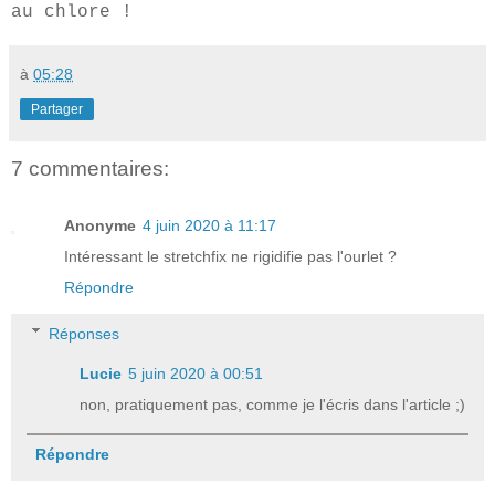
au chlore !
à
05:28
Partager
7 commentaires:
Anonyme
4 juin 2020 à 11:17
Intéressant le stretchfix ne rigidifie pas l'ourlet ?
Répondre
Réponses
Lucie
5 juin 2020 à 00:51
non, pratiquement pas, comme je l'écris dans l'article ;)
Répondre