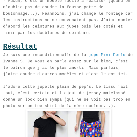
- Aucun, c'est un modèle facile à réaliser (quand on
n'oublie pas de coudre la fausse patte de
boutonnage...). Néanmoins, j'ai changé le montage car
les instructions ne me convenaient pas. J'aime monter
d'abord les ceintures aux jupes puis les côtés et
finir par les doublures de ceinture.
Résultat
Je suis une inconditionnelle de la
jupe Mini-Perle
de
Ivanne S. Je vous en parle assez sur le blog, c'est
le patron que j'ai le plus amorti. Mais parfois,
j'aime coudre d'autres modèles et c'est le cas ici.
J'adore cette jupette plein de pep's. Le tissu fait
tout, c'est certain et l'ajout de jersey matelassé
donne un look bien sympa (qui ne se voit pas trop en
photo sur un tee-shirt de la même couleur...).