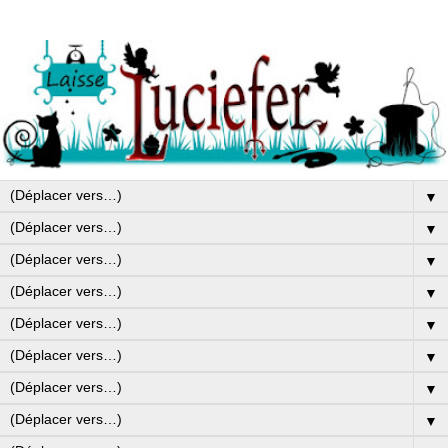
▼
▼
▼
▼
▼
▼
▼
▼