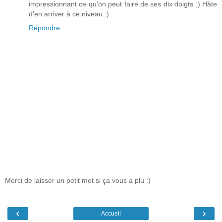
impressionnant ce qu'on peut faire de ses dix doigts ;) Hâte
d'en arriver à ce niveau :)
Répondre
Merci de laisser un petit mot si ça vous a plu :)
‹
›
Accueil