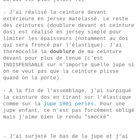
- J'ai réalisé la ceinture devant
extérieure en jersey matelassé. Le reste
des ceintures (doublure devant et ceinture
dos) est réalisé en jersey simple pour
limiter les épaisseurs (notamment au dos
qui sera froncé par l'élastique). J'ai
thermocollé la
doublure
de ma ceinture
devant pour plus de tenue (c'est
INDISPENSABLE sur n'importe quelle jupe si
on ne veut pas que la ceinture plisse
quand on la porte).
- A la fin de l'assemblage, j'ai surpiqué
la ceinture dos en tirant sur l'élastique
comme sur la
jupe 1001 perles
. Pour une
jupe enfant, ce n'est pas forcément obligé
mais j'aime bien le rendu "smocké".
- J'ai surjeté le bas de la jupe et j'ai