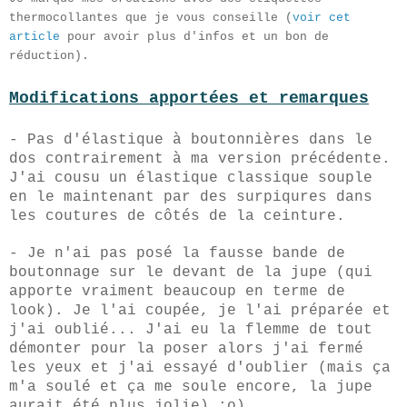
thermocollantes que je vous conseille (
voir cet
article
pour avoir plus d'infos et un bon de
réduction).
Modifications apportées et remarques
- Pas d'élastique à boutonnières dans le
dos contrairement à ma version précédente.
J'ai cousu un élastique classique souple
en le maintenant par des surpiqures dans
les coutures de côtés de la ceinture.
- Je n'ai pas posé la fausse bande de
boutonnage sur le devant de la jupe (qui
apporte vraiment beaucoup en terme de
look). Je l'ai coupée, je l'ai préparée et
j'ai oublié... J'ai eu la flemme de tout
démonter pour la poser alors j'ai fermé
les yeux et j'ai essayé d'oublier (mais ça
m'a soulé et ça me soule encore, la jupe
aurait été plus jolie) :o)