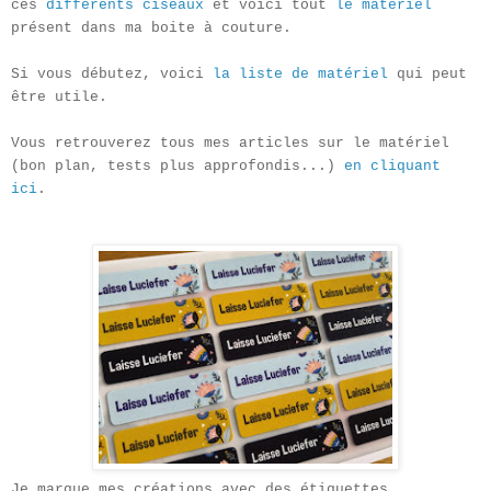
ces
différents ciseaux
et voici tout
le matériel
présent dans ma boite à couture.
Si vous débutez, voici
la liste de matériel
qui peut
être utile.
Vous retrouverez tous mes articles sur le matériel
(bon plan, tests plus approfondis...)
en cliquant
ici
.
Je marque mes créations avec des étiquettes