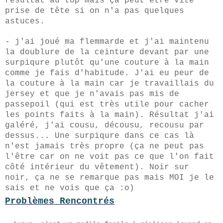
résultat au top mais ça peut être vite
prise de tête si on n'a pas quelques
astuces.
- j'ai joué ma flemmarde et j'ai maintenu
la doublure de la ceinture devant par une
surpiqure plutôt qu'une couture à la main
comme je fais d'habitude. J'ai eu peur de
la couture à la main car je travaillais du
jersey et que je n'avais pas mis de
passepoil (qui est très utile pour cacher
les points faits à la main). Résultat j'ai
galéré, j'ai cousu, décousu, recousu par
dessus... Une surpiqure dans ce cas là
n'est jamais très propre (ça ne peut pas
l'être car on ne voit pas ce que l'on fait
côté intérieur du vêtement). Noir sur
noir, ça ne se remarque pas mais MOI je le
sais et ne vois que ça :o)
Problèmes Rencontrés