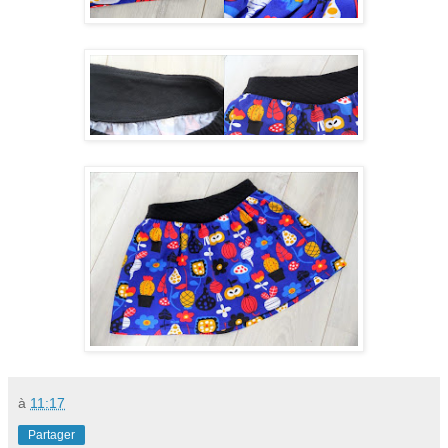
à
11:17
Partager