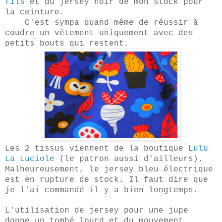
fils
et du jersey noir de mon stock pour
la ceinture.
C'est sympa quand même de réussir à
coudre un vêtement uniquement avec des
petits bouts qui restent.
Les 2 tissus viennent de la boutique
Lulu
La Luciole
(le patron aussi d'ailleurs).
Malheureusement, le jersey bleu électrique
est en rupture de stock. Il faut dire que
je l'ai commandé il y a bien longtemps.
L'utilisation de jersey pour une jupe
donne un tombé lourd et du mouvement.