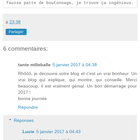
fausse patte de boutonnage, je trouve ça ingénieux.
à
23:38
Partager
6 commentaires:
tante milleballe
5 janvier 2017 à 04:38
Rhôôô, je découvre votre blog et c'est un vrai bonheur. Un
vrai blog qui explique, qui montre, qui conseille. Merci
beaucoup, il est vraiment génial. Un bon démarrage pour
2017 !
bonne journée
Répondre
Réponses
Lucie
5 janvier 2017 à 04:43