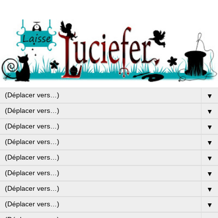
▼
▼
▼
▼
▼
▼
▼
▼