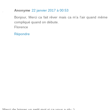
Anonyme
22 janvier 2017 à 00:53
Bonjour, Merci ca fait rêver mais ca m'a l'air quand même
compliqué quand on débute.
Florence
Répondre
Merci de laisser un petit mot si ça vous a plu :)