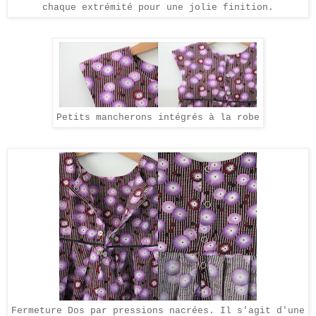
chaque extré
mité
pour une jo
lie finitio
n.
Petits mancherons intégrés à la robe
Fermeture Dos par pressions nacrées.
Il s'agit d'une