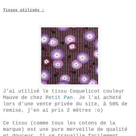
Tissus utilisés :
J'ai utilisé le tissu Coquelicot couleur
Mauve de chez
Petit Pan
. Je l'ai acheté
lors d'une vente privée du site, à 50% de
remise, j'en ai pris 2 mètres :o)
Ce tissu (comme tous les cotons de la
marque) est une pure merveille de qualité
et
douceur. Il se travaille facilement,