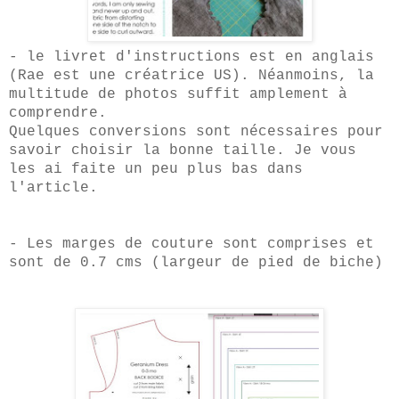
- le livret d'instructions est en anglais
(Rae est une créatrice US). Néanmoins, la
multitude de photos suffit amplement à
comprendre.
Q
uelques conversions sont nécessaires pour
savoir choisir la bonne taille. Je vous
les ai faite un peu plus bas dans
l'article.
- Les marges de couture sont comprises et
sont de 0.
7
cms (largeur de pied de biche)