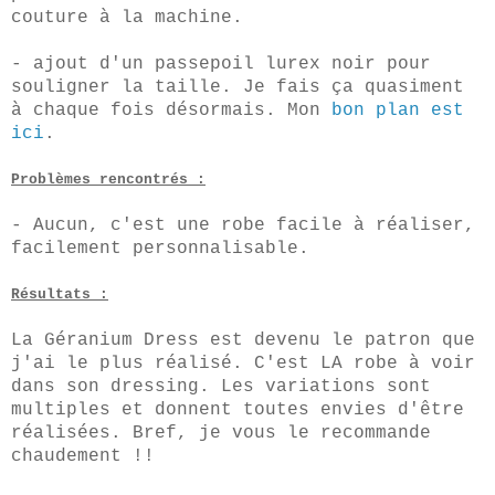
couture à la machine.
-
ajout d'un passepoil
lurex noir pour
souligner la taille. Je fais ça
quasiment
à chaque fois désormais. Mon
bon plan est
ici
.
Problèmes rencontrés :
-
Aucun, c'est une robe facile à réaliser,
facilement personnalisable.
Résultats :
La Géranium Dress est devenu le patron que
j'ai le plus réalisé. C'est LA robe
à voir
dans son dressing. Les variations sont
multip
les et donnent toutes envies d'être
réalisées. Bref, je vous le recommande
chaudement !!