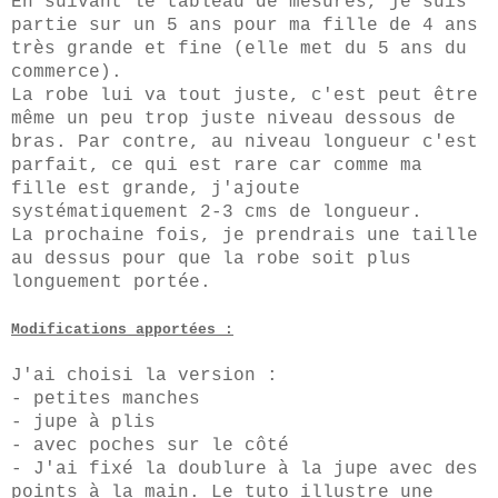
En suivant le tableau de m
esures
, je suis
partie sur un 5 ans pour ma fille de 4 ans
très grande et fine (elle met du 5 ans du
commerce).
La robe lui va tout juste, c'est peut être
même un peu trop juste niveau dessous de
bras. Par contre, au niveau longueur c'est
parfait, ce qui est rare car comme ma
fille est grande, j'ajoute
systématiquement 2-3 cms de longueur.
La prochaine fois, je prendrais une taille
au dessus pour que la robe soit plus
longuement
portée
.
Modifications apportées :
J
'ai choisi la version :
- petites manches
- jupe à plis
- avec poches sur le côté
-
J'ai fixé la doublure à la jupe avec des
points à la main. Le tuto
illustre une