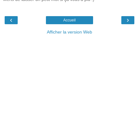
‹
›
Accueil
Afficher la version Web