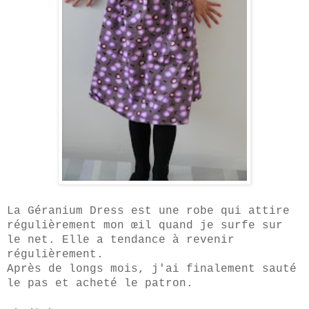
La Géranium Dress est une robe qu
i
attire
régulièrement mon
œil
quand je surfe sur
le net. Elle a tendance à revenir
régulièrement.
Après de longs mois, j'ai finalement sauté
le pas et achet
é
le patron.