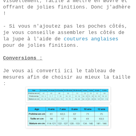
visuellement, facile à mettre en
œuvre
et
offrant de jolies finitions. Donc j'
adhère
!
- Si vous n'ajoutez pas les poches côtés,
je vous conseille assembler les côtés de
la jupe à l'aide de
coutures anglaises
pour de jolies finitions.
Conversions :
Je vous ai converti ici le tableau de
mesures afin de choisir au mieux la taille
: