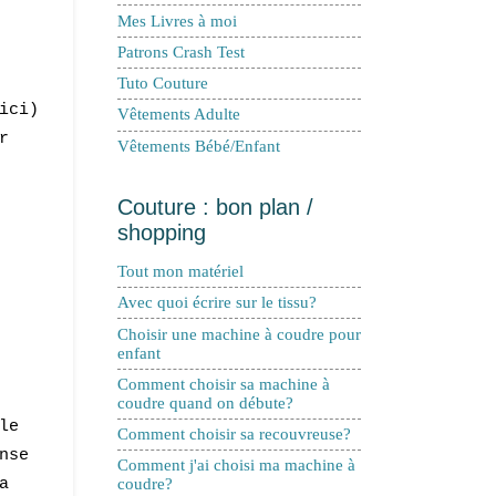
Mes Livres à moi
Patrons Crash Test
Tuto Couture
ici)
Vêtements Adulte
r
Vêtements Bébé/Enfant
Couture : bon plan /
shopping
Tout mon matériel
Avec quoi écrire sur le tissu?
Choisir une machine à coudre pour
enfant
Comment choisir sa machine à
coudre quand on débute?
le
Comment choisir sa recouvreuse?
nse
Comment j'ai choisi ma machine à
a
coudre?