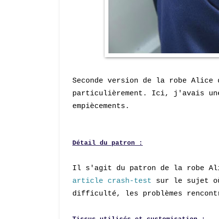
Seconde version de la robe Alice 
particulièrement. Ici, j'avais u
empiècements.
Détail du patron :
Il s'agit du patron de la robe Al
article crash-test
sur le sujet où
difficulté, les problèmes rencont