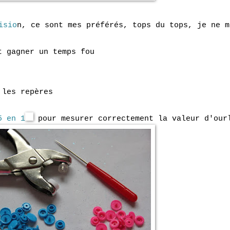
isio
n, ce sont mes préférés, tops du tops, je ne m
 gagner un temps fou
les repères
5 en 1
pour mesurer correctement la valeur d'our