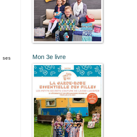
Mon 3e livre
 ses