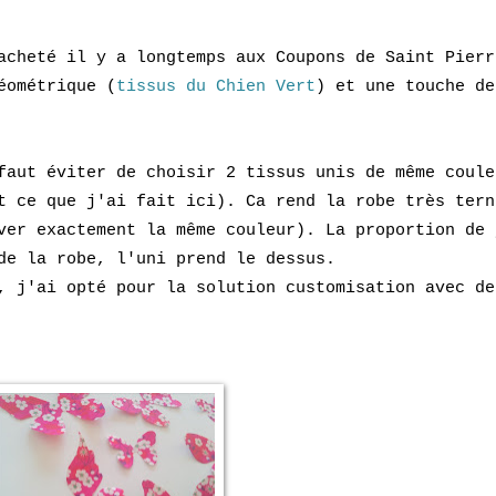
cheté il y a longtemps aux Coupons de Saint Pierr
éométrique (
tissus du Chien Vert
) et une touche de
faut éviter de choisir 2 tissus unis de même coule
t ce que j'ai fait ici). Ca rend la robe très tern
ver exactement la même couleur). La proportion de 
 de la robe, l'uni prend le dessus.
, j'ai opté pour la solution customisation avec de