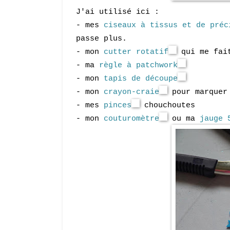
J'ai utilisé ici :
- mes
ciseaux à tissus et de préc
passe plus.
- mon
cutter rotatif
qui me fait
- ma
règle à patchwork
- mon
tapis de découpe
- mon
crayon-craie
pour marquer 
- mes
pinces
chouchoutes
- mon
couturomètre
ou ma
jauge 