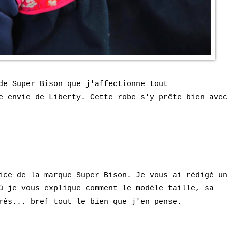
de Super Bison que j'affectionne tout
ne envie de
Liberty. Cette robe s'y prête bien avec
ice de la marque Super Bison. Je vous ai rédigé un
 je vous explique comment le modèle taille, sa
rés... bref tout le bi
en que
j'en pense.