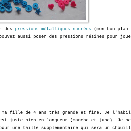
ur des
pressions métalliques nacrées
(mon bon plan 
pouvez aussi poser des pressions résines pour joue
 ma fille de 4 ans très grande et fine. Je l'habil
est juste bien en longueur (manche et jupe)
. Je pe
pour une taille supplémentaire qui sera un chouill