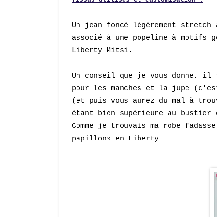
Tissus utilisés et customisation :
Un jean foncé
légèrement
stretch
a
associé à une popeline à motifs g
Liberty Mitsi.
Un conseil que je vous donne, il 
pour les manches et la jupe (c'es
(et puis vous aurez du mal à trou
étant bien supérieure au bustier
Comme je trouvais ma robe fadasse
papillons en Liberty.