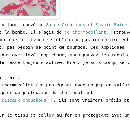
collant trouvé au
Salon Créations et Savoir-Faire 
e la bombe. Il s'agit de
ce thermocollant
(trouv
our que le tissu ne s'effiloche pas (contrairement
t, pas besoin de point de bourdon. Ces appliqués
vous avez lavé trop chaud, vous pouvez les recolle
le reste toujours active. Bref, je suis conquise :
i j'ai :
 thermocoller (en protégeant avec un papier sulfur
apier de protection du thermocollant
s
ciseaux chouchous
, ils sont vraiment précis et
ur le tissu et coller au fer en protégeant avec un