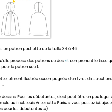
 en patron pochette de la taille 34 à 46.
qu'elle propose des patrons ou des
kit
comprenant le tissu qu
 pour le patron seul).
te joliment illustrée accompagnée d'un livret d'instructions
nt.
e dessins. Pour les débutantes, c'est peut être un peu léger 
le au final. Louis Antoinette Paris, si vous passez ici, ajou
es pour les débutantes :o)