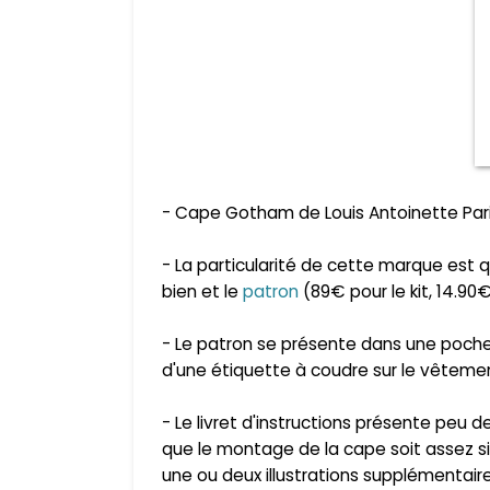
- Cape Gotham de Louis Antoinette Paris
- La particularité de cette marque est 
bien et le
patron
(89€ pour le kit, 14.90€
- Le patron se présente dans une pochet
d'une étiquette à coudre sur le vêteme
- Le livret d'instructions présente peu d
que le montage de la cape soit assez simp
une ou deux illustrations supplémentair