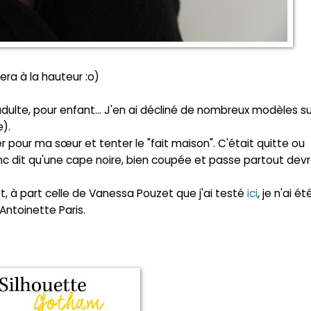
sera à la hauteur :o)
adulte, pour enfant... J'en ai décliné de nombreux modèles su
e
).
er pour ma sœur et tenter le "fait maison". C'était quitte ou
onc dit qu'une cape noire, bien coupée et passe partout devr
t, à part celle de Vanessa Pouzet que j'ai testé
ici
, je n'ai ét
Antoinette Paris.