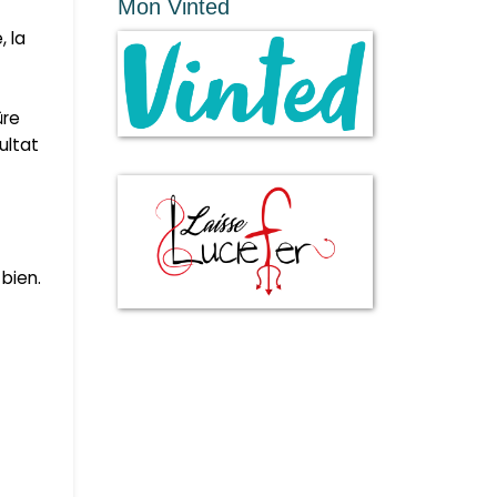
Mon Vinted
, la
ûre
ultat
bien.