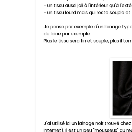
- un tissu aussi joli à l'intérieur qu'à l'
- un tissu lourd mais qui reste souple et 
Je pense par exemple d'un lainage type c
de laine par exemple.
Plus le tissu sera fin et souple, plus il 
J'ai utilisé ici un lainage noir trouvé che
internet). Il est un peu "mousseux" au re