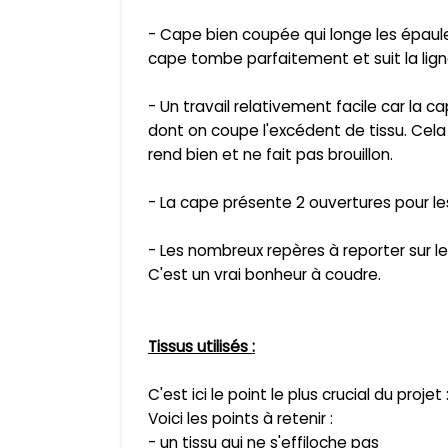
- Cape bien coupée qui longe les épaule
cape tombe parfaitement et suit la lign
- Un travail relativement facile car la c
dont on coupe l'excédent de tissu. Cela 
rend bien et ne fait pas brouillon.
- La cape présente 2 ouvertures pour les
- Les nombreux repères à reporter sur le
C'est un vrai bonheur à coudre.
Tissus utilisés :
C'est ici le point le plus crucial du projet 
Voici les points à retenir :
- un tissu qui ne s'effiloche pas