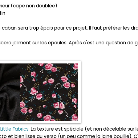
extérieur (cape non doublée)
fin
aban sera trop épais pour ce projet. Il faut préférer les dr
tombera joliment sur les épaules. Après c'est une question de g
z
Little Fabrics
. La texture est spéciale (et non décelable sur l
cto et bien lisse au verso (un peu comme la laine bouillie). C