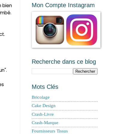
Mon Compte Instagram
n bien
ombé.
ct.
Recherche dans ce blog
un"
.
es
Mots Clés
Bricolage
Cake Design
Crash-Livre
Crash-Marque
Fournisseurs Tissus