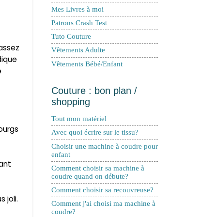
Mes Livres à moi
Patrons Crash Test
Tuto Couture
 assez
Vêtements Adulte
dique
Vêtements Bébé/Enfant
e
Couture : bon plan /
shopping
Tout mon matériel
ourgs
Avec quoi écrire sur le tissu?
Choisir une machine à coudre pour
enfant
vant
Comment choisir sa machine à
coudre quand on débute?
Comment choisir sa recouvreuse?
 joli.
Comment j'ai choisi ma machine à
coudre?