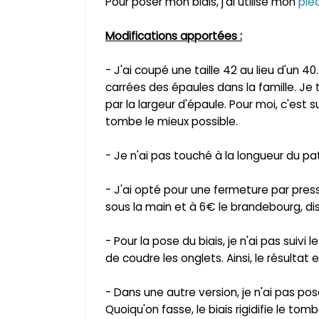
Pour poser mon biais, j'ai utilisé mon
pie
Modifications apportées :
- J'ai coupé une taille 42 au
lieu d'un 40
carrées des épaules dans la famille. J
par la largeur d'épaule. Pour moi, c'est s
tombe le mieux possible.
- Je n'ai pas touché à la longueur du pat
- J'ai opté pour une fermeture par pre
sous la main et à 6€ le brandebourg, diso
- Pour la pose du
biais
, je n'ai pas suivi 
de coudre les onglets. Ainsi, le résultat e
- Dans une autre version, je n'ai pas pos
Quoiqu'on fasse, le biais rigidifie le tomb