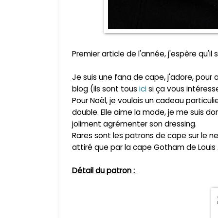
Premier article de l'année, j'espère qu'il 
Je suis une fana de cape, j'adore, pour 
blog (ils sont tous
ici
si ça vous
intéress
Pour Noël, je voulais un cadeau particuli
double. Elle aime la mode, je me suis d
joliment agrémenter son dressing.
Rares sont les patrons de cape sur le ne
attiré que par la cape Gotham de Louis 
Détail du patron :