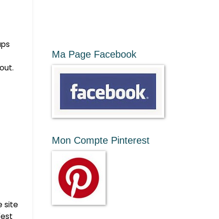
aps
Ma Page Facebook
out.
Mon Compte Pinterest
e site
'est