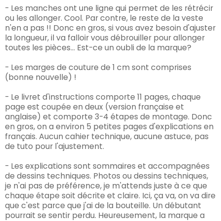
- Les manches ont une ligne qui permet de les rétrécir
ou les allonger. Cool. Par contre, le reste de la veste
n'en a pas !! Donc en gros, si vous avez besoin d'ajuster
la longueur, il va falloir vous débrouiller pour allonger
toutes les pièces... Est-ce un oubli de la marque?
- Les marges de couture de 1 cm sont comprises
(bonne nouvelle) !
- Le livret d'instructions comporte 11 pages, chaque
page est coupée en deux (version française et
anglaise) et comporte 3-4 étapes de montage. Donc
en gros, on a environ 5 petites pages d'explications en
français. Aucun cahier technique, aucune astuce, pas
de tuto pour l'ajustement.
- Les explications sont sommaires et accompagnées
de dessins techniques. Photos ou dessins techniques,
je n'ai pas de préférence, je m'attends juste à ce que
chaque étape soit décrite et claire. Ici, ça va, on va dire
que c'est parce que j'ai de la bouteille. Un débutant
pourrait se sentir perdu. Heureusement, la marque a