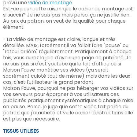
prévu une
vidéo de montage
.
Est-ce pour cette raison que le cahier de montage est
si succin? Je ne sais pas mais perso, ça ne justifie rien.
Au prix du patron, on veut de la qualité pour chaque
élément.
- La vidéo de montage est claire, longue et très
détaillée. MAIS, forcément il va falloir faire "pause" ou
"retour arrière" régulièrement. Pratiquement à chaque
fois, vous aurez la joie d'avoir une page de publicité. Je
ne sais pas si c'est youtube qui le fait d'office ou si
Maison Fauve monétise ses vidéos (ça serait
sacrément culoté tout de même) mais dans les deux
cas, c'est l'utilisateur le grand perdant.
Maison Fauve, pourquoi ne pas héberger vos vidéos sur
vos serveurs pour épargner à vos utilisateurs ces
publicités pratiquement systématiques à chaque mise
en pause. Perso, je juge que cette vidéo fait partie du
patron que j'ai acheté et vu le cahier d'instructions elle
est plus que nécessaire.
TISSUS UTILISES