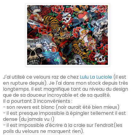
J'ai utilisé ce velours raz de chez
Lulu La Luciole
(il est
en rupture depuis). Je l'ai dans mon stock depuis très
longtemps. Il est magnifique tant au niveau du design
que de sa douceur incroyable et de sa qualité.
Il a pourtant 3 inconvénients :
- son revers est blanc (noir aurait été bien mieux)
- il est presque impossible à épingler tellement il est
dense (du jamais vu !)
- il est impossible d'écrire à la craie sur l'endroit(les
poils du velours ne marquent rien).