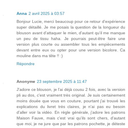
Anna
2 avril 2025 à 03:57
Bonjour Lucie, merci beaucoup pour ce retour d'expérience
super détaillé. Je me posais la question de la longueur du
blouson avant d'attaquer le mien, d'autant qu'il me manque
un peu de tissu haha. Je pourrais peut-être faire une
version plus courte ou assembler tous les empiècements
devant entre eux ou opter pour une version bicolore. Ca
mouline dans ma tête !! :)
Répondre
Anonyme
23 septembre 2025 à 11:47
J'adore ce blouson, je l'ai déjà cousu 2 fois, avec la version
pli au dos, c'est vraiment très original. Je suis certainement
moins douée que vous en couture, pourtant j'ai trouvé les
explications du livret très claires, je n'ai pas eu besoin
d'aller voir la vidéo. En règle générale, j'adore les patrons
Maison Fauve, mais c'est vrai qu'ils sont chers, d'autant
que moi, je ne jure que par les patrons pochette, je déteste