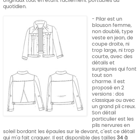
originaux tout en étant facilement portables au
quotidien.
- Pilar est un
blouson femme,
non doublé, type
veste en jean, de
coupe droite, ni
trop large, ni trop
courte, avec des
détails et
surpiqures qui font
tout son
charme.
Il est
proposé en 2
versions : dos
classique ou avec
un grand pli creux.
Son détail
particulier est les
plis nervures en
soleil bordant les épaules sur le devant, c'est ce détail
qui m'a fait craquer. Il est disponible des tailles
34 à