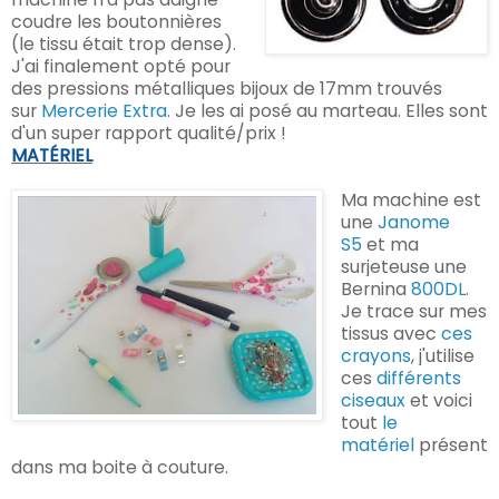
coudre les boutonnières
(le tissu était trop dense).
J'ai finalement opté pour
des pressions métalliques bijoux de 17mm trouvés
sur
Mercerie Extra
. Je les ai posé au marteau. Elles sont
d'un super rapport qualité/prix !
MATÉRIEL
Ma machine est
une
Janome
S5
et ma
surjeteuse une
Bernina
800DL
.
Je trace sur mes
tissus avec
ces
crayons
, j'utilise
ces
différents
ciseaux
et voici
tout
le
matériel
présent
dans ma boite à couture.