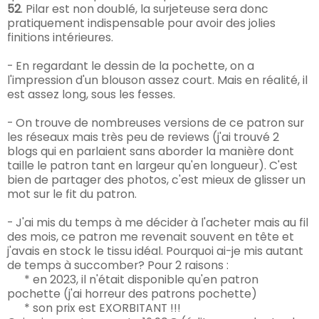
52
.
Pilar est non doublé, la surjeteuse sera donc
pratiquement indispensable pour avoir des jolies
finitions intérieures.
- En regardant le dessin de la pochette, on a
l'impression d'un blouson assez court. Mais en réalité, il
est assez long, sous les fesses.
- On trouve de nombreuses versions de ce patron sur
les réseaux mais très peu de reviews (j'ai trouvé 2
blogs qui en parlaient sans aborder la manière dont
taille le patron tant en largeur qu'en longueur). C'est
bien de partager des photos, c'est mieux de glisser un
mot sur le fit du patron.
- J'ai mis du temps à me décider à l'acheter mais au fil
des mois, ce patron me revenait souvent en tête et
j'avais en stock le tissu idéal. Pourquoi ai-je mis autant
de temps à succomber? P
our 2 raisons :
* en 2023, il n'était disponible qu'en patron
pochette (j'ai horreur des patrons pochette)
* son prix est EXORBITANT !!!