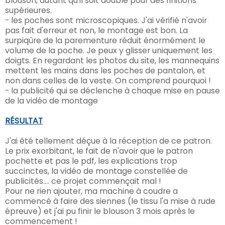
blouson, autant qu'il soit doublé pour des finitions
supérieures.
- les poches sont microscopiques. J'ai vérifié n'avoir
pas fait d'erreur et non, le montage est bon. La
surpiqûre de la parementure réduit énormément le
volume de la poche. Je peux y glisser uniquement les
doigts. En regardant les photos du site, les mannequins
mettent les mains dans les poches de pantalon, et
non dans celles de la veste. On comprend pourquoi !
- la publicité qui se déclenche à chaque mise en pause
de la vidéo de montage
RÉSULTAT
J'ai été tellement déçue à la réception de ce patron.
Le prix exorbitant, le fait de n'avoir que le patron
pochette et pas le pdf, les explications trop
succinctes, la vidéo de montage constellée de
publicités.... ce projet commençait mal !
Pour ne rien ajouter, ma machine à coudre a
commencé à faire des siennes (le tissu l'a mise à rude
épreuve) et j'ai pu finir le blouson 3 mois après le
commencement !