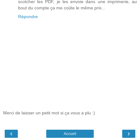
scotcher les PDF, je les envoie dans une imprimerie, au
bout du compte ça me coûte le même prix...
Répondre
Merci de laisser un petit mot si ça vous a plu :)
‹
›
Accueil