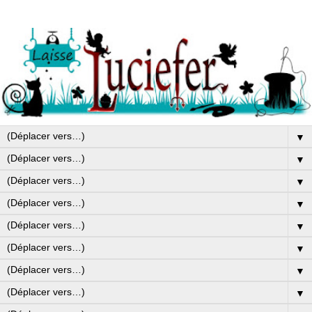
▼
▼
▼
▼
▼
▼
▼
▼