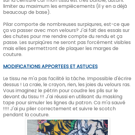
sur la ceinture car mon tissu est très bariolé, autant
limiter au maximum les empiècements (il y en a déjà
beaucoup de base).
Pilar comporte de nombreuses surpiqures, est-ce que
ça va passer avec mon velours? J'ai fait des essais sur
des chutes pour me rendre compte du rendu et ça
passe. Les surpiqûres ne seront pas forcément visibles
mais elles permettront de plaquer les marges de
couture.
MODIFICATIONS APPORTEES ET ASTUCES
Le tissu ne m'a pas facilité la tâche. Impossible d'écrire
dessus ! La craie, le crayon, rien, les joies du velours ras.
Vous imaginez le pétrin pour coudre les plis sur le
devant du tissu !!! J'ai réussi en utilisant du masking
tape pour simuler les lignes du patron. Ca m'a sauvé
!!!! J'ai pu plier correctement et suivre le scotch
pendant la couture.