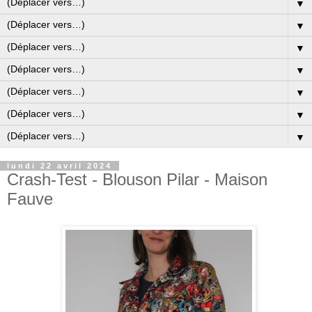
▼
▼
▼
▼
▼
▼
▼
lundi 22 avril 2024
Crash-Test - Blouson Pilar - Maison
Fauve