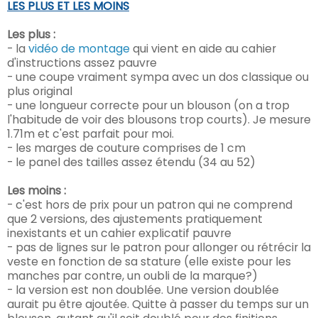
LES PLUS ET LES MOINS
Les plus :
- la
vidéo de montage
qui vient en aide au cahier
d'instructions assez pauvre
- une coupe vraiment sympa avec un dos classique ou
plus original
- une longueur correcte pour un blouson (on a trop
l'habitude de voir des blousons trop courts). Je mesure
1.71m et c'est parfait pour moi.
- les marges de couture comprises de 1 cm
- le panel des tailles assez étendu (34 au 52)
Les moins :
- c'est hors de prix pour un patron qui ne comprend
que 2 versions, des ajustements pratiquement
inexistants et un cahier explicatif pauvre
- pas de lignes sur le patron pour allonger ou rétrécir la
veste en fonction de sa stature (elle existe pour les
manches par contre, un oubli de la marque?)
- la version est non doublée. Une version doublée
aurait pu être ajoutée. Quitte à passer du temps sur un