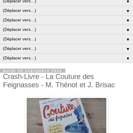
▼
▼
▼
▼
▼
▼
▼
mardi 26 septembre 2023
Crash-Livre - La Couture des
Feignasses - M. Thénot et J. Brisac