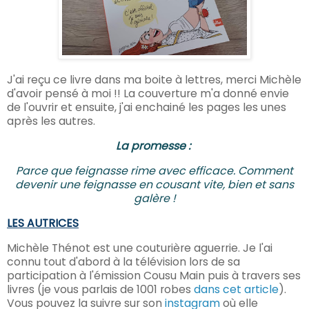
J'ai reçu ce livre dans ma boite à lettres, merci Michèle
d'avoir pensé à moi !! La couverture m'a donné envie
de l'ouvrir et ensuite, j'ai enchainé les pages les unes
après les autres.
La promesse :
Parce que feignasse rime avec efficace. Comment
devenir une feignasse en cousant vite, bien et sans
galère !
LES AUTRICES
Michèle Thénot est une couturière aguerrie. Je l'ai
connu tout d'abord à la télévision lors de sa
participation à l'émission Cousu Main puis à travers ses
livres (je vous parlais de 1001 robes
dans cet article
).
Vous pouvez la suivre sur son
instagram
où elle