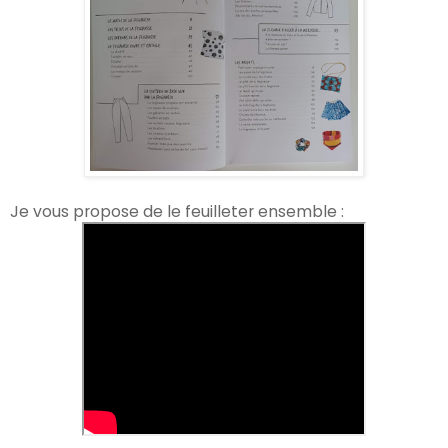
Je vous propose de le feuilleter ensemble :