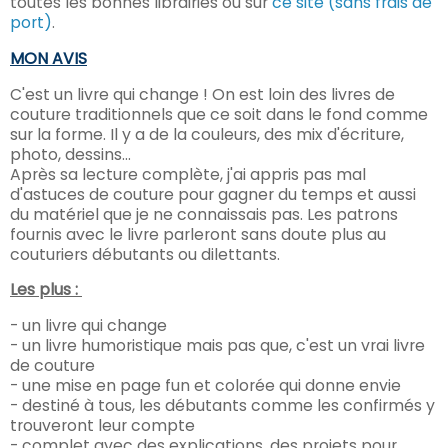
toutes les bonnes librairies ou sur
ce site (sans frais de
port)
.
MON AVIS
C'est un livre qui change ! On est loin des livres de
couture traditionnels que ce soit dans le fond comme
sur la forme. Il y a de la couleurs, des mix d'écriture,
photo, dessins...
Après sa lecture complète, j'ai appris pas mal
d'astuces de couture pour gagner du temps et aussi
du matériel que je ne connaissais pas. Les patrons
fournis avec le livre parleront sans doute plus au
couturiers débutants ou dilettants.
Les plus :
- un livre qui change
- un livre humoristique mais pas que, c'est un vrai livre
de couture
- une mise en page fun et colorée qui donne envie
- destiné à tous, les débutants comme les confirmés y
trouveront leur compte
- complet avec des explications, des projets pour