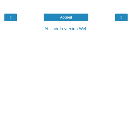
‹
›
Accueil
Afficher la version Web