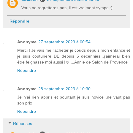
Vous ne regretterez pas, il est vraiment sympa :)
Répondre
Anonyme
27 septembre 2023 à 00:54
Merci ! Je vais me l'acheter je couds depuis mon enfance et
je suis couturière DE depuis 5 décennies...j'aimerai bien
être feignasse moi aussi !☺️....Annie de Salon de Provence
Répondre
Anonyme
28 septembre 2023 à 10:30
Je n'ai rien appris et pourtant je suis novice .ne vaut pas
son prix
Répondre
Réponses