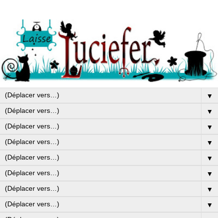
▼
▼
▼
▼
▼
▼
▼
▼