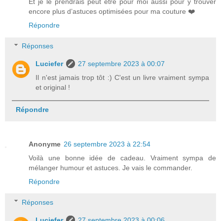
Et je le prendrais peut être pour moi aussi pour y trouver
encore plus d’astuces optimisées pour ma couture ❤️
Répondre
Réponses
Luciefer
27 septembre 2023 à 00:07
Il n'est jamais trop tôt :) C'est un livre vraiment sympa
et original !
Répondre
Anonyme
26 septembre 2023 à 22:54
Voilà une bonne idée de cadeau. Vraiment sympa de
mélanger humour et astuces. Je vais le commander.
Répondre
Réponses
Luciefer
27 septembre 2023 à 00:06