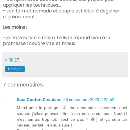
appliquer les techniques...
- son format nomade et souple est idéal à dégainer
régulièrement
Les moins :
- je ne vois rien à redire. Le livre répond bien à la
promesse : coudre vite et mieux !
à
00:27
Partager
7 commentaires:
Sara CoutureCirculaire
26 septembre 2023 à 22:52
Merci pour le partage ! Je me demandais justement quel
cadeau j’allais pouvoir offrir à ma belle sœur pour Noel (il
n’est jamais trop tôt, n’est ce pas ? 😅) et ça sera un
cadeau parfait, j’en suis sure !