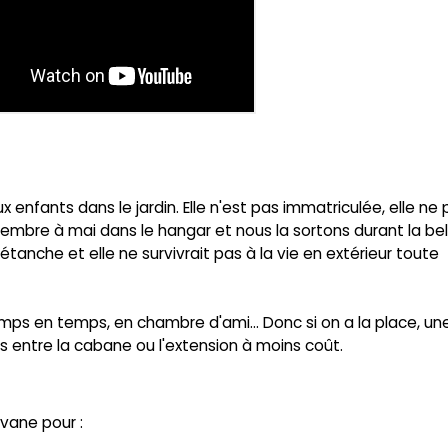
x enfants dans le jardin. Elle n'est pas immatriculée, elle ne
vembre à mai dans le hangar et nous la sortons durant la bel
 étanche et elle ne survivrait pas à la vie en extérieur toute
temps en temps, en chambre d'ami... Donc si on a la place, un
 entre la cabane ou l'extension à moins coût.
avane pour :