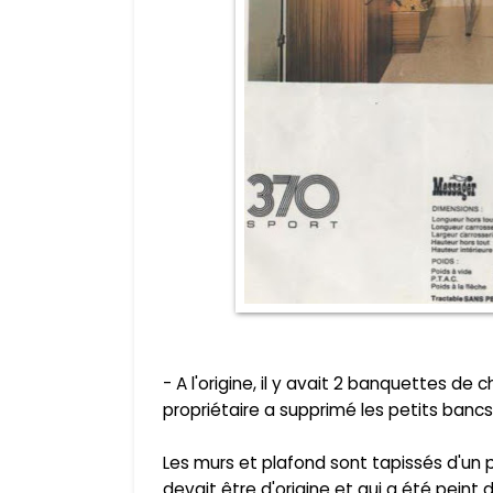
- A l'origine, il y avait 2 banquettes de
propriétaire a supprimé les petits bancs
Les murs et plafond sont tapissés d'un p
devait être d'origine et qui a été peint da