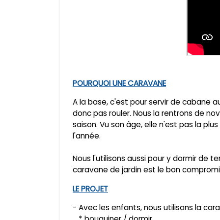
POURQUOI UNE CARAVANE
A la base, c'est pour servir de cabane au
donc pas rouler. Nous la rentrons de no
saison. Vu son âge, elle n'est pas la plus
l'année.
Nous l'utilisons aussi pour y dormir de 
caravane de jardin est le bon compromis
LE PROJET
- Avec les enfants, nous utilisons la car
* bouquiner / dormir