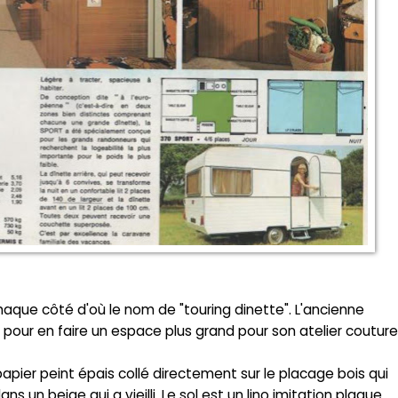
 chaque côté d'où le nom de "touring dinette". L'ancienne
 pour en faire un espace plus grand pour son atelier couture
apier peint épais collé directement sur le placage bois qui
ns un beige qui a vieilli. Le sol est un lino imitation plaque