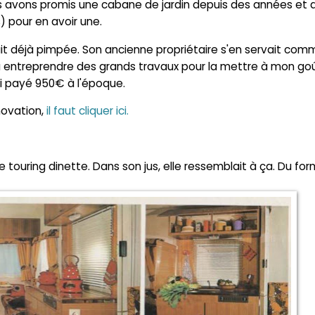
us avons promis une cabane de jardin depuis des années et q
 pour en avoir une.
tait déjà pimpée. Son ancienne propriétaire s'en servait co
ulu entreprendre des grands travaux pour la mettre à mon go
'ai payé 950€ à l'époque.
énovation,
il faut cliquer ici.
e touring dinette. Dans son jus, elle ressemblait à ça. Du for