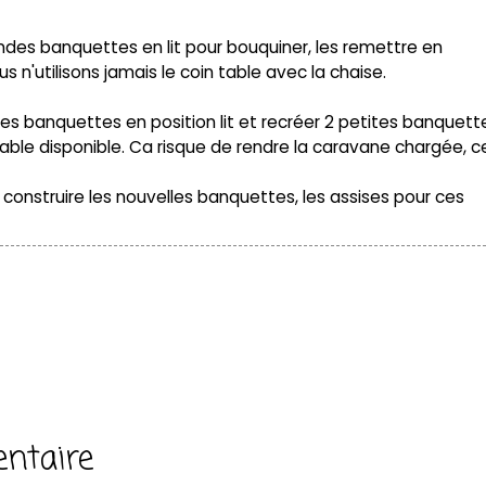
andes banquettes en lit pour bouquiner, les remettre en
us n'utilisons jamais le coin table avec la chaise.
es banquettes en position lit et recréer 2 petites banquett
 table disponible. Ca risque de rendre la caravane chargée, c
, construire les nouvelles banquettes, les assises pour ces
ntaire