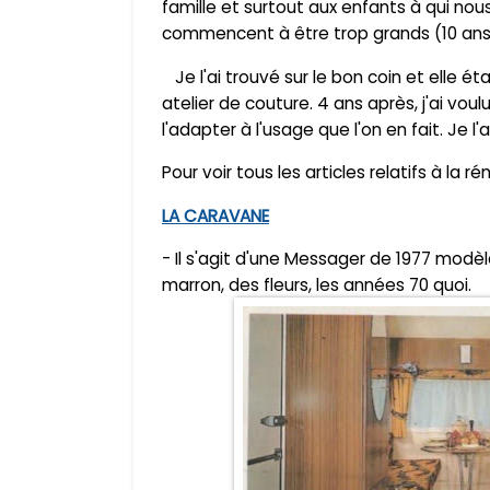
famille et surtout aux enfants à qui no
commencent à être trop grands (10 ans)
Je l'ai trouvé sur le bon coin et elle é
atelier de couture. 4 ans après, j'ai vo
l'adapter à l'usage que l'on en fait. Je l
Pour voir tous les articles relatifs à la r
LA CARAVANE
- Il s'agit d'une Messager de 1977 modèl
marron, des fleurs, les années 70 quoi.