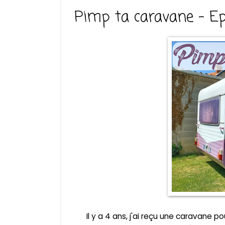
Pimp ta caravane - Epi
Il y a 4 ans, j'ai reçu une caravane p