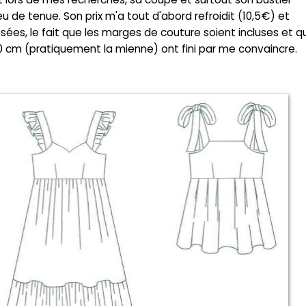
u de tenue. Son prix m'a tout d'abord refroidit (10,5€) et
ées, le fait que les marges de couture soient incluses et q
70 cm (pratiquement la mienne) ont fini par me convaincre.