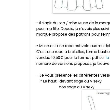
- Il s'agit du top / robe Muse de la ma
pour ma fille. Depuis, je n'avais plus sui
marque propose des patrons pour femm
- Muse est une robe estivale aux multip
C'est une robe à bretelles, forme bustier,
vendue 10,50€ pour le format pdf sur
la
nombre de versions proposés, je trouve 
- Je vous présente les différentes versi
* Le haut : devant sage ou V sexy
dos sage ou V sexy