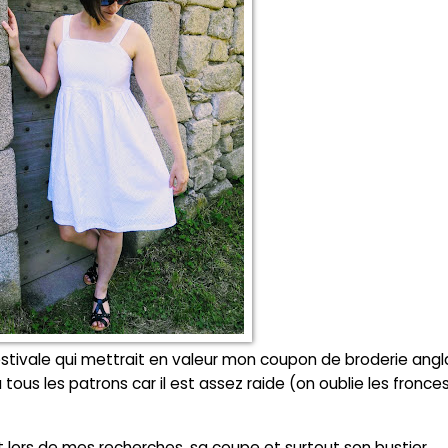
estivale qui mettrait en valeur mon coupon de broderie angl
tous les patrons car il est assez raide (on oublie les fronce
 lors de mes recherches, sa coupe et surtout son bustier