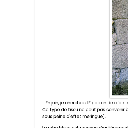
En juin, je cherchais LE patron de robe 
Ce type de tissu ne peut pas convenir à 
sous peine d'effet meringue).
La robe Muse est revenue régulièrement