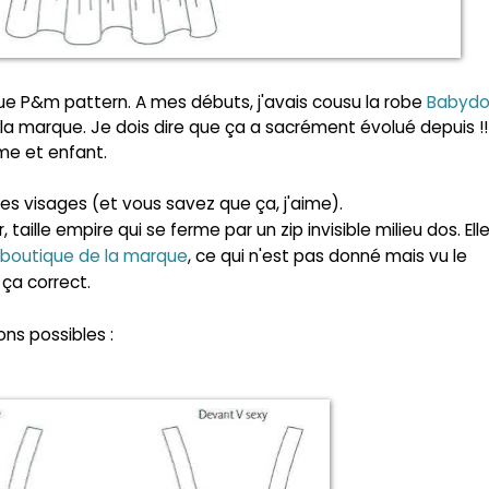
rque P&m pattern. A mes débuts, j'avais cousu la robe
Babydol
vi la marque. Je dois dire que ça a sacrément évolué depuis !!
e et enfant.
les visages (et vous savez que ça, j'aime).
 taille empire qui se ferme par un zip invisible milieu dos. Ell
 boutique de la marque
, ce qui n'est pas donné mais vu le
ça correct.
ons possibles :