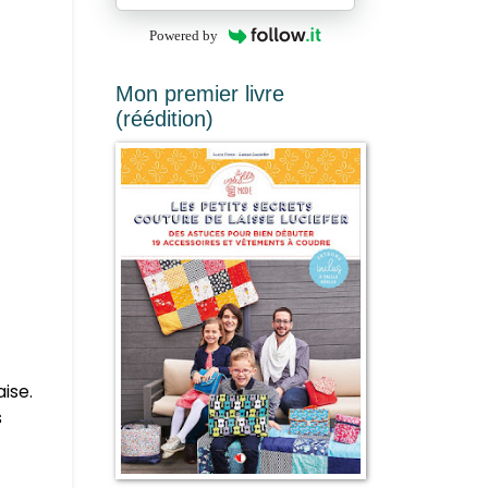
Powered by
Mon premier livre
(réédition)
aise.
s