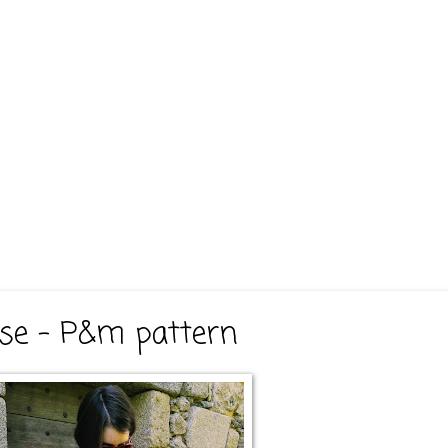
se - P&m pattern