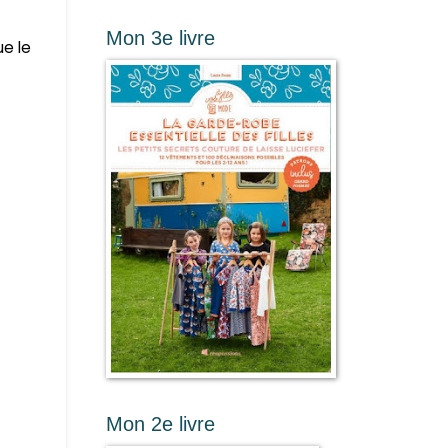
Mon 3e livre
ue le
Mon 2e livre