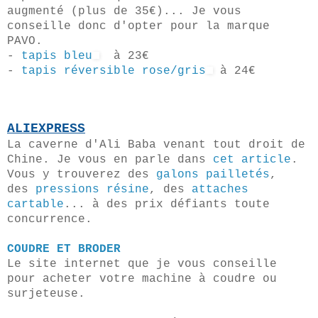
augmenté (plus de 35€)... Je vous
conseille donc d'opter pour la marque
PAVO.
-
tapis bleu
à 23€
-
tapis réversible rose/gris
à 24€
ALIEXPRESS
La caverne d'Ali Baba venant tout droit de
Chine. Je vous en parle dans
cet article
.
Vous y trouverez des
galons pailletés
,
des
pressions résine
, des
attaches
cartable
... à des prix défiants toute
concurrence.
COUDRE ET BRODER
Le site internet que je vous conseille
pour acheter votre machine à coudre ou
surjeteuse.