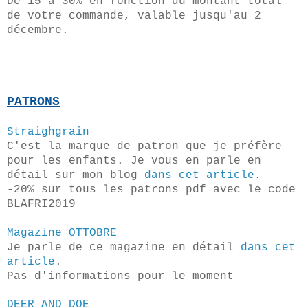
De 15 à 30% en fonction du montant total
de votre commande, valable jusqu'au 2
décembre.
PATRONS
Straighgrain
C'est la marque de patron que je préfère
pour les enfants. Je vous en parle en
détail sur mon blog
dans cet article
.
-20% sur tous les patrons pdf avec le code
BLAFRI2019
Magazine OTTOBRE
Je parle de ce magazine en détail
dans cet
article
.
Pas d'informations pour le moment
DEER AND DOE