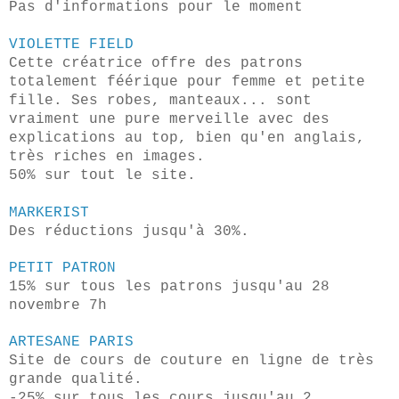
Pas d'informations pour le moment
VIOLETTE FIELD
Cette créatrice offre des patrons
totalement féérique pour femme et petite
fille. Ses robes, manteaux... sont
vraiment une pure merveille avec des
explications au top, bien qu'en anglais,
très riches en images.
50% sur tout le site.
MARKERIST
Des réductions jusqu'à 30%.
PETIT PATRON
15% sur tous les patrons jusqu'au 28
novembre 7h
ARTESANE PARIS
Site de cours de couture en ligne de très
grande qualité.
-25% sur tous les cours jusqu'au 2