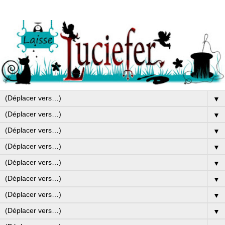
▼
▼
▼
▼
▼
▼
▼
▼