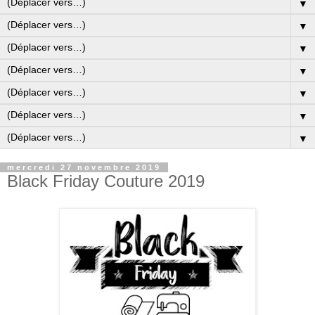
▼
▼
▼
▼
▼
▼
▼
mercredi 27 novembre 2019
Black Friday Couture 2019