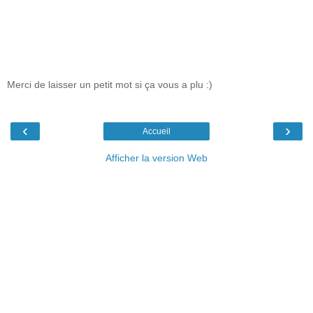
Merci de laisser un petit mot si ça vous a plu :)
‹
›
Accueil
Afficher la version Web