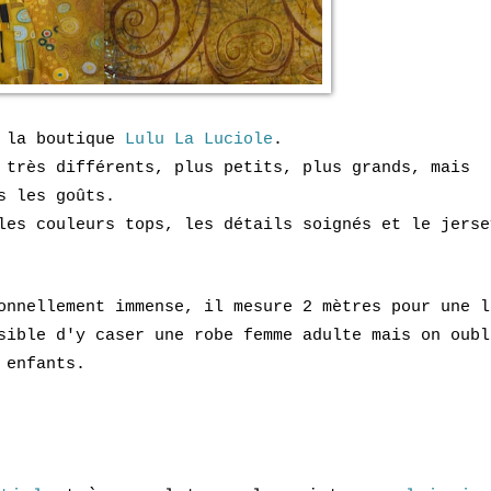
e la boutique
Lulu La Luciole
.
 très différents, plus petits, plus grands, mais
us les goûts.
les couleurs tops, les détails soignés et le jerse
onnellement immense, il mesure 2 mètres pour une l
sible d'y caser une robe femme adulte mais on oubl
 enfants.