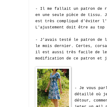
- Il me fallait un patron de r
en une seule pièce de tissu. J
est très compliqué d'éviter l'
L'ajustement doit être au top 
- J'avais testé le patron de l
le mois dernier. Certes, corsa
il est aussi très facile de le
modification de ce patron et j
- Je vous par
détaillé où j
détour, comme
jeter un œil 