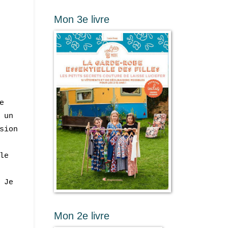
Mon 3e livre
e
 un
sion
le
 Je
Mon 2e livre