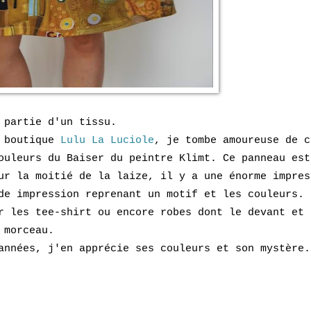
 partie d'un tissu.
a boutique
Lulu La Luciole
, je tombe amoureuse de c
ouleurs du Baiser du peintre Klimt. Ce panneau est
ur la moitié de la laize, il y a une énorme impres
de impression reprenant un motif et les couleurs.
r les tee-shirt ou encore robes dont le devant et 
 morceau.
années, j'en apprécie ses couleurs et son mystère.