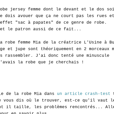
obe jersey femme dont le devant et le dos so
e dois avouer que ça ne court pas les rues e
effet "sac à papates" de ce genre de robe.
et le patron aussi de ce fait...
a robe femme Mia de la créatrice L'Usine à B
ge et jupe sont théoriquement en 2 morceaux 
s rassembler. J'ai donc tenté une minuscule
'avais la robe que je cherchais !
le de la robe Mia dans
un article crash-test
t
e vous dis où le trouver, est-ce qu'il vaut l
nt il taille, les problèmes rencontrés... All
pour en savoir plus.