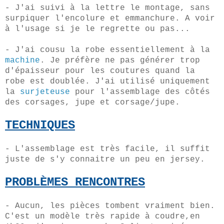
- J'ai suivi à la lettre le montage, sans
surpiquer l'encolure et emmanchure. A voir
à l'usage si je le regrette ou pas...
- J'ai cousu la robe essentiellement à la
machine
. Je préfère ne pas générer trop
d'épaisseur pour les coutures quand la
robe est doublée. J'ai utilisé uniquement
la
surjeteuse
pour l'assemblage des côtés
des corsages, jupe et corsage/jupe.
TECHNIQUES
- L'assemblage est très facile, il suffit
juste de s'y connaitre un peu en jersey.
PROBLÈMES
RENCONTR
E
S
- Aucun, les pièces tombent vraiment bien.
C'est un modèle très rapide à coudre,en