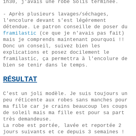
1h30, j'avais une robe Solis terminée.
- Après plusieurs lavages/séchages,
l'encolure devant s'est légérement
détendue. Le patron conseille de poser du
framilastic
(ce que je n'avais pas fait)
mais je comprends maintenant pourquoi !!
Donc un conseil, suivez bien les
explications et posez docilement le
framilastic, ça permettra à l'encolure de
bien se tenir dans le temps.
RÉSULTAT
C'est un joli modèle. Je suis toujours un
peu réticente aux robes sans manches pour
ma fille car je crains beaucoup les coups
de soleil mais ma fille est pour sa part
très demandeuse.
La robe est portée, lavée et reportée 2
jours suivants et ce depuis 3 semaines !