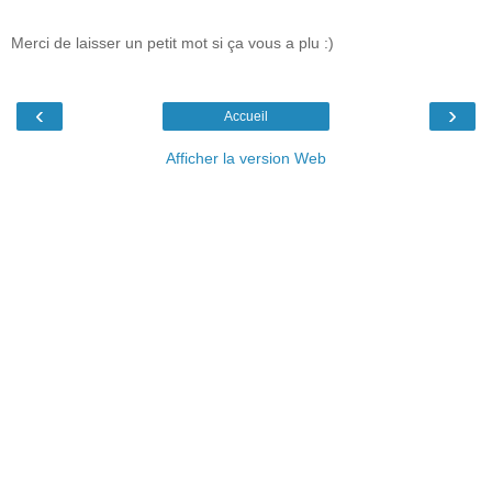
Merci de laisser un petit mot si ça vous a plu :)
‹
›
Accueil
Afficher la version Web