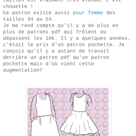
tailles est vraiment très étendu, c'est
chouette !
Ce patron existe aussi
pour femme
des
tailles 34 au 54.
Je me rend compte qu'il y a de plus en
plus de patrons pdf qui frôlent ou
dépassent les 10€. Il y a quelques années,
c'était le prix d'un patron pochette. Je
conçois qu'il y a autant de travail
derrière un patron pdf qu'un patron
pochette mais d'où vient cette
augmentation?