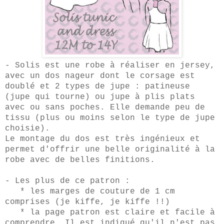
- Solis est une robe à réaliser en jersey,
avec un dos nageur dont le corsage est
doublé et 2 types de jupe : patineuse
(jupe qui tourne) ou jupe à plis plats
avec ou sans poches. Elle demande peu de
tissu (plus ou moins selon le type de jupe
choisie).
Le montage du dos est très ingénieux et
permet d'offrir une belle originalité à la
robe avec de belles finitions.
- Les plus de ce patron :
* les marges de couture de 1 cm
comprises (je kiffe, je kiffe !!)
* la page patron est claire et facile à
comprendre. Il est indiqué qu'il n'est pas