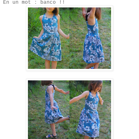
En un mot : banco !!