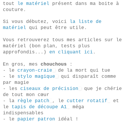
tout
le matériel
présent dans ma boite à
couture.
Si vous débutez, voici
la liste de
matériel
qui peut être utile.
Vous retrouverez tous mes articles sur le
matériel (bon plan, tests plus
approfondis...)
en cliquant ici
.
En gros, mes
chouchous
:
- le
crayon-craie
de la mort qui tue
- le
stylo magique
qui disparaît comme
par magie
- les
ciseaux de précision
que je chérie
de tout mon cœur
- la
règle patch
, le
cutter rotatif
et
le
tapis de découpe A1
méga
indispensables
- le
papier patron
idéal !