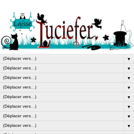
▼
▼
▼
▼
▼
▼
▼
▼