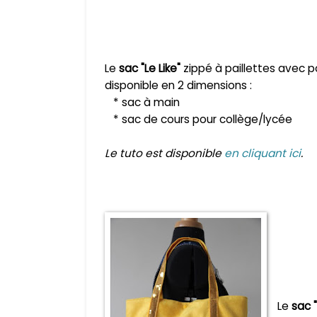
Le
sac "Le Like"
zippé à paillettes avec p
disponible en 2 dimensions :
* sac à main
* sac de cours pour collège/lycée
Le tuto est disponible
en cliquant ici
.
Le
sac "