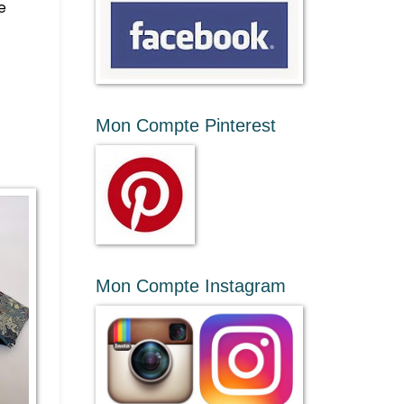
e
Mon Compte Pinterest
Mon Compte Instagram