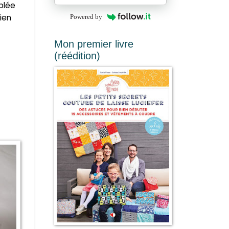
ublée
bien
Powered by
Mon premier livre
(réédition)