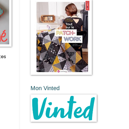
tes
Mon Vinted