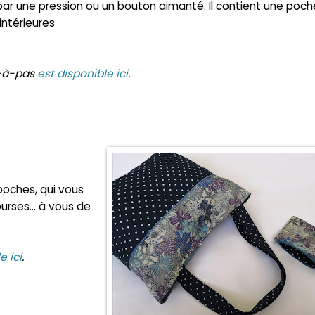
ar une pression ou un bouton aimanté. Il contient une poch
intérieures
-à-pas
est disponible ici
.
 poches, qui vous
ourses... à vous de
e ici
.