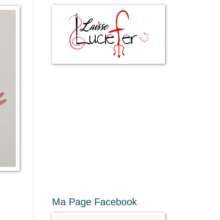
Ma Page Facebook
s