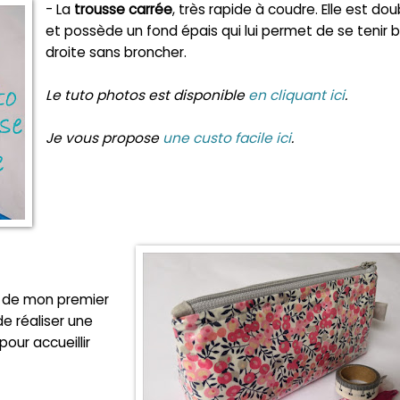
- La
trousse carrée
, très rapide à coudre. Elle est do
et possède un fond épais qui lui permet de se tenir 
droite sans broncher.
Le tuto photos est disponible
en cliquant ici
.
Je vous propose
une custo facile ici
.
 de mon premier
e réaliser une
pour accueillir