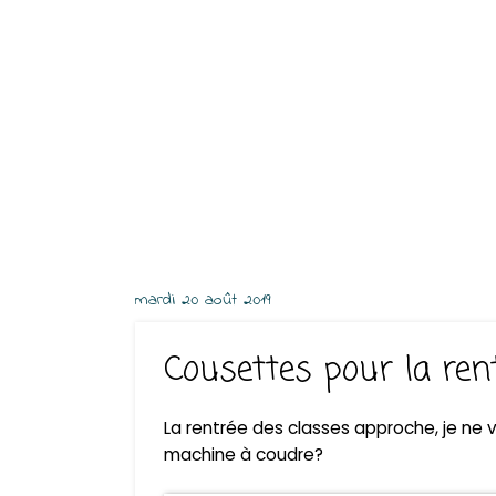
mardi 20 août 2019
Cousettes pour la ren
La rentrée des classes approche, je ne v
machine à coudre?