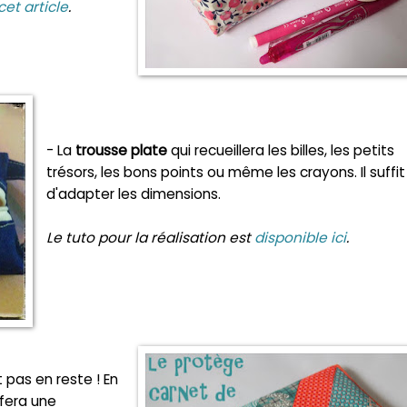
et article
.
- La
trousse plate
qui recueillera les billes, les petits
trésors, les bons points ou même les crayons. Il suffit
d'adapter les dimensions.
Le tuto pour la réalisation est
disponible ici
.
 pas en reste ! En
 fera une