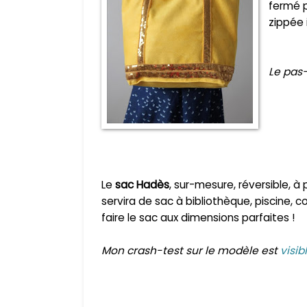
fermé p
zippée 
Le pas
Le
sac Hadès
, sur-mesure, réversible, à
servira de sac à bibliothèque, piscine, c
faire le sac aux dimensions parfaites !
Mon crash-test sur le modèle est
visibl