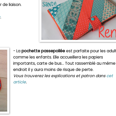
 de liaison.
c
.
- La
pochette passepoilée
est parfaite pour les adul
comme les enfants. Elle accueillera les papiers
importants, carte de bus... Tout rassemblé au même
endroit il y aura moins de risque de perte.
Vous trouverez les explications et patron dans
cet
article
.