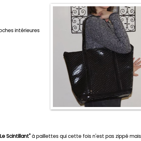
oches intérieures
Le Scintillant"
à paillettes qui cette fois n'est pas zippé mai