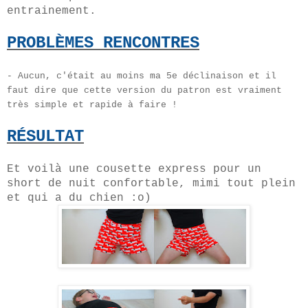
entrainement.
PROBLÈMES
RENCONTR
E
S
- Aucun, c'était au moins ma 5e déclinaison et il
faut dire que cette version du patron est vraiment
très simple et rapide à faire !
RÉSULTAT
Et voilà une cousette express pour un
short de nuit confortable, mimi tout plein
et qui a du chien :o)