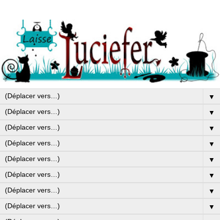
▼
▼
▼
▼
▼
▼
▼
▼