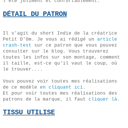
l'été joliment et confortablement.
DÉTAIL
DU PATRON
Il s'agit du short Indie de la créatrice
Petit D'Om. Je vous ai rédigé un
article
crash-test
sur ce patron que vous pouvez
consulter sur le blog. Vous trouverez
toutes les infos sur son montage, comment
il taille, est-ce qu'il vaut le coup, où
le trouver....
Vous pouvez voir toutes mes réalisations
de ce modèle
en cliquant ici
.
Et pour voir toutes mes réalisations des
patrons de la marque, il faut
cliquer là
.
TISSU UTILISE