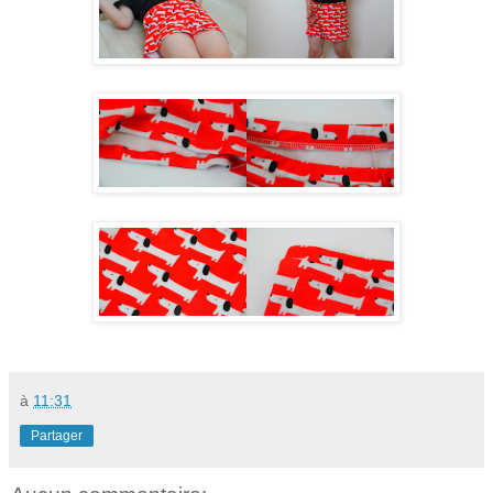
à
11:31
Partager