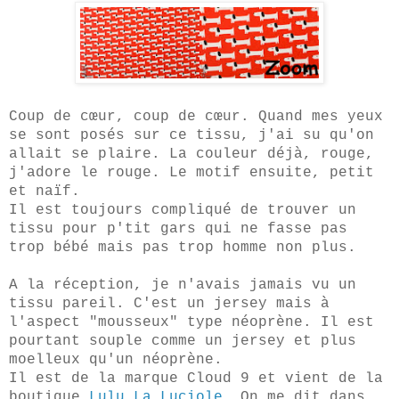
Coup de cœur, coup de cœur. Quand mes yeux
se sont posés sur ce tissu, j'ai su qu'on
allait se plaire. La couleur déjà, rouge,
j'adore le rouge. Le motif ensuite, petit
et naïf.
Il est toujours compliqué de trouver un
tissu pour p'tit gars qui ne fasse pas
trop bébé mais pas trop homme non plus.
A la réception, je n'avais jamais vu un
tissu pareil. C'est un jersey mais à
l'aspect "mousseux" type néoprène. Il est
pourtant souple comme un jersey et plus
moelleux qu'un néoprène.
Il est de la marque Cloud 9 et vient de la
boutique
Lulu La Luciole
. On me dit dans