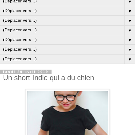
▼
▼
▼
▼
▼
▼
▼
lundi 29 avril 2019
Un short Indie qui a du chien