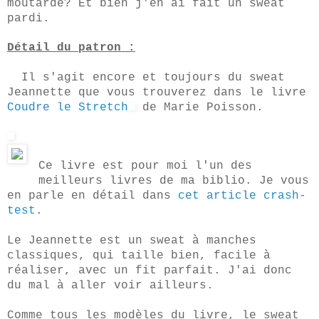
moutarde? Et bien j'en ai fait un sweat
pardi.
Détail du patron :
Il s'agit encore et toujours du sweat
Jeannette que vous trouverez dans le livre
Coudre le Stretch
de Marie Poisson.
Ce livre est pour moi l'un des
meilleurs livres de ma biblio. Je vous
en parle en détail dans
cet article crash-
test
.
Le Jeannette est un sweat à manches
classiques, qui taille bien, facile à
réaliser, avec un fit parfait. J'ai donc
du mal à aller voir ailleurs.
Comme tous les modèles du livre, le sweat