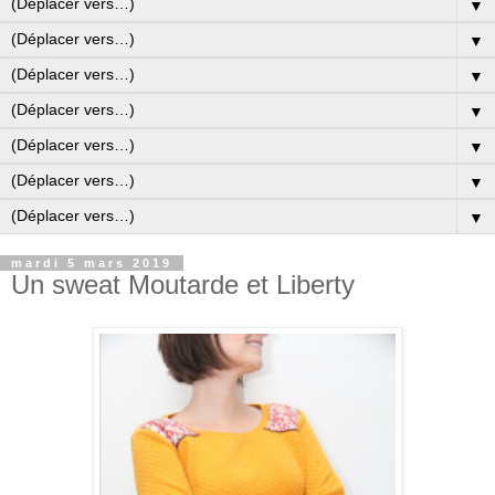
▼
▼
▼
▼
▼
▼
▼
mardi 5 mars 2019
Un sweat Moutarde et Liberty