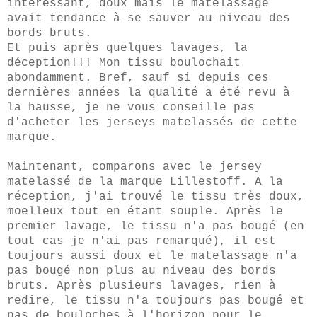
intéressant, doux mais le matelassage
avait tendance à se sauver au niveau des
bords bruts.
Et puis après quelques lavages, la
déception!!! Mon tissu boulochait
abondamment. Bref, sauf si depuis ces
dernières années la qualité a été revu à
la hausse, je ne vous conseille pas
d'acheter les jerseys matelassés de cette
marque.
Maintenant, comparons avec le jersey
matelassé de la marque Lillestoff. A la
réception, j'ai trouvé le tissu très doux,
moelleux tout en étant souple. Après le
premier lavage, le tissu n'a pas bougé (en
tout cas je n'ai pas remarqué), il est
toujours aussi doux et le matelassage n'a
pas bougé non plus au niveau des bords
bruts. Après plusieurs lavages, rien à
redire, le tissu n'a toujours pas bougé et
pas de bouloches à l'horizon pour le