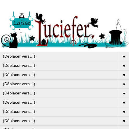
▼
▼
▼
▼
▼
▼
▼
▼