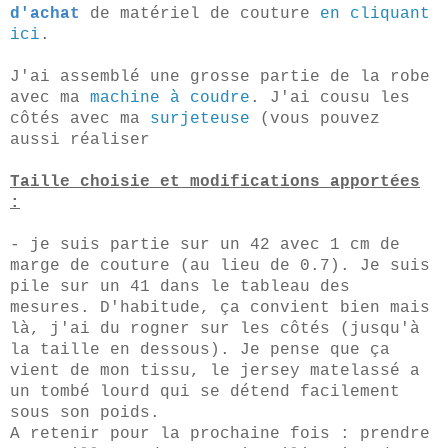
d'achat
de matériel de couture
en cliquant
ici
.
J'ai assemblé une grosse partie de la robe
avec
ma
machine à coudre
.
J'ai cousu les
côtés avec ma
surjeteuse
(vous pouvez
aussi réaliser
Taille choisie et modifications apportées
:
- je suis partie sur un 42 avec 1 cm de
marge de couture (au lieu de 0.7). Je suis
pile sur un 41 dans le tableau des
mesures. D'habitude, ça convient bien mais
là, j'ai du rogner sur les côtés (jusqu'à
la taille en dessous). Je pense que ça
vient de mon tissu, le jersey matelassé a
un tombé lourd qui se détend facilement
sous son poids.
A retenir pour la prochaine fois : prendre