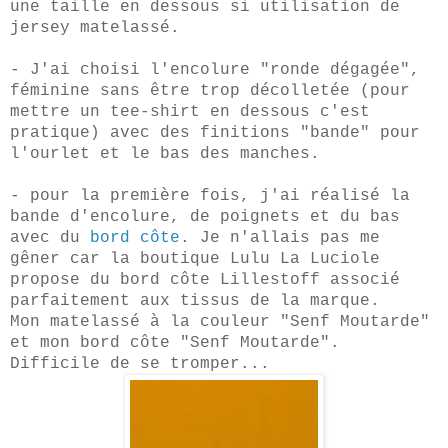
une taille en dessous si utilisation de
jersey matelassé.
- J'ai choisi l'encolure "ronde dégagée",
féminine sans être trop décolletée (pour
mettre un tee-shirt en dessous c'est
pratique) avec des finitions "bande" pour
l'ourlet et le bas des manches.
- pour la première fois, j'ai réalisé la
bande d'encolure, de poignets et du bas
avec du
bord côte
. Je n'allais pas me
gêner car la boutique Lulu La Luciole
propose du bord côte Lillestoff associé
parfaitement aux tissus de la marque.
Mon matelassé à la couleur "Senf Moutarde"
et mon bord côte "Senf Moutarde".
Difficile de se tromper...