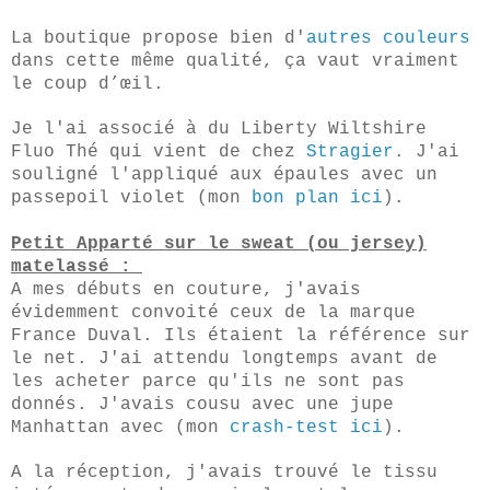
La boutique propose bien d'
autres couleurs
dans cette même qualité, ça vaut vraiment
le coup d’œil.
Je l'ai associé à du Liberty Wiltshire
Fluo Thé qui vient de chez
Stragier
. J'ai
souligné l'appliqué aux épaules avec un
passepoil violet (mon
bon plan ici
).
Petit Apparté sur le sweat (ou jersey)
matelassé :
A mes débuts en couture, j'avais
évidemment convoité ceux de la marque
France Duval. Ils étaient la référence sur
le net. J'ai attendu longtemps avant de
les acheter parce qu'ils ne sont pas
donnés. J'avais cousu avec une jupe
Manhattan avec (mon
crash-test ici
).
A la réception, j'avais trouvé le tissu