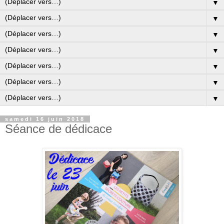
▼
▼
▼
▼
▼
▼
▼
samedi 16 juin 2018
Séance de dédicace