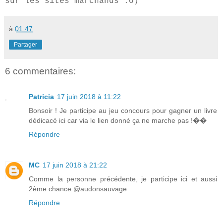
sur les sites marchands :o)
à
01:47
Partager
6 commentaires:
Patricia
17 juin 2018 à 11:22
Bonsoir ! Je participe au jeu concours pour gagner un livre
dédicacé ici car via le lien donné ça ne marche pas !��
Répondre
MC
17 juin 2018 à 21:22
Comme la personne précédente, je participe ici et aussi
2ème chance @audonsauvage
Répondre