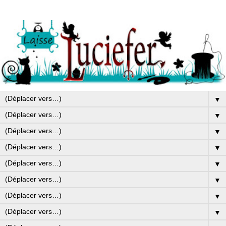
▼
▼
▼
▼
▼
▼
▼
▼