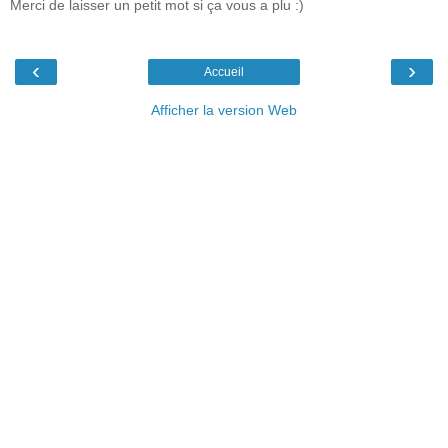
Merci de laisser un petit mot si ça vous a plu :)
‹
›
Accueil
Afficher la version Web