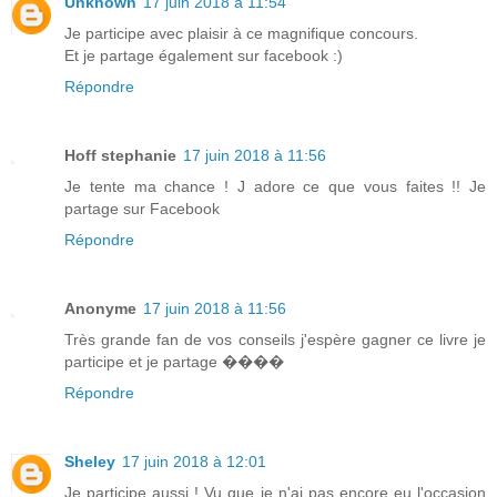
Unknown
17 juin 2018 à 11:54
Je participe avec plaisir à ce magnifique concours.
Et je partage également sur facebook :)
Répondre
Hoff stephanie
17 juin 2018 à 11:56
Je tente ma chance ! J adore ce que vous faites !! Je
partage sur Facebook
Répondre
Anonyme
17 juin 2018 à 11:56
Très grande fan de vos conseils j'espère gagner ce livre je
participe et je partage ����
Répondre
Sheley
17 juin 2018 à 12:01
Je participe aussi ! Vu que je n'ai pas encore eu l'occasion