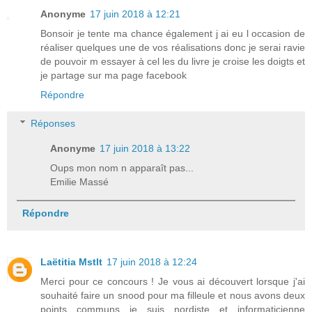
Anonyme
17 juin 2018 à 12:21
Bonsoir je tente ma chance également j ai eu l occasion de
réaliser quelques une de vos réalisations donc je serai ravie
de pouvoir m essayer à cel les du livre je croise les doigts et
je partage sur ma page facebook
Répondre
Réponses
Anonyme
17 juin 2018 à 13:22
Oups mon nom n apparaît pas...
Emilie Massé
Répondre
Laëtitia Mstlt
17 juin 2018 à 12:24
Merci pour ce concours ! Je vous ai découvert lorsque j'ai
souhaité faire un snood pour ma filleule et nous avons deux
points communs je suis nordiste et informaticienne