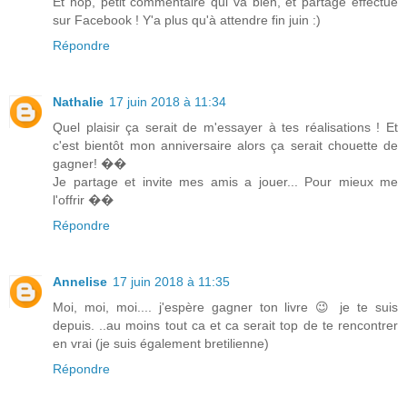
Et hop, petit commentaire qui va bien, et partage effectué
sur Facebook ! Y'a plus qu'à attendre fin juin :)
Répondre
Nathalie
17 juin 2018 à 11:34
Quel plaisir ça serait de m'essayer à tes réalisations ! Et
c'est bientôt mon anniversaire alors ça serait chouette de
gagner! ��
Je partage et invite mes amis a jouer... Pour mieux me
l'offrir ��
Répondre
Annelise
17 juin 2018 à 11:35
Moi, moi, moi.... j'espère gagner ton livre 😉 je te suis
depuis. ..au moins tout ca et ca serait top de te rencontrer
en vrai (je suis également bretilienne)
Répondre