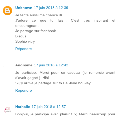
Unknown
17 juin 2018 à 12:39
Je tente aussi ma chance 🍀
J'adore ce que tu fais... C'est très inspirant et
encourageant...
Je partage sur facebook...
Bisous
Sophie vitry
Répondre
Anonyme
17 juin 2018 à 12:42
Je participe. Merci pour ce cadeau (je remercie avant
d'avoir gagné ). Hihi
Si j'y arrive je partage sur fb He -lêne boû-lay
Répondre
Nathalie
17 juin 2018 à 12:57
Bonjour, je participe avec plaisir ! :-) Merci beaucoup pour