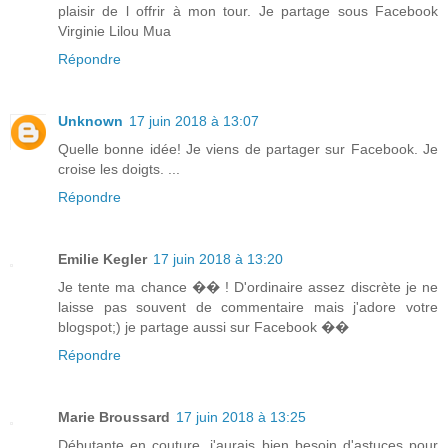
plaisir de l offrir à mon tour. Je partage sous Facebook
Virginie Lilou Mua
Répondre
Unknown
17 juin 2018 à 13:07
Quelle bonne idée! Je viens de partager sur Facebook. Je
croise les doigts. ...
Répondre
Emilie Kegler
17 juin 2018 à 13:20
Je tente ma chance �� ! D'ordinaire assez discrète je ne
laisse pas souvent de commentaire mais j'adore votre
blogspot;) je partage aussi sur Facebook ��
Répondre
Marie Broussard
17 juin 2018 à 13:25
Débutante en couture, j'aurais bien besoin d'astuces pour