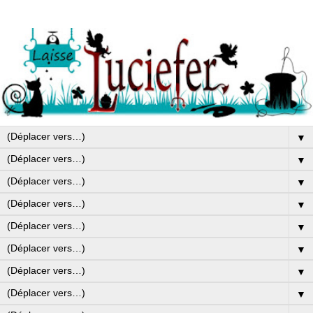
▼
▼
▼
▼
▼
▼
▼
▼