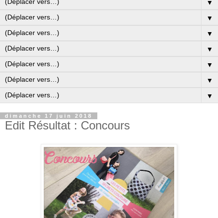
▼
▼
▼
▼
▼
▼
▼
dimanche 17 juin 2018
Edit Résultat : Concours