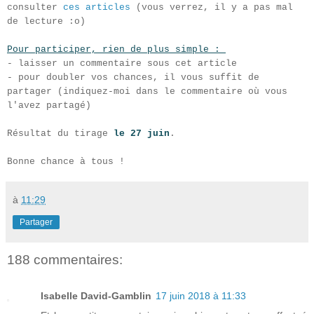
consulter
ces articles
(vous verrez, il y a pas mal
de lecture :o)
Pour participer, rien de plus simple :
- laisser un commentaire sous cet article
- pour doubler vos chances, il vous suffit de
partager (indiquez-moi dans le commentaire où vous
l'avez partagé)
Résultat du tirage
le 27 juin
.
Bonne chance à tous !
à
11:29
Partager
188 commentaires:
Isabelle David-Gamblin
17 juin 2018 à 11:33