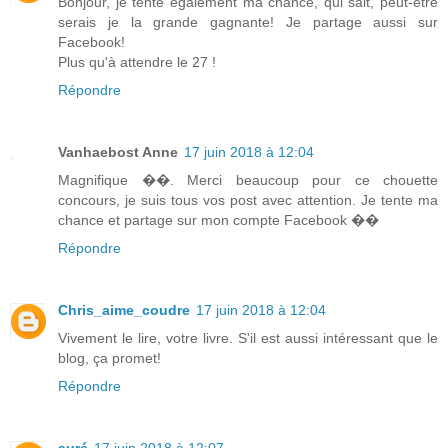
Bonjour, je tente également ma chance, qui sait, peut-être
serais je la grande gagnante! Je partage aussi sur
Facebook!
Plus qu'à attendre le 27 !
Répondre
Vanhaebost Anne
17 juin 2018 à 12:04
Magnifique ��. Merci beaucoup pour ce chouette
concours, je suis tous vos post avec attention. Je tente ma
chance et partage sur mon compte Facebook ��
Répondre
Chris_aime_coudre
17 juin 2018 à 12:04
Vivement le lire, votre livre. S'il est aussi intéressant que le
blog, ça promet!
Répondre
auré
17 juin 2018 à 12:07