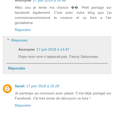
Anonyme
17 juin 2018 à 14:46
Allez zou je tente ma chance ��. Petit partage sur
facebook également. C'est avec votre blog que j'ai
commencecommencé la couture et ce livre a l'air
genialisime.
Répondre
Réponses
Anonyme
17 juin 2018 à 14:47
Oups mon nom n'apparait pas. Fanny Saboureau
Répondre
Sarah
17 juin 2018 à 15:29
Je participe au concours avec plaisir. C'est déjà partagé sur
Facebook. J'ai très envie de découvrir ce livre !
Répondre