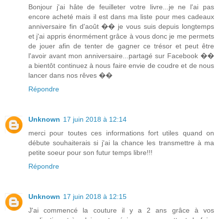
Bonjour j'ai hâte de feuilleter votre livre...je ne l'ai pas
encore acheté mais il est dans ma liste pour mes cadeaux
anniversaire fin d'août �� je vous suis depuis longtemps
et j'ai appris énormément grâce à vous donc je me permets
de jouer afin de tenter de gagner ce trésor et peut être
l'avoir avant mon anniversaire...partagé sur Facebook ��
a bientôt continuez à nous faire envie de coudre et de nous
lancer dans nos rêves ��
Répondre
Unknown
17 juin 2018 à 12:14
merci pour toutes ces informations fort utiles quand on
débute souhaiterais si j'ai la chance les transmettre à ma
petite soeur pour son futur temps libre!!!
Répondre
Unknown
17 juin 2018 à 12:15
J'ai commencé la couture il y a 2 ans grâce à vos