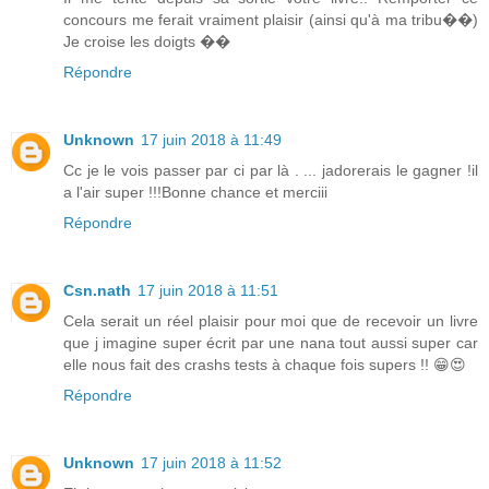
concours me ferait vraiment plaisir (ainsi qu'à ma tribu��)
Je croise les doigts ��
Répondre
Unknown
17 juin 2018 à 11:49
Cc je le vois passer par ci par là . ... jadorerais le gagner !il
a l'air super !!!Bonne chance et merciii
Répondre
Csn.nath
17 juin 2018 à 11:51
Cela serait un réel plaisir pour moi que de recevoir un livre
que j imagine super écrit par une nana tout aussi super car
elle nous fait des crashs tests à chaque fois supers !! 😁😍
Répondre
Unknown
17 juin 2018 à 11:52