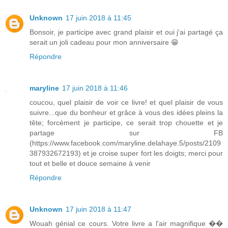
Unknown
17 juin 2018 à 11:45
Bonsoir, je participe avec grand plaisir et oui j'ai partagé ça
serait un joli cadeau pour mon anniversaire 😁
Répondre
maryline
17 juin 2018 à 11:46
coucou, quel plaisir de voir ce livre! et quel plaisir de vous
suivre...que du bonheur et grâce à vous des idées pleins la
tête; forcément je participe, ce serait trop chouette et je
partage sur FB
(https://www.facebook.com/maryline.delahaye.5/posts/2109
387932672193) et je croise super fort les doigts; merci pour
tout et belle et douce semaine à venir
Répondre
Unknown
17 juin 2018 à 11:47
Wouah génial ce cours. Votre livre a l'air magnifique ��