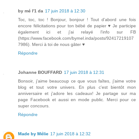
by mé l'1 da
17 juin 2018 à 12:30
Toc, toc, toc ! Bonjour, bonjour ! Tout d'abord une fois
encore félicitations pour ton bébé de papier ♥ Je participe
également ici et j'ai relayé l'info sur FB
(https://www.facebook.com/bymel.inda/posts/92417219107
7986). Merci à toi de nous gâter ♥
Répondre
Johanne BOUFFARD
17 juin 2018 à 12:31
Bonsoir, j'aime beaucoup ce que vous faîtes, j'aime votre
blog et tout votre univers. En plus c'est bientôt mon
anniversaire et j'adore les cadeaux! Je partage sur ma
page Facebook et aussi en mode public. Merci pour ce
super concours.
Répondre
Made by Mélie
17 juin 2018 à 12:32