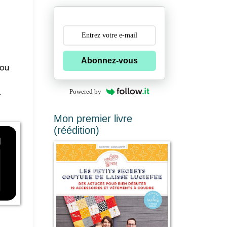
Abonnez-vous
 ou
.
Powered by
Mon premier livre
(réédition)