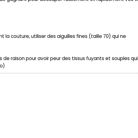
.
la couture, utiliser de
s aiguilles fines (taille 70) qui ne
lus de raison pour avoir peur des tissus fuyants et souples qui
:o)