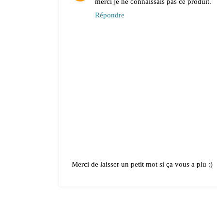
merci je ne connaissais pas ce produit.
Répondre
Merci de laisser un petit mot si ça vous a plu :)