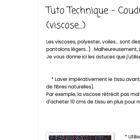
Tuto Technique - Coud
(viscose...)
Les viscoses, polyester, voiles... sont d
pantalons légers...) . Malheureusement, i
Je vous donne ici les astuces que j'utili
* Laver impérativement l
e tissu avant
de fibres naturelles).
Par exemple, la viscose rétrécit pas mal
d'acheter 10 cms de tissu en plus pour 
* Utilis