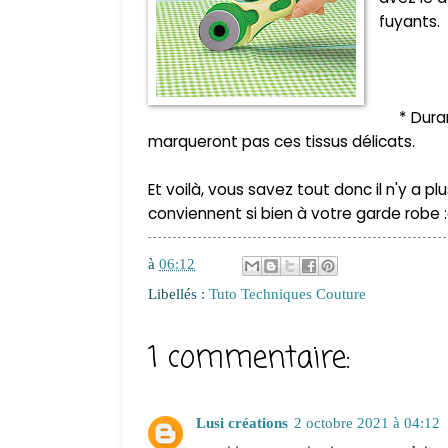
fuyants
* Durant 
marqueront pas ces tissus délicats.
Et voilà, vous savez tout donc il n'y a p
conviennent si bien
à vo
tre garde robe 
à
06:12
Libellés :
Tuto Techniques Couture
1 commentaire:
Lusi créations
2 octobre 2021 à 04:12