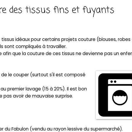
re des tissus fins et fuyants
es tissus idéaux pour certains projets couture (blouses, robes
ls sont compliqués à travailler.
se afin que la couture de ces tissus ne devienne pas un enfer
 de le couper (surtout s'il est composé
 au premier lavage (15 à 20%). Il est bon
ne pas avoir de mauvaise surprise.
er du Fabulon (vendu au rayon lessive du supermarché).