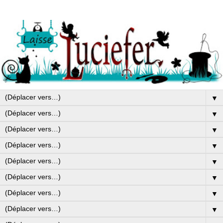
▼
▼
▼
▼
▼
▼
▼
▼