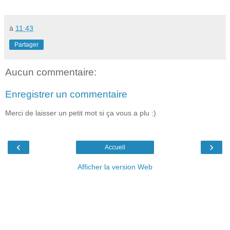
à
11:43
Partager
Aucun commentaire:
Enregistrer un commentaire
Merci de laisser un petit mot si ça vous a plu :)
‹
›
Accueil
Afficher la version Web