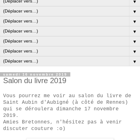
▼
▼
▼
▼
▼
▼
▼
samedi 16 novembre 2019
Salon du livre 2019
Vous pourrez me voir au salon du livre de
Saint Aubin d'Aubigné (à côté de Rennes)
qui se déroulera dimanche 17 novembre
2019.
Amies Bretonnes, n'hésitez pas à venir
discuter couture :o)