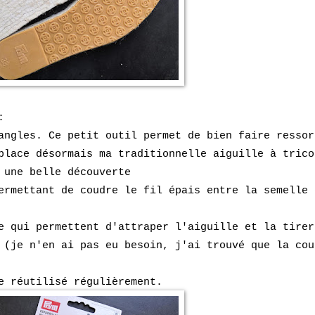
 :
gles. Ce petit outil permet de bien faire ressor
place désormais ma traditionnelle aiguille à trico
 une belle découverte
mettant de coudre le fil épais entre la semelle 
qui permettent d'attraper l'aiguille et la tirer
 (je n'en ai pas eu besoin, j'ai trouvé que la cou
e réutilisé régulièrement.