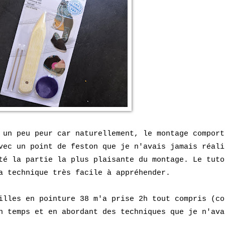
 un peu peur car naturellement, le montage comport
vec un point de feston que je n'avais jamais réali
té la partie la plus plaisante du montage. Le tuto
a technique très facile à appréhender.
illes en pointure 38 m'a prise 2h tout compris (co
n temps et en abordant des techniques que je n'ava