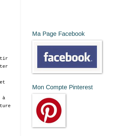
Ma Page Facebook
tir
ter
et
Mon Compte Pinterest
 à
ture