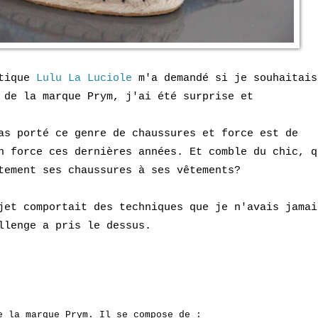
utique
Lulu La Luciole
m'a demandé si je souhaitais
 de la marque Prym, j'ai été surprise et
as porté ce genre de chaussures et force est de
en force ces dernières années.
Et comble du chic, q
itement ses chaussures à ses vêtements?
jet comportait des techniques que je n'avais jamai
llenge a pris le dessus.
de la marque Prym. Il se compose de :