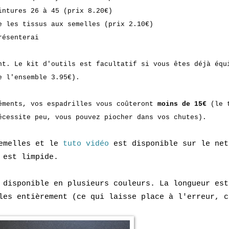
ntures 26 à 45 (prix 8.20€)
 les tissus aux semelles (prix 2.10€)
résenterai
nt. Le kit d'outils est facultatif si vous êtes déjà équ
e l'ensemble 3.95€).
éments, vos espadrilles vous coûteront
moins de 15€
(le 
écessite peu, vous pouvez piocher dans vos chutes).
semelles et le
tuto vidéo
est disponible sur le net
 est limpide.
 disponible en plusieurs couleurs. La longueur est
les entièrement (ce qui laisse place à l'erreur, c