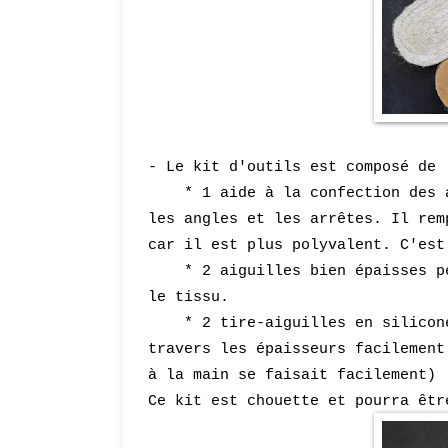
- Le kit d'outils est composé de
* 1 aide à la confection des an
les angles et les arrêtes. Il rem
car il est plus polyvalent. C'est
* 2 aiguilles bien épaisses per
le tissu.
* 2 tire-aiguilles en silicone 
travers les épaisseurs facilement
à la main se faisait facilement)
Ce kit est chouette et pourra êtr