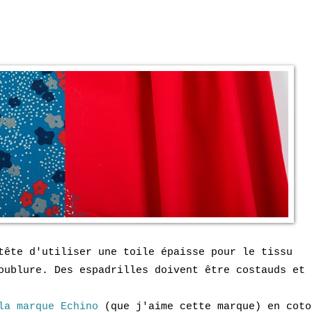
tête d'utiliser une toile épaisse pour le tissu
oublure. Des espadrilles doivent être costauds et
la marque Echino
(que j'aime cette marque) en coto