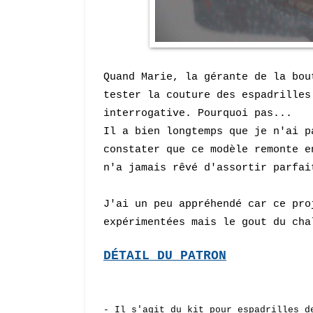
Quand Marie, la gérante de la bo
tester la couture des espadrilles
interrogative. Pourquoi pas...
Il a bien longtemps que je n'ai p
constater que ce modèle remonte 
n'a jamais rêvé d'assortir parfa
J'ai un peu appréhendé car ce pro
expérimentées mais le gout du cha
DÉTAIL
DU PATRON
- Il s'agit du kit pour espadrilles 