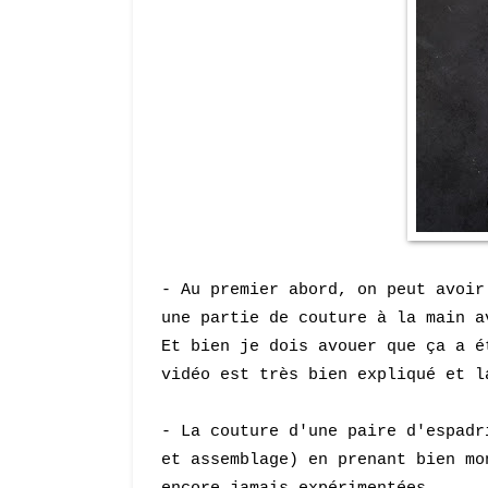
- Au premier abord, on peut avoir
une partie de couture à la main a
Et bien je dois avouer que ça a é
vidéo est très bien expliqué et l
- La couture d'une paire d'espadr
et assemblage) en prenant bien mo
encore jamais expérimentées.