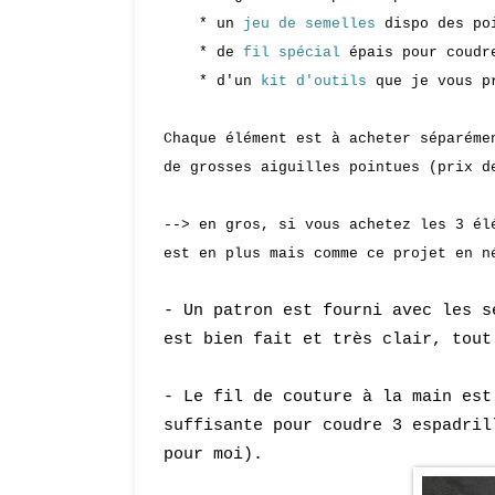
* un
jeu de semelles
dispo des poi
* de
fil spécial
épais pour coudre
* d'un
kit d'outils
que je vous p
Chaque élément est à acheter séparéme
de grosses aiguilles pointues (prix d
--> en gros, si vous achetez les 3 él
est en plus mais comme ce projet en n
- Un patron est fourni avec les 
est bien fait et très clair, tout
- Le fil de couture à la main est
suffisante pour coudre 3 espadril
pour moi).