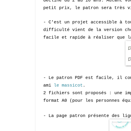
décliné du
2 au 16 ans. Autant vo
petit prix, le patron sera très v
- C'est un projet accessible à to
difficulté vient de la version ch
facile et rapide à réaliser que 
- Le patron PDF est facile, il co
ami
le massicot
.
2 fichiers sont proposés : une im
format A0 (pour les personnes équ
- La page patron présente des lig