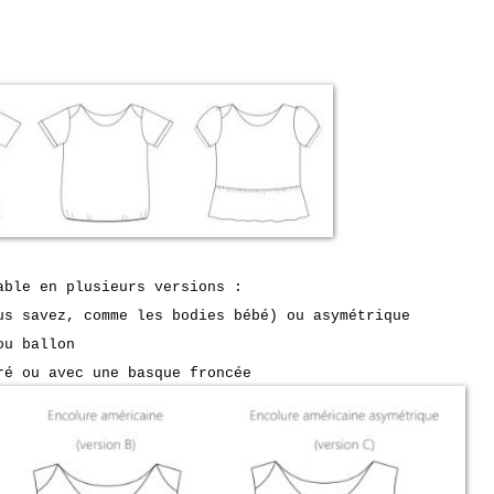
ble en plusieurs versions :
 savez, comme les bodies bébé) ou asymétrique
u ballon
 ou avec une basque froncée