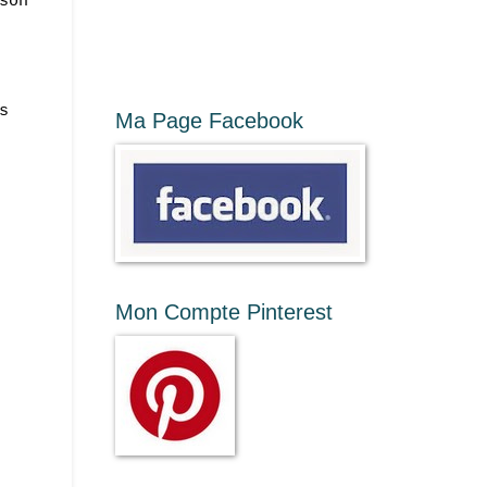
son
s
Ma Page Facebook
Mon Compte Pinterest