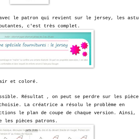
avec le patron qui revient sur le jersey, les astu
butantes, c'est très complet.
air et coloré.
ssible. Résultat , on peut se perdre sur les pièce
choisie. La créatrice a résolu le problème en
ctions le plan de coupe de chaque version. Ainsi, 
e les pièces patrons.