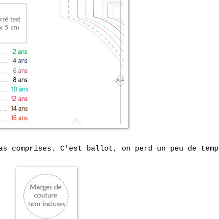
as comprises. C'est ballot, on perd un peu de temp