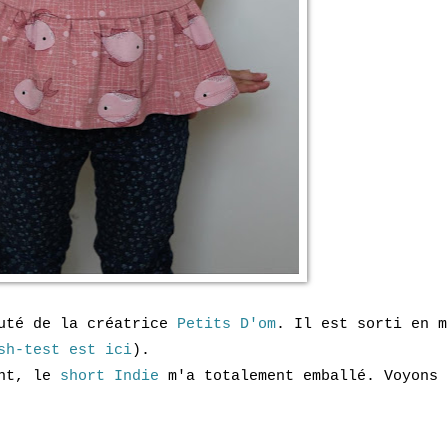
auté de la créatrice
Petits D'om
. Il est sorti en m
sh-test est ici
).
ent, le
short Indie
m'a totalement emballé. Voyons 