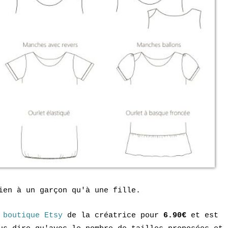
ien à un garçon qu'à une fille.
a
boutique Etsy
de la créatrice pour
6.90€
et est