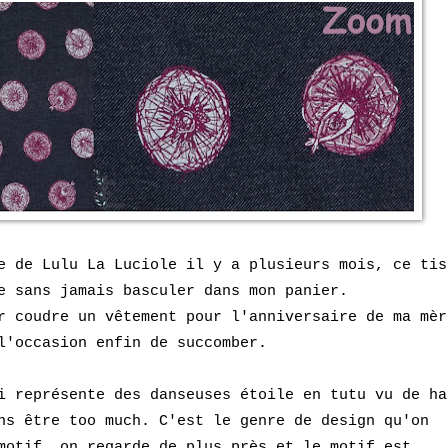
e de Lulu La Luciole il y a plusieurs mois, ce tis
e sans jamais basculer dans mon panier.
r coudre un vêtement pour l'anniversaire de ma mèr
 l'occasion enfin de succomber.
 représente des danseuses étoile en tutu vu de ha
ns être too much. C'est le genre de design qu'on
motif, on regarde de plus près et le motif est