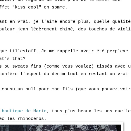
ffet "kiss cool" en somme.
ant en vrai, je l'aime encore plus, quelle qualité
ouleur jean légèrement chiné, des touches de violi
que Lillestoff. Je me rappelle avoir été perplexe 
at's that?
s ou sweats fins (comme vous voulez) tissés avec u
confère l'aspect du denim tout en restant un vrai
i cousu un pull pour mon fils (que vous pouvez voi
a
boutique de Marie
, tous plus beaux les uns que le
ec les rhinocéros.