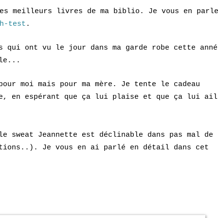
es meilleurs livres de ma biblio. Je vous en parl
h-test
.
s qui ont vu le jour dans ma garde robe cette anné
le...
pour moi mais pour ma mère. Je tente le cadeau
e, en espérant que ça lui plaise et que ça lui ail
le sweat Jeannette est déclinable dans pas mal de
tions..). Je vous en ai parlé en détail dans cet