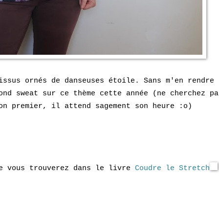
issus ornés de danseuses étoile. Sans m'en rendre
ond sweat sur ce thème cette année (ne cherchez pa
on premier, il attend sagement son heure :o)
ue vous trouverez dans le livre
Coudre le Stretch