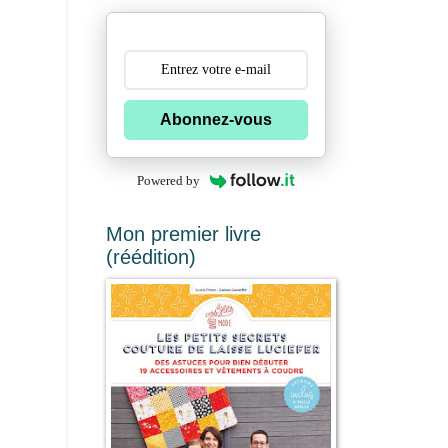
Abonnez-vous
Powered by
Mon premier livre
(réédition)