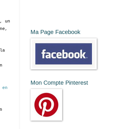
, un
ne,
Ma Page Facebook
la
n
Mon Compte Pinterest
r
en
s