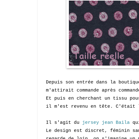
Depuis son entrée dans la boutiqu
m'attirait commande après command
Et puis en cherchant un tissu pou
il m'est revenu en tête. C'était
Il s'agit du
jersey jean Baila
qui
Le design est discret, féminin sa
regarde de loin, on s'imagine un 