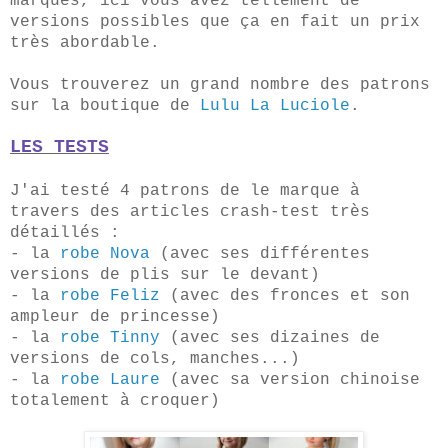
marques, ici vous avez tellement de
versions possibles que ça en fait un prix
très abordable.
Vous trouverez un grand nombre des patrons
sur la boutique de
Lulu La Luciole
.
LES TESTS
J'ai testé 4 patrons de le marque à
travers des articles crash-test très
détaillés :
- la
robe Nova
(avec ses différentes
versions de plis sur le devant)
- la
robe Feliz
(avec des fronces et son
ampleur de princesse)
- la
robe Tinny
(avec ses dizaines de
versions de cols, manches...)
- la
robe Laure
(avec sa version chinoise
totalement à croquer)