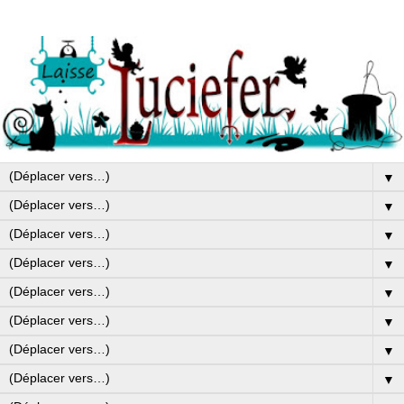
▼
▼
▼
▼
▼
▼
▼
▼