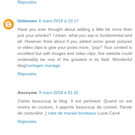
Répondre
Unknown
6 mars 2018 à 10:17
Have you ever thought about adding a little bit more than
just your articles? I mean, what you say is fundamental and
all. However think about if you added some great pictures
or video clips to give your posts more, "pop"! Your content is
excellent but with images and video clips, this website could
undeniably be one of the greatest in its field. Wonderful
blog!
corteges mariage
Répondre
Anonyme
9 mars 2018 à 01:42
J'aime beaucoup le blog. Il est pertinent. Quand on est
novice en couture, il apporte beaucoup de conseil. Parole
de couturière ;)
robe de mariée bordeaux
Lucie Carré
Répondre