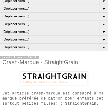
▼
▼
▼
▼
▼
▼
▼
jeudi 1 mars 2018
Crash-Marque - StraightGrain
Cet article crash-marque est consacré à ma
marque préférée de patron pour enfants (et
surtout petites filles) :
StraightGrain
.