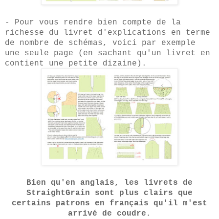
- Pour vous rendre bien compte de la
richesse du livret d'explications en terme
de nombre de schémas, voici par exemple
une seule page (en sachant qu'un livret en
contient une petite dizaine).
Bien qu'en anglais, les livrets de
StraightGrain sont plus clairs que
certains patrons en français qu'il m'est
arrivé de coudre.