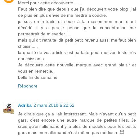
Merci pour cette découverte......
Faut bien dire que depuis que j'ai découvert votre blog ,j'ai
de plus en plus envie de me mettre à coudre.
je suis en retraite et seule à la maison,mon mari étant
décédé il y a peu,je pense que la concentration me
permettrait de m'evader.....
mais qui dit retraite ,dit petit petit revenu aussi me faut bien
choisir......
la qualité de vos articles est parfaite pour moi,vos tests très
enrichissants
Je découvre cette nouvelle marque avec grand plaisir et
vous en remercie.
belle fin de semaine
Répondre
Adrika
2 mars 2018 à 22:52
Je dirais que ça a l’air intéressant. Mais n’ayant qu’un petit
gars, c’est encore une autre marque de petites filles. Je
crois qu’en allemand il y a plus de modèles pour les petits
gars mais mon allemand n’est même pas médiocre 😇