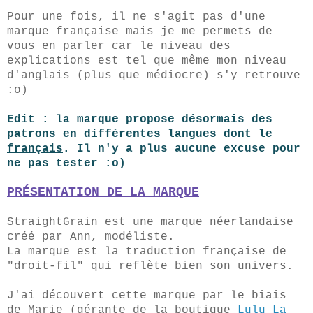
Pour une fois, il ne s'agit pas d'une
marque française mais je me permets de
vous en parler car le niveau des
explications est tel que même mon niveau
d'anglais (plus que médiocre) s'y retrouve
:o)
Edit : la marque propose désormais des
patrons en différentes langues dont le
français
. Il n'y a plus aucune excuse pour
ne pas tester :o)
PRÉSENTATION
DE LA MARQUE
StraightGrain est une marque néerlandaise
créé par Ann, modéliste.
La marque est la traduction française de
"droit-fil" qui reflète bien son univers.
J'ai découvert cette marque par le biais
de Marie (gérante de la boutique
Lulu La