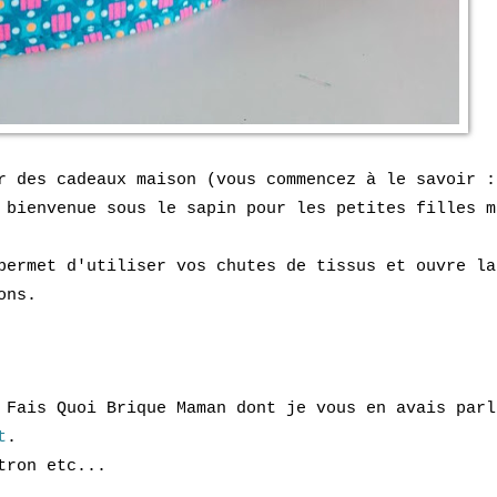
 des cadeaux maison (vous commencez à le savoir 
 bienvenue sous le sapin pour les petites filles m
permet d'utiliser vos chutes de tissus et ouvre la
ons.
Fais Quoi Brique Maman dont je vous en avais parl
t
.
tron etc...