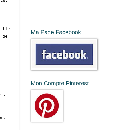
its,
ille
Ma Page Facebook
 de
Mon Compte Pinterest
le
ns