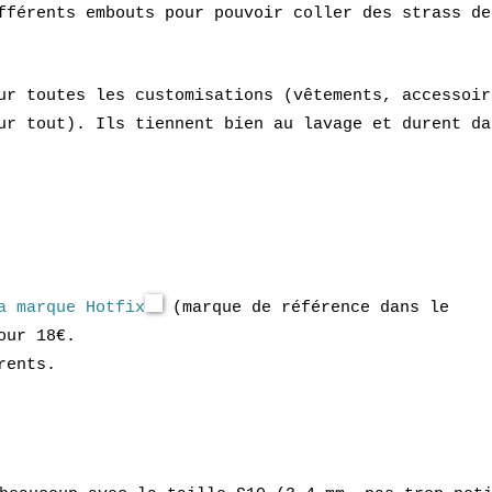
fférents embouts pour pouvoir coller des strass de
ur toutes les customisations (vêtements, accessoir
ur tout). Ils tiennent bien au lavage et durent da
a marque Hotfix
(marque de référence dans le
our 18€.
rents.