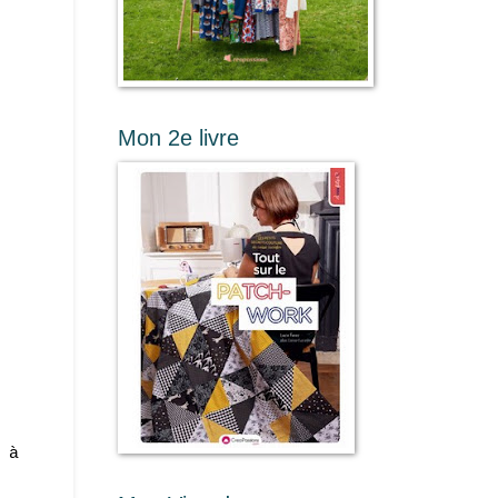
Mon 2e livre
 à