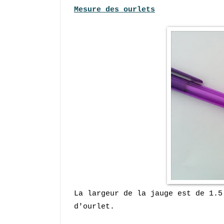
Mesure des ourlet
s
La largeur de la jauge est de 1.5
d'ourlet.