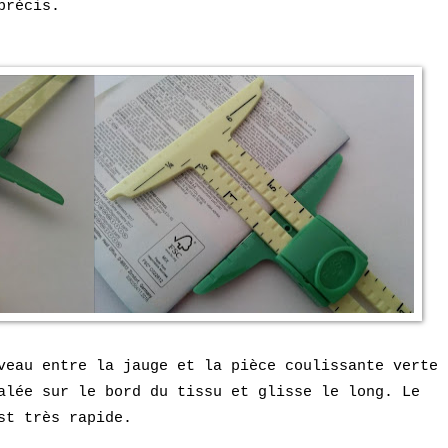
précis.
veau entre la jauge et la pièce coulissante verte
alée sur le bord du tissu et glisse le long. Le
st très rapide.