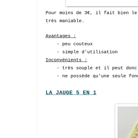
Pour moins de 3€, il fait bien le
très maniable.
Avantages :
- peu
couteux
- simple d'utilisation
Inconvénients :
- très souple et il peut donc 
- ne possède qu'une s
eule fon
LA JAUGE 5 EN 1