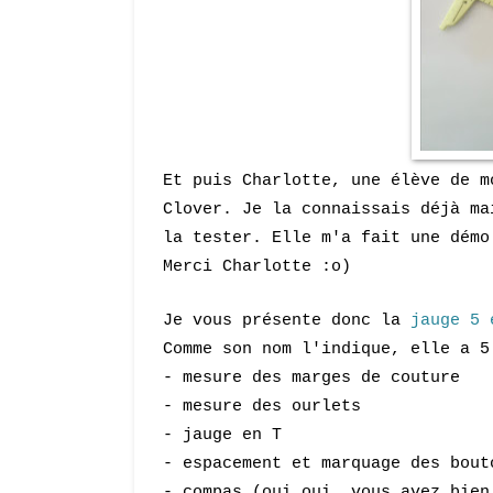
Et puis Charlotte, une élève de m
Clover. Je la connaissais déjà ma
la tester. Elle m'a fait une dém
Merci Charlotte :o)
Je vous présente donc la
jauge 5 
Comme son no
m l'indique, elle a 
- mesure des marges de couture
- mesure des ourlets
- jauge en T
- espacement et marquage des bout
- compas
(oui oui, vous avez bien