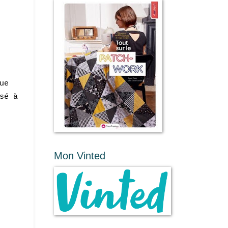
ue
sé à
Mon Vinted