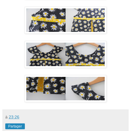
à
23:26
Partager