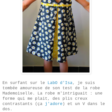
En surfant sur le
LabO d'Isa
, je suis
tombée amoureuse de son test de la robe
Mademoiselle. La robe m'intriguait : une
forme qui m
e
plait, des plis creux
contrastants (ça
j'adore
) et un V dans le
dos.