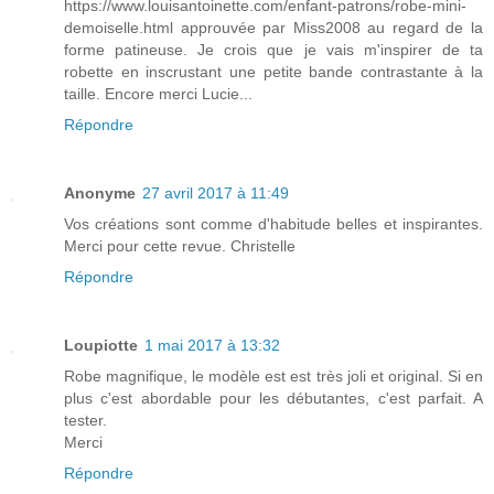
https://www.louisantoinette.com/enfant-patrons/robe-mini-
demoiselle.html approuvée par Miss2008 au regard de la
forme patineuse. Je crois que je vais m'inspirer de ta
robette en inscrustant une petite bande contrastante à la
taille. Encore merci Lucie...
Répondre
Anonyme
27 avril 2017 à 11:49
Vos créations sont comme d'habitude belles et inspirantes.
Merci pour cette revue. Christelle
Répondre
Loupiotte
1 mai 2017 à 13:32
Robe magnifique, le modèle est est très joli et original. Si en
plus c'est abordable pour les débutantes, c'est parfait. A
tester.
Merci
Répondre