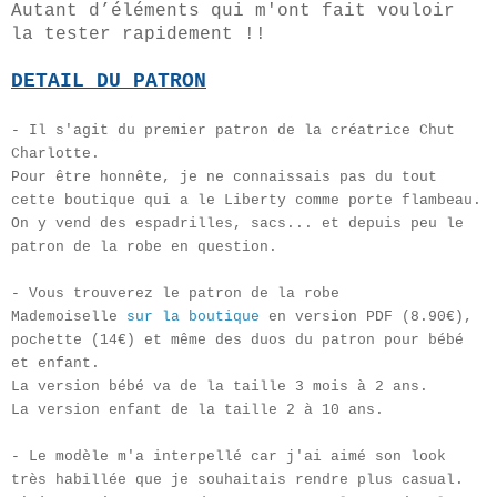
Autant d’éléments qui m'ont fait vouloir
la tester rapidement !!
DETA
IL DU PATRON
- Il s'agit du premier patron de la créatrice Chut
Charlotte.
Pour être honnête, je ne connaissais pas du tout
cette boutique qui a le Liberty comme porte flambeau.
On y vend des espadrilles, sacs... et depuis peu le
patron de la robe en question.
- Vous trouverez le patron de la robe
Mademoiselle
sur la boutique
en version PDF (8.90€),
pochette (14€) et même des duos du patron pour bébé
et enfant.
La version bébé va de la taille 3 mois à 2 ans.
La version enfant de la taille 2 à 10 ans.
- Le modèle m'a interpellé car j'ai aimé son look
très habillée que je souhaitais rendre plus casual.