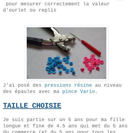
pour mesurer correctement la valeur
d'ourlet ou replis
J'ai posé des
pressions résine
au niveau
des épaules avec ma
pince Vario
.
TAILLE CHOISIE
Je suis partie sur un 5 ans pour ma fille
longue et fine de 4.5 ans qui met du 5 ans
du commerce (et du 5 ans pour tous les