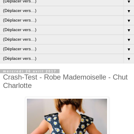
▼
▼
▼
▼
▼
▼
▼
mercredi 26 avril 2017
Crash-Test - Robe Mademoiselle - Chut
Charlotte