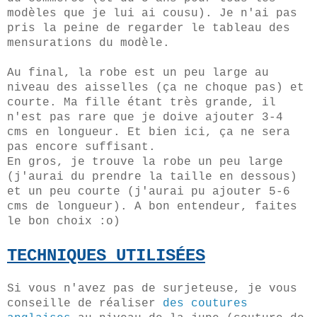
modèles que je lui ai cousu). Je n'ai pas
pris la peine de regarder le tableau des
mensurations du modèle.
Au final, la robe est un peu large au
niveau des aisselles (ça ne choque pas) et
courte. Ma fille étant très grande, il
n'est pas rare que je doive ajouter 3-4
cms en longueur. Et bien ici, ça ne sera
pas encore suffisant.
En gros, je trouve la robe un peu large
(j'aurai du prendre la taille en dessous)
et un peu courte (j'aurai pu ajouter 5-6
cms de longueur). A bon entendeur, faites
le bon choix :o)
TECHNIQUES UTILISÉES
Si vous n'avez pas de surjeteuse, je vous
conseille de réaliser
des coutures