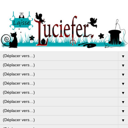
▼
▼
▼
▼
▼
▼
▼
▼