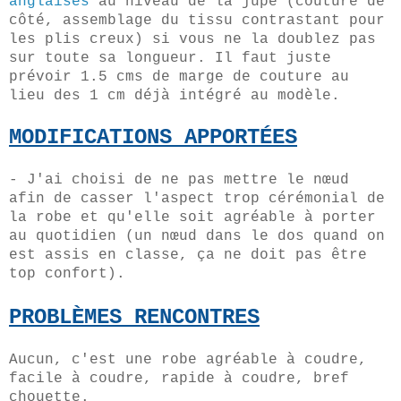
anglaises
au niveau de la jupe (couture de
côté, assemblage du tissu contrastant pour
les plis creux) si vous ne la doublez pas
sur toute sa longueur. Il faut juste
prévoir 1.5 cms de marge de couture au
lieu des 1 cm déjà intégré au modèle.
MODIFICATIONS APPORTÉES
- J'ai choisi de ne pas mettre le nœud
afin de casser l'aspect trop cérémonial de
la robe et qu'elle soit agréable à porter
au quotidien (un nœud dans le dos quand on
est assis en classe, ça ne doit pas être
top confort).
PROBLÈMES
RENCONTR
E
S
Aucun, c'est une robe agréable à coudre,
facile à coudre, rapide à coudre, bref
chouette.