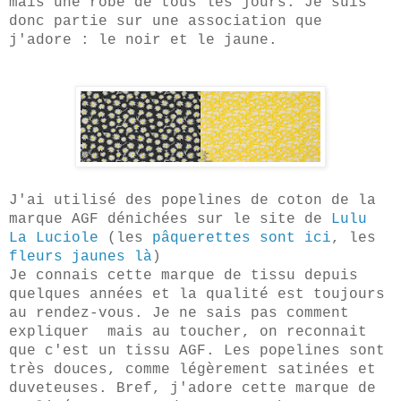
mais une robe de tous les jours. Je suis
donc partie sur une association que
j'adore : le noir et le jaune.
J'ai utilisé des popelines de coton de la
marque AGF dénichées sur le site de
Lulu
La Luciole
(les
pâquerettes sont ici
, les
fleurs jaunes là
)
Je connais cette marque de tissu depuis
quelques années et la qualité est toujours
au rendez-vous. Je ne sais pas comment
expliquer mais au toucher, on reconnait
que c'est un tissu AGF. Les popelines sont
très douces, comme légèrement satinées et
duveteuses. Bref, j'adore cette marque de