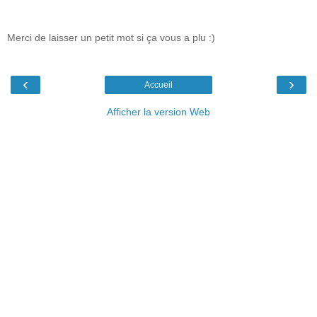
Merci de laisser un petit mot si ça vous a plu :)
‹
›
Accueil
Afficher la version Web