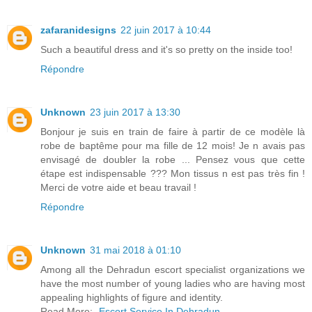
zafaranidesigns
22 juin 2017 à 10:44
Such a beautiful dress and it's so pretty on the inside too!
Répondre
Unknown
23 juin 2017 à 13:30
Bonjour je suis en train de faire à partir de ce modèle là
robe de baptême pour ma fille de 12 mois! Je n avais pas
envisagé de doubler la robe ... Pensez vous que cette
étape est indispensable ??? Mon tissus n est pas très fin !
Merci de votre aide et beau travail !
Répondre
Unknown
31 mai 2018 à 01:10
Among all the Dehradun escort specialist organizations we
have the most number of young ladies who are having most
appealing highlights of figure and identity.
Read More:-
Escort Service In Dehradun