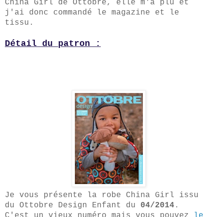
China Girl de Ottobre, elle m'a plu et
j'ai donc commandé le magazine et le
tissu.
Détail du patron :
Je vous présente la robe China Girl issu
du Ottobre Design Enfant du
04/2014
.
C'est un vieux numéro mais vous pouvez
le