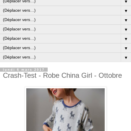
▼
▼
▼
▼
▼
▼
▼
lundi 6 mars 2017
Crash-Test - Robe China Girl - Ottobre