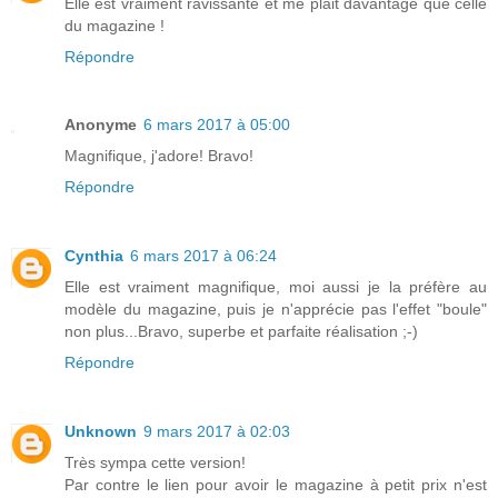
Elle est vraiment ravissante et me plait davantage que celle
du magazine !
Répondre
Anonyme
6 mars 2017 à 05:00
Magnifique, j'adore! Bravo!
Répondre
Cynthia
6 mars 2017 à 06:24
Elle est vraiment magnifique, moi aussi je la préfère au
modèle du magazine, puis je n'apprécie pas l'effet "boule"
non plus...Bravo, superbe et parfaite réalisation ;-)
Répondre
Unknown
9 mars 2017 à 02:03
Très sympa cette version!
Par contre le lien pour avoir le magazine à petit prix n'est