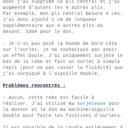
Donc j'ai supprimé ce pli central et j'ai
augmenté d'autant les 4 autres plis.
Par exemple, mon pli central mesure 4 cms.
J'ai donc ajouté 1 cm de longueur
supplémentaire aux 4 autres plis du
devant. Idem pour le dos.
- Je n'ai pas posé la bande de bord côte
sur l'ourlet, je ne souhaitais pas avoir
un effet boule. J'ai uniquement surjeté le
bas de la robe et fait un ourlet à simple
repli (pour ne pas casser la fluidité) que
j'ai surpiqué à l'aiguille double.
Problèmes rencontrés :
- Aucun, cette robe est facile à
réaliser.
J'ai utilisé ma
surjeteuse
pour
la monter
et le duo ma machine/aiguille
double pour faire les finitions d'ourlets.
Il est possible de la coudre entièrement à