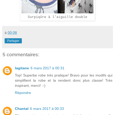
Surpiqûre à l'aiguille double
à
00:08
Partager
5 commentaires:
lagitane
6 mars 2017 à 00:31
Top! Superbe robe très pratique! Bravo pour les modifs qui
simplifient la robe et la rendent donc plus classe! Très
inspirant, merci! :-)
Répondre
Chantal
6 mars 2017 à 00:33