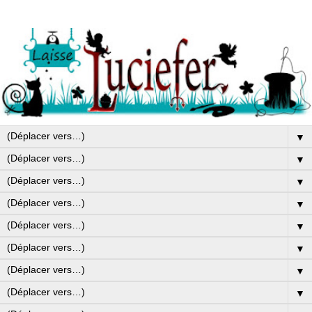
▼
▼
▼
▼
▼
▼
▼
▼