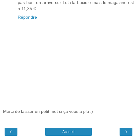
pas bon: on arrive sur Lula la Luciole mais le magazine est
à 11,35 €.
Répondre
Merci de laisser un petit mot si ça vous a plu :)
‹
›
Accueil