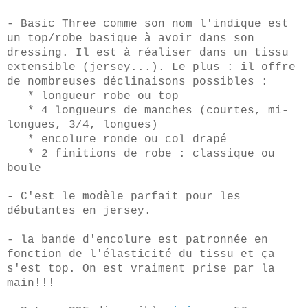
- Basic Three comme son nom l'indique est
un top/robe basique à avoir dans son
dressing. Il est à réaliser dans un tissu
extensible (jersey...). Le plus : il offre
de nombreuses déclinaisons possibles :
* longueur robe ou top
* 4 longueurs de manches (courtes, mi-
longues, 3/4, longues)
* encolure ronde ou col drapé
* 2 finitions de robe : classique ou
boule
- C'est le modèle parfait pour les
débutantes en jersey.
- la bande d'encolure est patronnée en
fonction de l'élasticité du tissu et ça
s'est top. On est vraiment prise par la
main!!!