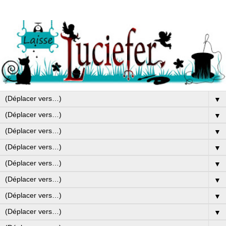
▼
▼
▼
▼
▼
▼
▼
▼