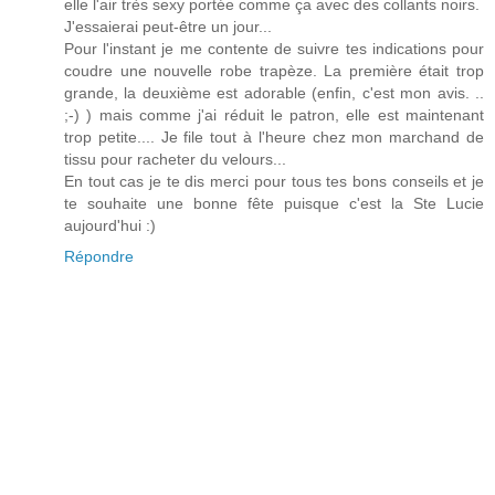
elle l'air très sexy portée comme ça avec des collants noirs.
J'essaierai peut-être un jour...
Pour l'instant je me contente de suivre tes indications pour
coudre une nouvelle robe trapèze. La première était trop
grande, la deuxième est adorable (enfin, c'est mon avis. ..
;-) ) mais comme j'ai réduit le patron, elle est maintenant
trop petite.... Je file tout à l'heure chez mon marchand de
tissu pour racheter du velours...
En tout cas je te dis merci pour tous tes bons conseils et je
te souhaite une bonne fête puisque c'est la Ste Lucie
aujourd'hui :)
Répondre