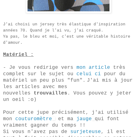
J'ai choisi un jersey très élastique d'inspiration
années 70. Quand je l'ai vu, j'ai craqué.
Ya pas, le bleu et moi, c'est une véritable histoire
d'amour.
Matériel :
- Je vous redirige vers
mon article
très
complet sur le sujet ou
celui ci
pour du
matériel un peu plus "fun".
J'ai mis à jour
les articles avec mes
nouvelles
trouvailles
. Vous pouvez y jeter
un oeil :o)
Pour cette jupe précisément, j'ai utilisé
mon
couturomètre
et ma
jauge
qui font
vraiment gagner du temps !!
Si vous n'avez pas de
surjeteuse
, il est