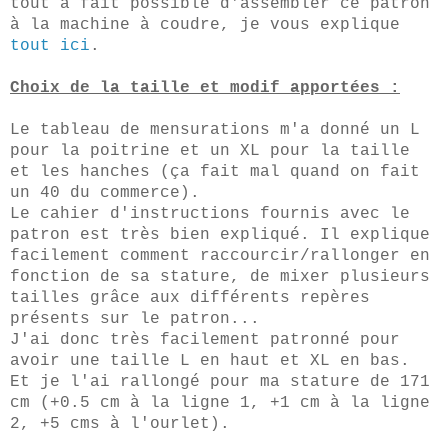
tout à fait possible d'assembler ce patron
à la machine à coudre, je vous explique
tout ici
.
Choix de la taille et modif apportées :
Le tableau de mensurations m'a donné un L
pour la poitrine et un XL pour la taille
et les hanches (ça fait mal quand on fait
un 40 du commerce).
Le cahier d'instructions fournis avec le
patron est très bien expliqué. Il explique
facilement comment raccourcir/rallonger en
fonction de sa stature, de mixer plusieurs
tailles grâce aux différents repères
présents sur le patron...
J'ai donc très facilement patronné pour
avoir une taille L en haut et XL en bas.
Et je l'ai rallongé pour ma stature de 171
cm (+0.5 cm à la ligne 1, +1 cm à la ligne
2, +5 cms à l'ourlet).