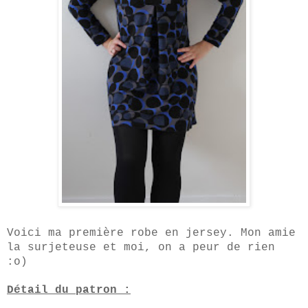
Voici ma première robe en jersey
.
Mon amie
la surj
eteuse et moi, on a peur de rien
:o)
Détail du patron :