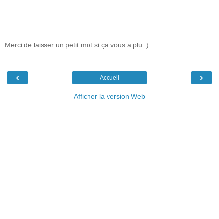
Merci de laisser un petit mot si ça vous a plu :)
‹
›
Accueil
Afficher la version Web