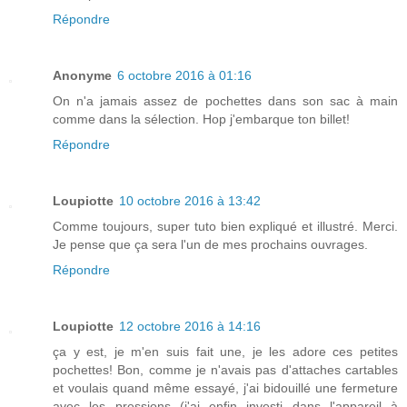
Répondre
Anonyme
6 octobre 2016 à 01:16
On n'a jamais assez de pochettes dans son sac à main
comme dans la sélection. Hop j'embarque ton billet!
Répondre
Loupiotte
10 octobre 2016 à 13:42
Comme toujours, super tuto bien expliqué et illustré. Merci.
Je pense que ça sera l'un de mes prochains ouvrages.
Répondre
Loupiotte
12 octobre 2016 à 14:16
ça y est, je m'en suis fait une, je les adore ces petites
pochettes! Bon, comme je n'avais pas d'attaches cartables
et voulais quand même essayé, j'ai bidouillé une fermeture
avec les pressions (j'ai enfin investi dans l'appareil à