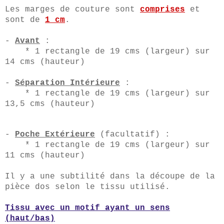
Les marges de couture sont
compr
ises
et
sont de
1 cm
.
-
Avant
:
*
1 rectangle
de 19 cms (
largeur
) sur
14 cms (hauteur)
-
Séparation Intérieure
:
*
1 rectangle
de 19 cms (
largeur
) sur
13,5 cms (hauteur)
-
Poche Extérieure
(facultatif) :
*
1 rectangle
de 19 cms (
largeur
) sur
11 cms (hauteur)
Il y a une subtilité dans la découpe de la
pièce dos selon le tissu utilisé.
Tissu avec un motif ayant un sens
(haut/bas)