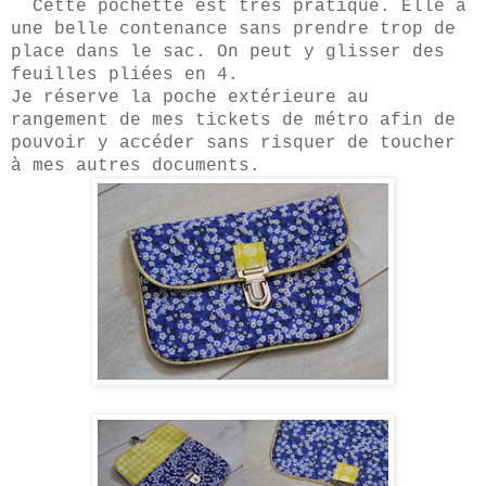
Cette poc
hette est
très pratique.
Elle a
une belle contenance sans prendre trop de
place dans le sac. On peut y
glisser des
feuilles pliées en 4.
J
e réserve la poche extérieure
au
rangement de mes tic
kets de métro afin de
pouvoir y acc
éder sans risquer de toucher
à mes autres documents.