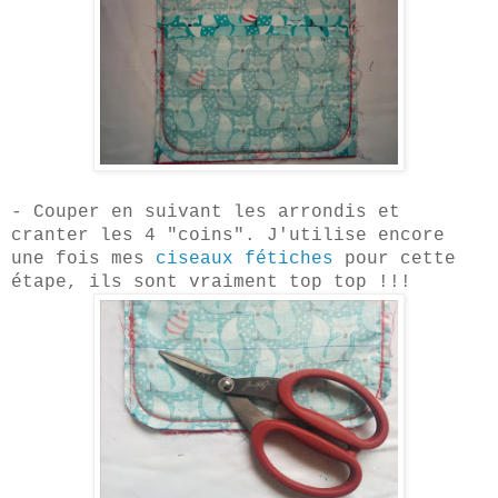
- C
ouper en suivant les arrondis et
cranter les 4 "coins". J'utilise encore
une fois mes
ciseaux fétiches
pour cette
étape, ils s
ont vraiment top top !!!