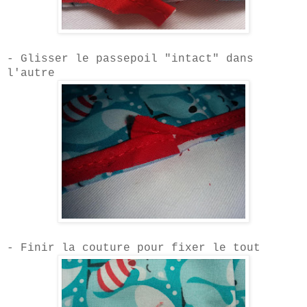
- Glisser le passepoil "intact" dans
l'autre
-
Finir la couture pour fixer le tout