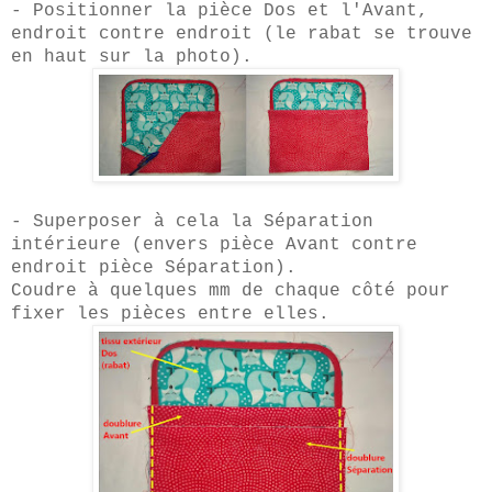
- Positionner la pièce
D
os et
l'Avant,
endroit contre endroit (le rabat se trouve
en haut sur la photo).
- Superposer à
cela
la
S
éparation
intérieure (envers pièce Avant contre
endroit pièce Séparation).
Coudre à quelques mm d
e chaque côté pour
fixer les pièces entre elles.