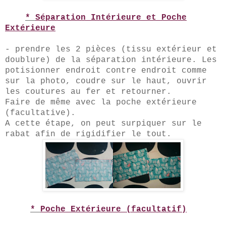
*
Séparation Intérieure et Po
che
Extérieure
- prendre les 2 pièces (tissu extérieur et
doub
lure) de la séparation intérieure. Les
potisionner endroit contre endroit comme
sur la photo, coudre sur le haut, ouvrir
les coutures au fer et retourner.
Faire de même avec la poche exté
rieure
(facultative).
A cette étape, on peut surpiquer sur le
rabat afin de rigidifier le tout.
*
Poc
he Extérieure (facultatif)