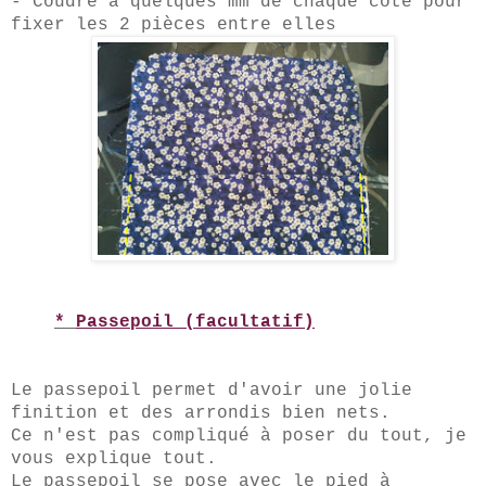
- Coudre à quelques
mm
de chaque côté pour
fixer les
2 pièces entre elles
*
Passepoil (facultatif)
Le passepoil permet d'avoir une jolie
finition et des arrondis bien nets.
Ce n'est pas compliqué à poser du tout, je
vous explique tout.
Le passepoil se pose avec le pied à