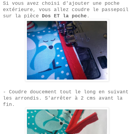
Si vous avez choisi
d'ajouter une poche
extérieure, vous allez coudre le passepoil
sur la pièce
Dos ET la
p
oche
.
- Coudre doucement tout le
lo
ng en suivant
les arrondis. S'arrêter à 2 cms avant la
fin.