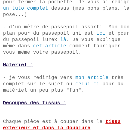
pour fermer la pochette. Je vous ai rédi
gé
un tuto
complet
dessus (mes bons plans, la
pose...)
- d'un mètre de passepoil assorti. Mon bon
plan pour du passepoil uni est
ici
et pour
du passepoil lurex
là
. J
e
vous explique
même dans
cet article
comment fabriquer
vous même votre passepoil.
Matériel :
- je vous redirige vers
mon article
très
complet sur le sujet ou
celui ci
pour du
matériel un peu plus "fun".
Découpes des tissus :
Chaque pièce est à couper dans le
tissu
extérieur et dans la doublure
.