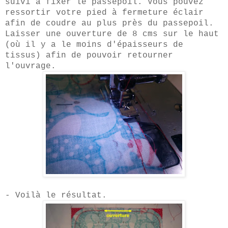
suivi à fi
xer le p
assepoil. Vous pouvez
ressortir votre pied à fermet
ure éclair
afin de coudre au plus près du passepoil.
Laisser une ouverture de
8
cms
sur le haut
(où il y a le moins d'épaisseurs de
tissus
) afin de pouvoir retourner
l'ouvrage.
-
Voilà le résultat.