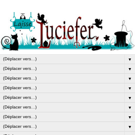
▼
▼
▼
▼
▼
▼
▼
▼