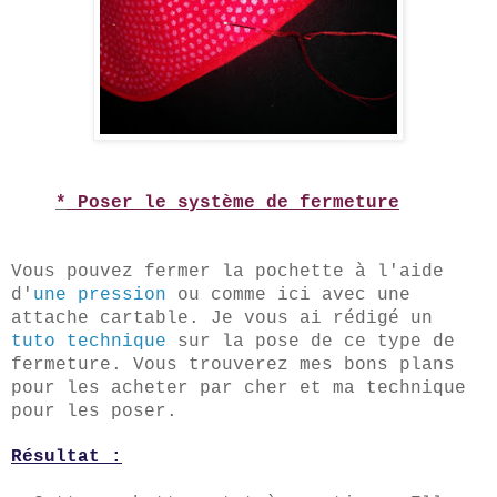
*
Poser le système de f
ermeture
Vous pouvez fermer la pochette à l'ai
de
d'
une pression
ou comme ici
avec une
attac
he cartable. Je vous ai ré
digé un
tuto technique
sur la pose de ce type de
fermeture. Vous trouverez mes bons pla
ns
pour les a
cheter par cher et ma technique
pour les poser.
Résultat :