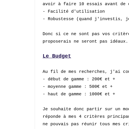
avoir à faire 10 essais avant de
- Facilité d'utilisation
- Robustesse (quand j'investis, j
Donc si ce ne sont pas vos critèr
proposerais ne seront pas idéaux.
Le Budget
Au fil de mes recherches, j'ai c
- début de gamme : 200€ et +
- moyenne gamme : 500€ et +
- haut de gamme : 1000€ et +
Je souhaite donc partir sur un mo
réponde à mes
4
critères principa
ne pouvais pas réunir tous mes cr