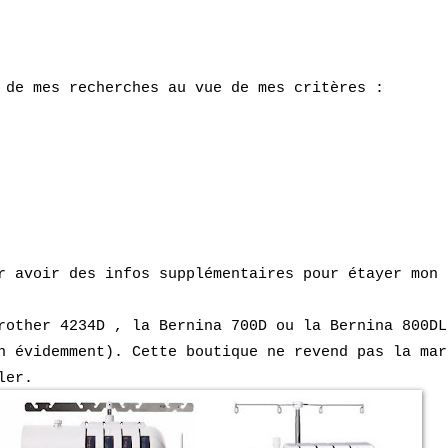
s de mes recherches au vue de mes critères :
r avoir des infos supplémentaires pour étayer mon
rother 42
3
4D , la Bernina 700D ou la Bernina 800DL
n évidemment). Cet
te boutique ne revend pas la mar
ler.