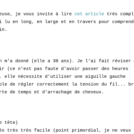
teuse, je
vous invite à lire
cet article
très compl
i lu en long, en larg
e et en travers pour comprend
in.
n m'a donné (elle a 30 ans). Je l'ai fait réviser 
ir (ce n'est pas faute d'avoir passer des heures
, elle nécessite d'utiliser une aiguille gauche
ble de régler correctement la tension du fil... br
rte de temps et d'arrachage de cheveux.
e tête)
ès très très facile (point primordial, je ne veux 