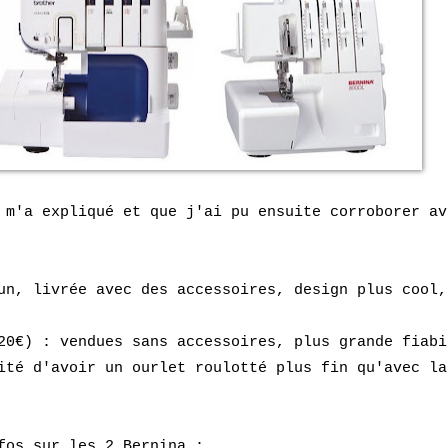
e m'a expliqué et que j'ai pu ensuite
corrobor
er
av
un, livrée avec des accessoires, des
ign plus cool
20€) : vendues sans accessoires, plus grande fiabi
ité d'avoir un ourlet roulotté plus fin qu'avec la
nfos sur les 2 Bernina :