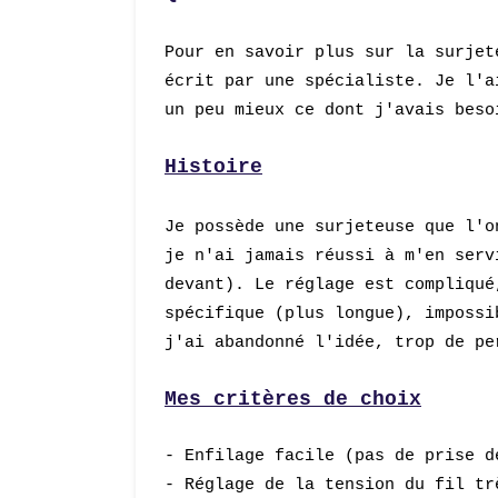
Pour en savoir plus sur la surje
écrit par une s
péci
aliste
. Je l'a
un peu mieux ce dont j'avais beso
Histoire
Je possède une surjeteuse que l'o
je n'ai jamais réussi à m'en serv
devant). Le réglage est compliqué
spécifique (plus longue), impossi
j'ai abandonné l'idée, trop de pe
Mes critères de choix
- Enfilage facile (pas de prise d
- Réglage de la tension du fil tr