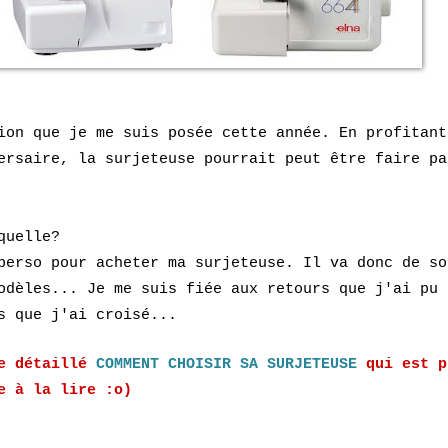
ion que je me suis posée cette année. En profitant
ersaire, la surjeteuse pourrait peut être faire pa
quelle?
perso pour acheter ma surjeteuse. Il va donc de so
modèles... Je me suis
fiée aux retours que j'ai pu
s que j'ai croisé...
le détaillé
COMMENT CHOISIR SA SURJETEUSE
qui est p
te à la lire :o)