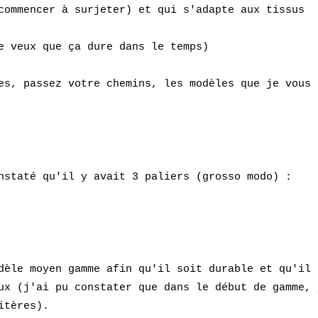
 commencer à
surjeter
) et qui s'adapte aux tissus
e veux que ça dure dans le temps)
es, passez votre chemins, les modèles que je vous
onstaté qu'il y avait 3 paliers (grosso modo) :
dèle moyen gamme afin qu'il soit durable et qu'il
ux
(j'ai pu constater que dans le début de gamme, 
itères).