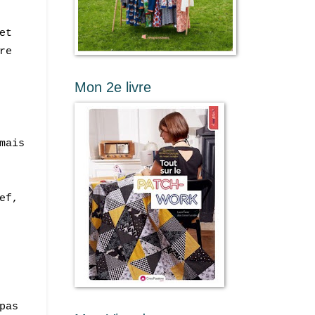
et
re
Mon 2e livre
mais
ef,
pas