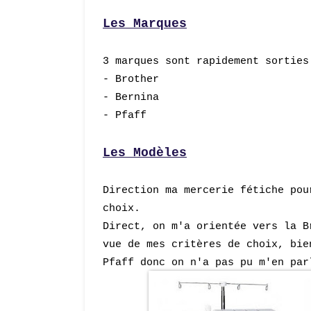
Les Marques
3 marques sont rapidement sortie
- Brother
- Bernina
- Pfaff
Les Modèles
Direction ma mercerie fétiche pou
choix.
Direct, on m'a orientée vers la B
vue de mes critères de choix, bie
Pfaff donc on n
'
a pas pu m'en par