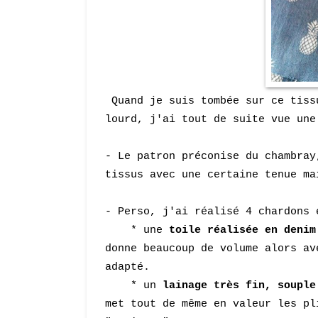
Quand je suis tombée sur ce tiss
lourd, j'ai tout de suite vue une
- Le
patron préconi
se du chambray
tissus avec une certaine tenue ma
- Perso, j'ai réalisé 4 chardons
* une
toile réalisée en denim
donne beaucoup de volume alors av
a
dapté.
* un
lainage très fin, souple
met tout de même en valeur les pl