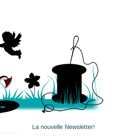
La nouvelle Newsletter!