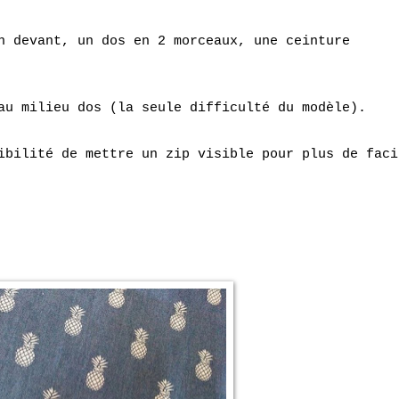
n devant, un dos en 2 morceaux, une ceinture
au milieu dos (la seule diff
iculté du mo
dèle
).
sibilité
de mettre un zip visible pour plus de faci