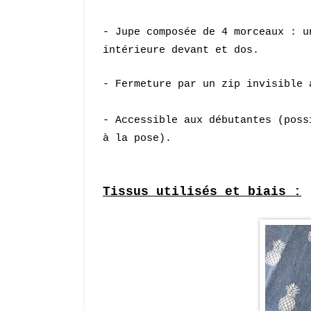
-
Jupe composée de 4 morceaux : u
intérieure devant et dos.
- Fermeture par un zip invisible
- Accessible aux débutantes (pos
à la pose
).
Tissus utilisés et biais :