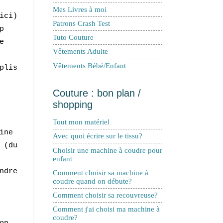
Mes Livres à moi
ici)
Patrons Crash Test
p
Tuto Couture
e
Vêtements Adulte
Vêtements Bébé/Enfant
plis
Couture : bon plan /
shopping
Tout mon matériel
ine
Avec quoi écrire sur le tissu?
 (du
Choisir une machine à coudre pour
enfant
ndre
Comment choisir sa machine à
coudre quand on débute?
Comment choisir sa recouvreuse?
Comment j'ai choisi ma machine à
coudre?
on