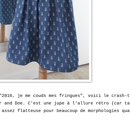
16, je me couds mes fringues", voici le crash-t
r and Doe
.
C'est une jupe à l'allure rétro (car ta
 assez flatteuse pour beaucoup de morphologies qua