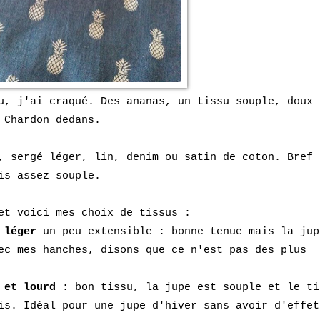
u, j'ai craqué. Des ananas, un tissu souple, doux 
 Chardon dedans.
, sergé léger, lin, denim ou satin de coton. Bref 
is assez souple.
 et voici mes choix de tissus :
 léger
un peu extensible : bonne te
nue mais la jup
ec mes hanches, diso
ns que ce n'est pas des plus
 et lourd
: bon tissu, la jupe est souple et le ti
is. Idé
al pour une jupe d'hiver sans avoir d'effet