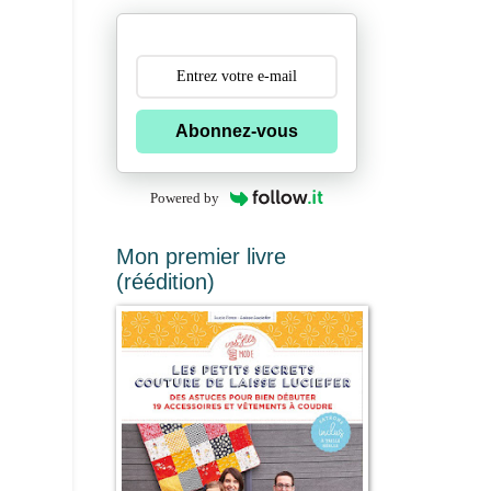
Abonnez-vous
Powered by
Mon premier livre
(réédition)