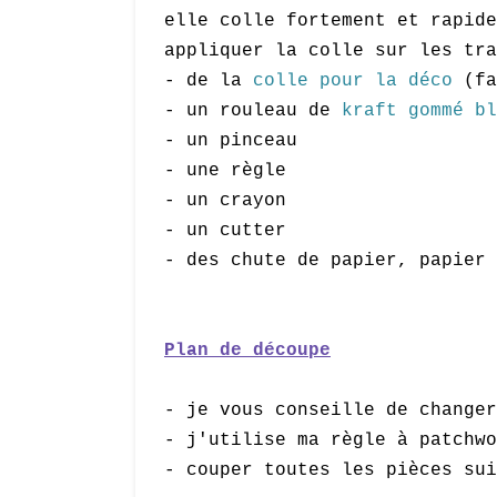
elle colle fortement et rapide
appliquer la colle sur les tra
- de la
colle pour la déco
(fa
- un rouleau de
kraft gommé bl
- un pinceau
- une règle
- un crayon
- un cutter
- des chute de papier, papier
Plan de découpe
- je vous conseille de changer
- j'utilise ma règle à patchwo
- couper toutes les pièces sui