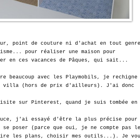
ur, point de couture ni d'achat en tout genr
isme... pour réaliser une maison pour
er en ces vacances de Pâques, qui sait...
ore beaucoup avec les
P
laymobils, je rechigne
 villa (hors de prix d'ailleurs). J'ai donc
isite sur Pinterest, quand je suis tombée en
uce, j'ai essayé d'être la plus précise pour
 se poser (parce que oui, je ne compte pas l
ire les plans, choisir mes outils...). Je vo