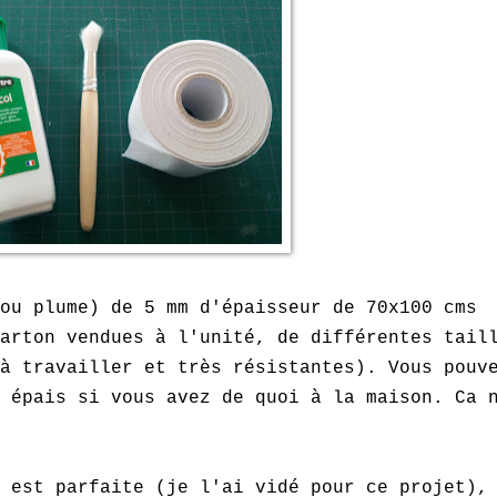
ou plume) de 5 mm d'épaisseur de 70x100 cms
on vendues à l'unité, de différentes tail
à travailler et très résistantes). Vous pouv
 épais si vous avez de quoi à la maison. Ca 
t parfaite (je l'ai vidé pour ce projet),