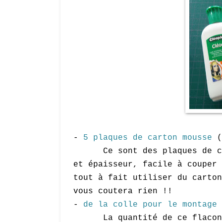
-
5 plaques de carton mousse
(
Ce sont des plaques de cart
et épaisseur, facile à couper 
tout à fait utiliser du carton
vous coutera rien !!
-
de la colle pour le montage
La quantité de ce flacon es