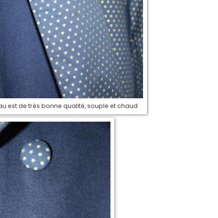
u est de très bonne qualité, souple et chaud