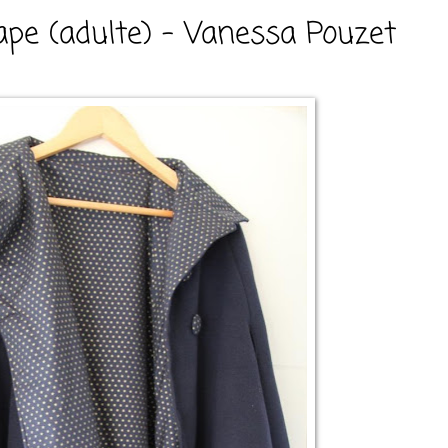
ape (adulte) - Vanessa Pouzet