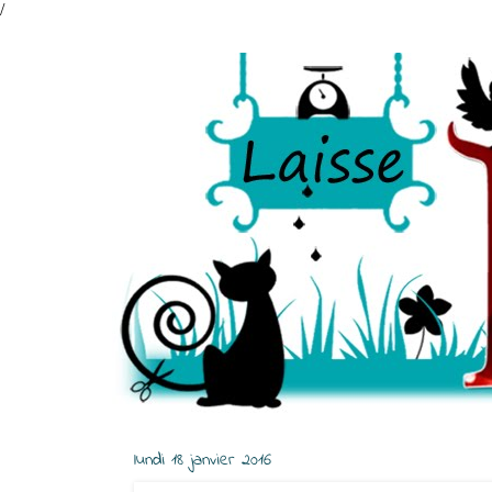
/
lundi 18 janvier 2016