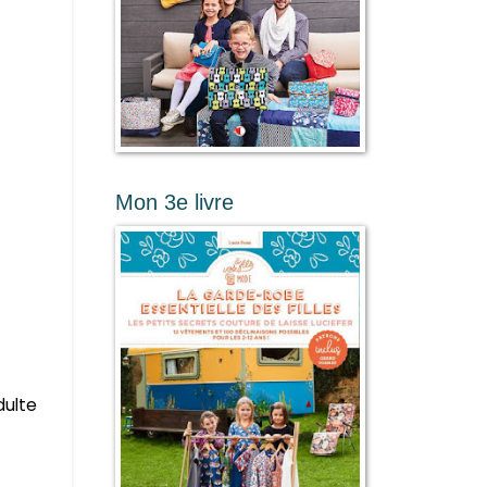
Mon 3e livre
dulte