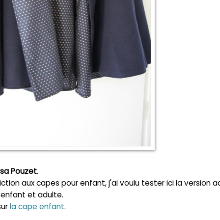
sa Pouzet
.
n aux capes pour enfant, j'ai voulu tester ici la version a
enfant et adulte.
sur
la cape enfant
.