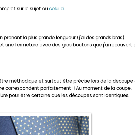
omplet sur le
sujet
ou
celui ci
.
 en prenant la plus grande longueur (j'ai des grands bras).
cier et une fermeture avec des gros boutons que j'ai recouvert 
t être méthodique et surtout être précise lors de la découpe
lure correspondent parfaitement !!
Au moment de la coupe,
blure pour être certaine que les découpes sont identiques.