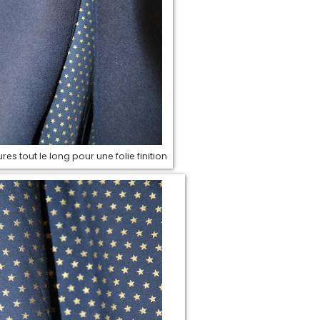
res tout le long pour une folie finition