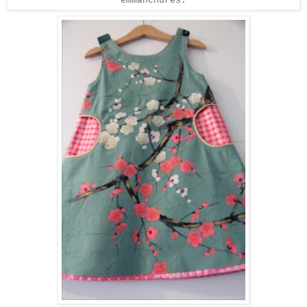
emmanchures.