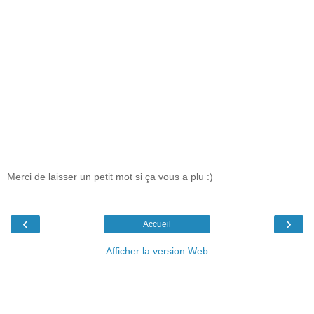
Merci de laisser un petit mot si ça vous a plu :)
‹
›
Accueil
Afficher la version Web