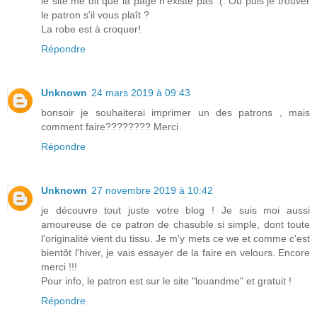
le site me dit que la page n'existe pas :(. Ou puis je trouver
le patron s'il vous plaît ?
La robe est à croquer!
Répondre
Unknown
24 mars 2019 à 09:43
bonsoir je souhaiterai imprimer un des patrons , mais
comment faire???????? Merci
Répondre
Unknown
27 novembre 2019 à 10:42
je découvre tout juste votre blog ! Je suis moi aussi
amoureuse de ce patron de chasuble si simple, dont toute
l'originalité vient du tissu. Je m'y mets ce we et comme c'est
bientôt l'hiver, je vais essayer de la faire en velours. Encore
merci !!!
Pour info, le patron est sur le site "louandme" et gratuit !
Répondre