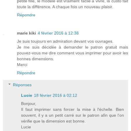
petite fille, le modèle est vraiment facile à vivre, la custo fait
toute la différence. A chaque fois un nouveau plaisir.
Répondre
marie kiki
4 février 2016 à 12:38
Je suis toujours en admiration devant vos ouvrages.
Je me suis décidée à demander le patron gratuit mais
pouvez-vous me dire comment vous imprimer pour avoir les
bonnes dimensions.
Merci
Répondre
Réponses
Lucie
18 février 2016 à 02:12
Bonjour,
Il faut imprimer sans forcer la mise à l'échelle. Bien
souvent, il y a un petit carré sur le patron afin que l'on
vérifie que la dimension est bonne.
Lucie