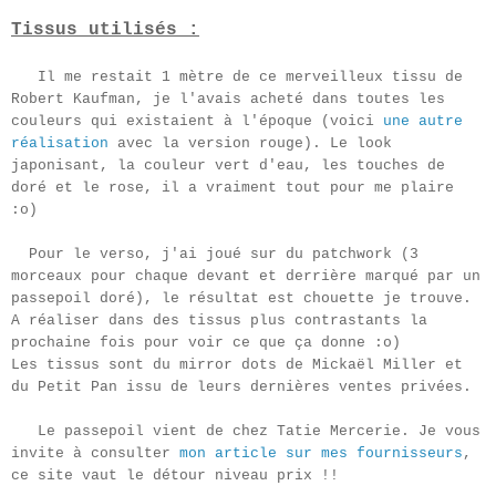
Tissus utilisés :
Il me restait 1 mètre de ce merveilleux tissu de
Robert Kaufman, je l'avais acheté dans toutes les
couleurs qui existaient à l'époque (voici
une autre
réalisation
avec la version rouge). Le look
japonisant, la couleur vert d'eau, les touches de
doré et le rose, il a vraiment tout pour me plaire
:o)
Pour le verso, j'ai joué sur du patchwork (3
morceaux pour chaque devant et derrière marqué par un
passepoil doré), le résultat est chouette je trouve.
A réaliser dans des tissus plus contrastants la
prochaine fois pour voir ce que ça donne :o)
Les tissus sont du mirror dots de Mickaël Miller et
du Petit Pan issu de leurs dernières ventes privées.
Le passepoil vient de chez Tatie Mercerie. Je vous
invite à consulter
mon article sur mes fournisseurs
,
ce site vaut le détour niveau prix !!