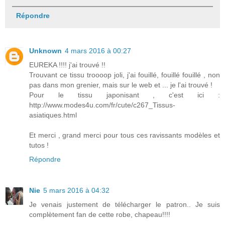
Répondre
Unknown
4 mars 2016 à 00:27
EUREKA !!!! j'ai trouvé !!
Trouvant ce tissu troooop joli, j'ai fouillé, fouillé fouillé , non
pas dans mon grenier, mais sur le web et ... je l'ai trouvé !
Pour le tissu japonisant , c'est ici :
http://www.modes4u.com/fr/cute/c267_Tissus-
asiatiques.html
Et merci , grand merci pour tous ces ravissants modèles et
tutos !
Répondre
Nie
5 mars 2016 à 04:32
Je venais justement de télécharger le patron.. Je suis
complètement fan de cette robe, chapeau!!!!