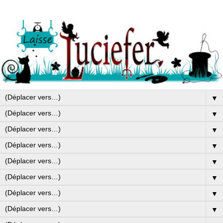
▼
▼
▼
▼
▼
▼
▼
▼