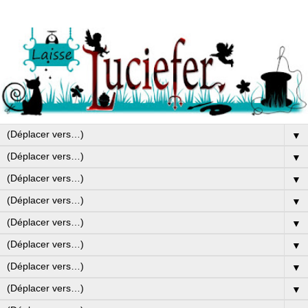
▼
▼
▼
▼
▼
▼
▼
▼