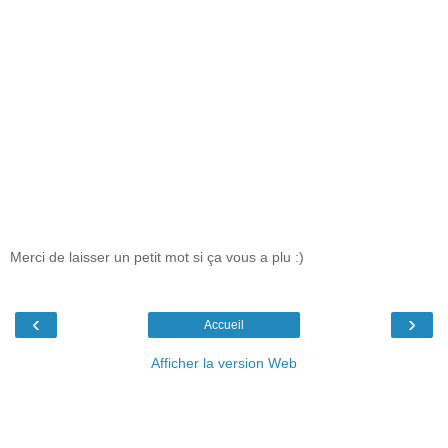
Merci de laisser un petit mot si ça vous a plu :)
‹
›
Accueil
Afficher la version Web