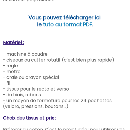
Vous pouvez télécharger ici
le
tuto au format PDF
.
Matériel :
- machine à coudre
- ciseaux ou cutter rotatif (c'est bien plus rapide)
- règle
- mètre
- craie ou crayon spécial
- fil
- tissus pour le recto et verso
- du biais, rubans...
- un moyen de fermeture pour les 24 pochettes
(velcro, pressions, boutons...)
Choix des tissus et prix :
Préférer du coton. C'est le projet idéal pour utiliser vos