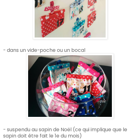
- dans un vide-poche ou un bocal
- suspendu au sapin de Noël (ce qui implique que le
sapin doit être fait le 1e du mois)