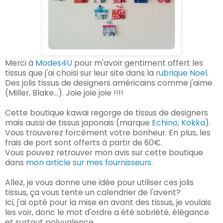
Merci à
Modes4U
pour m'avoir gentiment offert les
tissus que j'ai choisi sur leur site dans la
rubrique Noel
.
Des jolis tissus de designers américains comme j'aime
(Miller, Blake...). Joie joie joie !!!!
Cette boutique kawai regorge de tissus de designers
mais aussi de tissus japonais (marque
Echino
,
Kokka
).
Vous trouverez forcément votre bonheur. En plus, les
frais de port sont offerts à partir de 60€.
Vous pouvez retrouver mon avis sur cette boutique
dans
mon article sur mes fournisseurs
.
Allez, je vous donne une idée pour utiliser ces jolis
tissus, ça vous tente un calendrier de l'avent?
Ici, j'ai opté pour la mise en avant des tissus, je voulais
les voir, donc le mot d'ordre a été sobriété, élégance
et surtout polyvalence.