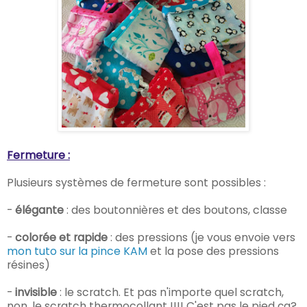
Fermeture :
Plusieurs systèmes de fermeture sont possibles :
-
élégante
: des boutonnières et des boutons, classe
-
colorée et rapide
: des pressions (je vous envoie vers
mon tuto sur la pince KAM
et la pose des pressions
résines)
-
invisible
: le scratch. Et pas n'importe quel scratch,
non, le scratch thermocollant !!!! C'est pas le pied ça?