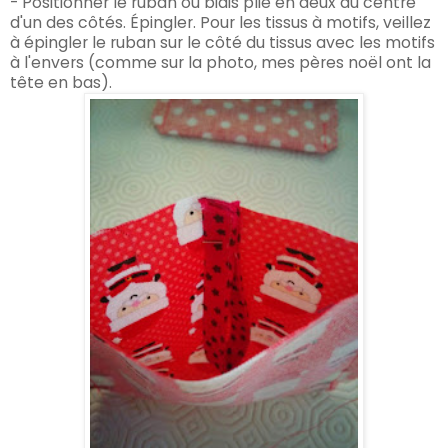
- Positionner le ruban ou biais plié en deux au centre
d'un des côtés. Épingler. Pour les tissus à motifs, veillez
à épingler le ruban sur le côté du tissus avec les motifs
à l'envers (comme sur la photo, mes pères noël ont la
tête en bas).