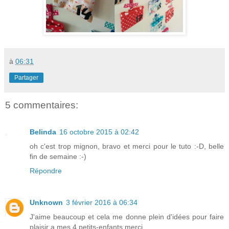
à
06:31
Partager
5 commentaires:
Belinda
16 octobre 2015 à 02:42
oh c'est trop mignon, bravo et merci pour le tuto :-D, belle
fin de semaine :-)
Répondre
Unknown
3 février 2016 à 06:34
J'aime beaucoup et cela me donne plein d'idées pour faire
plaisir a mes 4 petits-enfants,merci