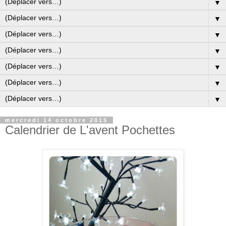
▼
▼
▼
▼
▼
▼
▼
mercredi 14 octobre 2015
Calendrier de L'avent Pochettes