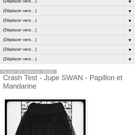
▼
▼
▼
▼
▼
▼
▼
lundi 23 février 2015
Crash Test - Jupe SWAN - Papillon et
Mandarine