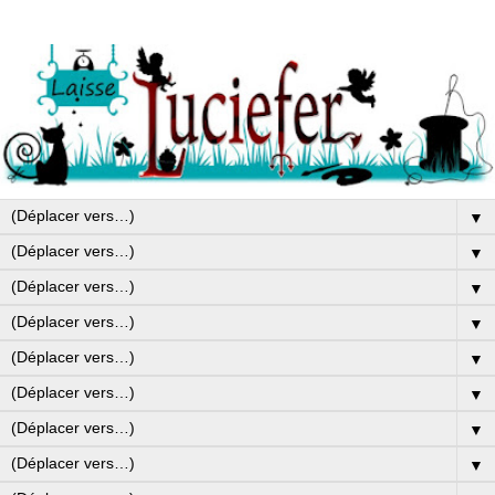
▼
▼
▼
▼
▼
▼
▼
▼