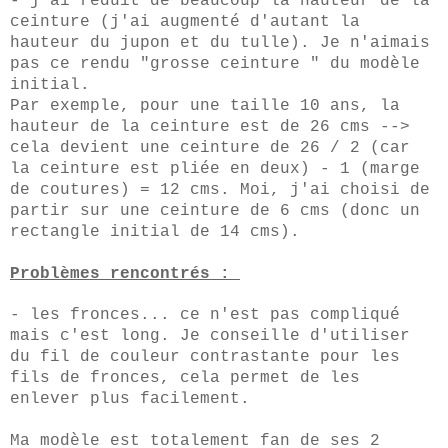
- j'ai réduit de beaucoup la hauteur de la
ceinture (j'ai augmenté d'autant la
hauteur du jupon et du tulle). Je n'aimais
pas ce rendu "grosse ceinture " du modèle
initial.
Par exemple, pour une taille 10 ans, la
hauteur de la ceinture est de 26 cms -->
cela devient une ceinture de 26 / 2 (car
la ceinture est pliée en deux) - 1 (marge
de coutures) = 12 cms. Moi, j'ai choisi de
partir sur une ceinture de 6 cms (donc un
rectangle initial de 14 cms).
Problèmes rencontrés :
- les fronces... ce n'est pas compliqué
mais c'est long. Je conseille d'utiliser
du fil de couleur contrastante pour les
fils de fronces, cela permet de les
enlever plus facilement.
Ma modèle est totalement fan de ses 2