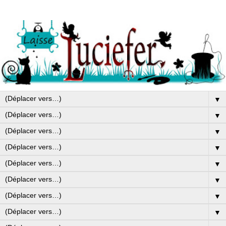
▼
▼
▼
▼
▼
▼
▼
▼