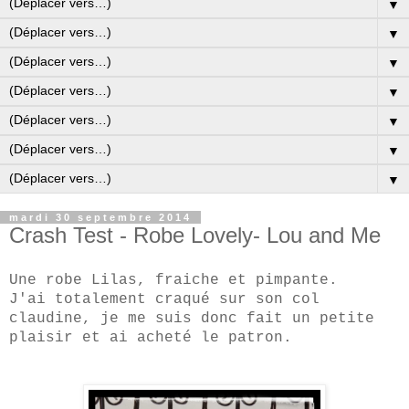
▼
▼
▼
▼
▼
▼
▼
mardi 30 septembre 2014
Crash Test - Robe Lovely- Lou and Me
Une robe Lilas, fraiche et pimpante.
J'ai totalement craqué sur son col
claudine, je me suis donc fait un petite
plaisir et ai acheté le patron.