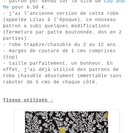
- patron pdf vendu sur le site de
Lou and
Me
pour 6.50 €.
- j'ai l'ancienne version de cette robe
(appelée Lilas à l'époque). Le nouveau
patron a subi quelques modifications
(fermeture par patte boutonnée, dos en 2
parties).
- robe trapèze/chasuble du 2 au 12 ans
- marges de couture de 1 cms comprises
(top)
- taille parfaitement, un bonheur. En
effet, j'ai déjà utilisé des patrons de
robe chasuble absolument immettable sans
raboter de 5 cms de chaque côté.
Tissus utilisés :