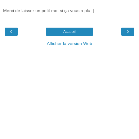
Merci de laisser un petit mot si ça vous a plu :)
‹
›
Accueil
Afficher la version Web