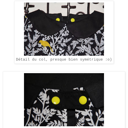
Détail du col, presque bien symétrique :o)