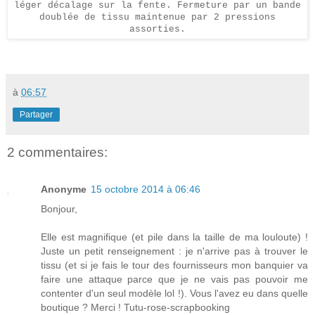
léger décalage sur la fente. Fermeture par un bande
doublée de tissu maintenue par 2 pressions
assorties.
à
06:57
Partager
2 commentaires:
Anonyme
15 octobre 2014 à 06:46
Bonjour,
Elle est magnifique (et pile dans la taille de ma louloute) !
Juste un petit renseignement : je n'arrive pas à trouver le
tissu (et si je fais le tour des fournisseurs mon banquier va
faire une attaque parce que je ne vais pas pouvoir me
contenter d'un seul modèle lol !). Vous l'avez eu dans quelle
boutique ? Merci ! Tutu-rose-scrapbooking