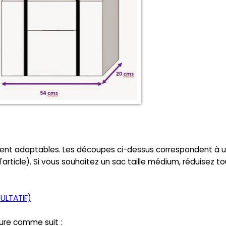
ment adaptables. Les découpes ci-dessus correspondent à 
l'article). Si vous souhaitez un sac taille médium, réduisez t
CULTATIF)
lure comme suit :