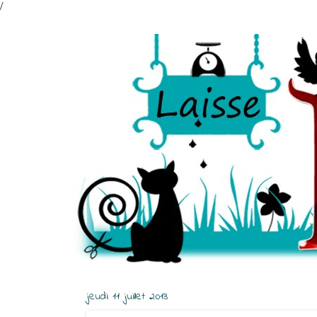
/
jeudi 11 juillet 2013