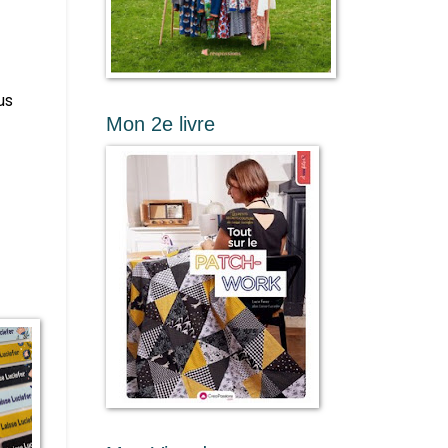
us
Mon 2e livre