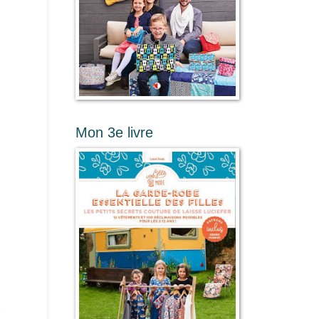
Mon 3e livre
.