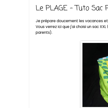
Le PLAGE - Tuto Sac 
Je prépare doucement les vacances et 
Vous verrez ici que j'ai choisi un sac XX
parents).