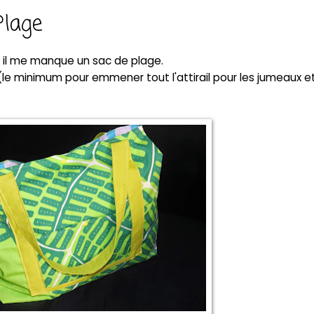
Plage
il me manque un sac de plage.
L (le minimum pour emmener tout l'attirail pour les jumeaux et