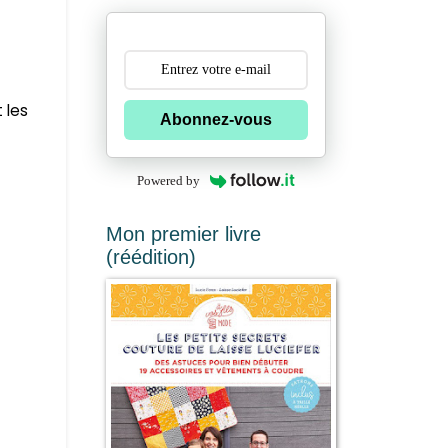
 les
Abonnez-vous
Powered by
Mon premier livre
(réédition)