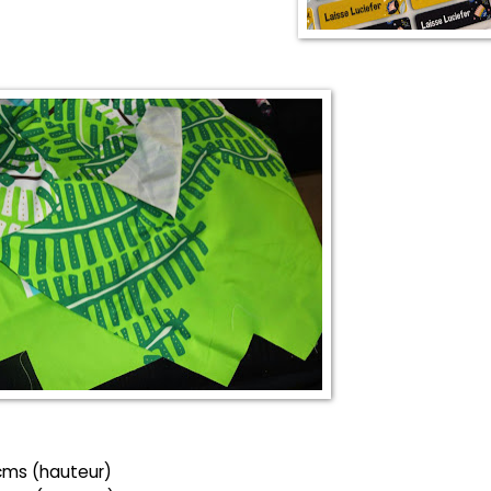
 cms (hauteur)