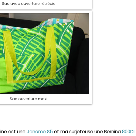
Sac avec ouverture rétrécie
Sac ouverture maxi
ine est une
Janome S5
et ma surjeteuse une Bernina
800DL