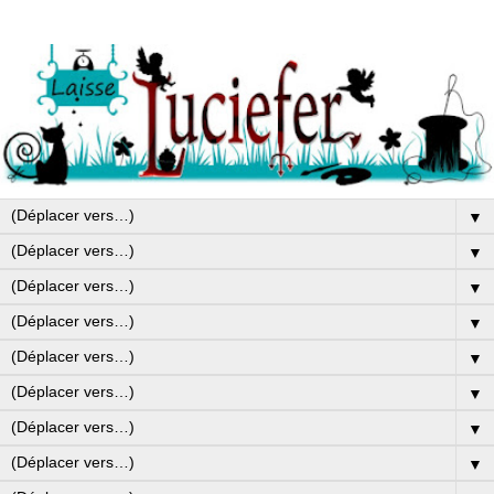
▼
▼
▼
▼
▼
▼
▼
▼