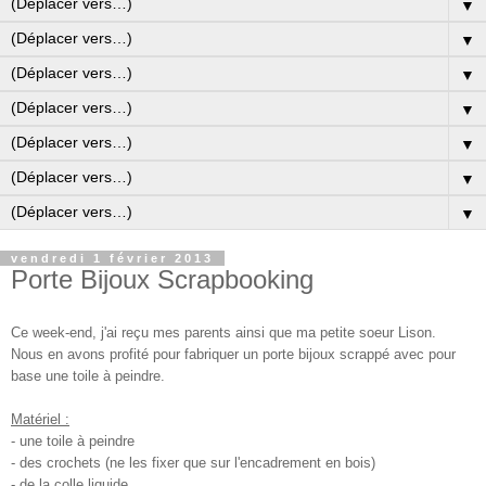
▼
▼
▼
▼
▼
▼
▼
vendredi 1 février 2013
Porte Bijoux Scrapbooking
Ce week-end, j'ai reçu mes parents ainsi que ma petite soeur Lison.
Nous en avons profité pour fabriquer un porte bijoux scrappé avec pour
base une toile à peindre.
Matériel :
- une toile à peindre
- des crochets (ne les fixer que sur l'encadrement en bois)
- de la colle liquide