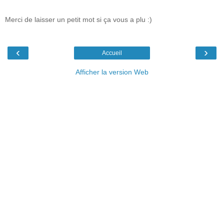
Merci de laisser un petit mot si ça vous a plu :)
‹
›
Accueil
Afficher la version Web